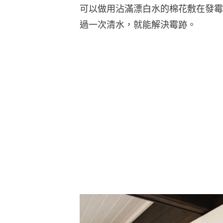
可以做用沾滿漂白水的棉花敷在發霉
過一次清水，就能解決霉跡。