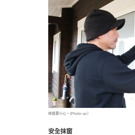
抹窗要小心。(Photo-ac）
安全抹窗