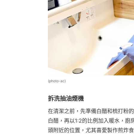
(photo-ac)
拆洗抽油煙機
在清潔之前，先準備白醋和梳打粉的萬
白醋，再以1:2的比例加入暖水，
頭附近的位置，尤其喜愛製作煎炸食