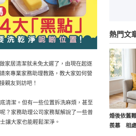
熱門文
做家居清潔就未免太遲了，由現在起逐
請來專業家務助理教路，教大家如何營
接親友到訪吧！
底清潔。但有一些位置拆洗麻煩，甚至
呢？家務助理公司家務幫解說了一些普
婚後依舊
士讓大家也能輕鬆潔淨。
羨慕 相