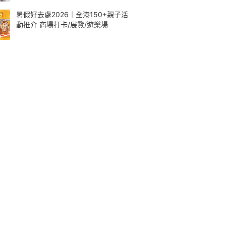
暑假好去處2026｜全港150+親子活
動推介 商場打卡/展覽/遊樂場