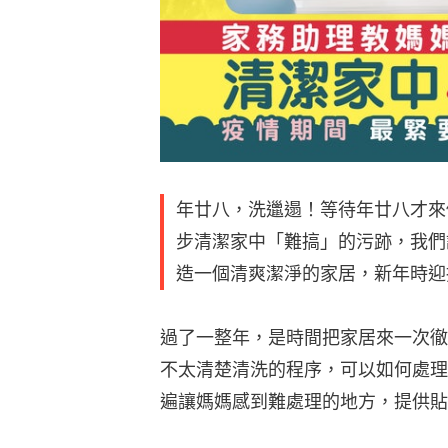
年廿八，洗邋遢！等待年廿八才來
步清潔家中「難搞」的污跡，我們
造一個清爽潔淨的家居，新年時迎
過了一整年，是時間把家居來一次徹
不太清楚清洗的程序，可以如何處理
遍讓媽媽感到難處理的地方，提供貼