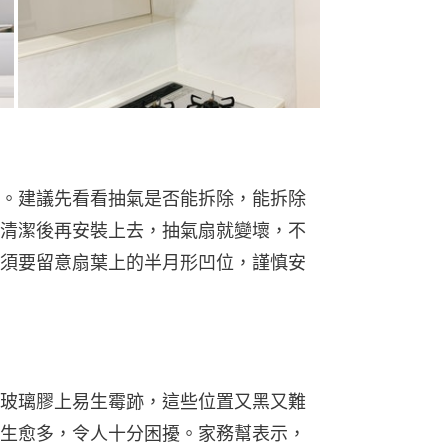
。建議先看看抽氣是否能拆除，能拆除
清潔後再安裝上去，抽氣扇就變壞，不
須要留意扇葉上的半月形凹位，謹慎安
玻璃膠上易生霉跡，這些位置又黑又難
生愈多，令人十分困擾。家務幫表示，