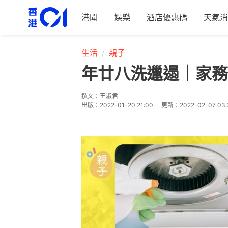
港聞
娛樂
酒店優惠碼
天氣消
生活
親子
年廿八洗邋遢｜家務
撰文：
王淑君
出版：
2022-01-20 21:00
更新：
2022-02-07 03: