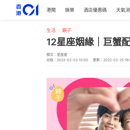
港聞
娛樂
酒店優惠碼
天氣消
生活
親子
12星座姻緣｜巨蟹
撰文：
星座屋
出版：
2022-02-03 10:00
更新：
2022-02-25 18: