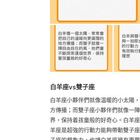
白羊座vs雙子座
白羊座小夥伴們就像温暖的小太陽，
方傳播；而雙子座小夥伴們就像一陣
界，保持着孩童般的好奇心。白羊座
羊座是超強的行動力能夠帶動雙子座