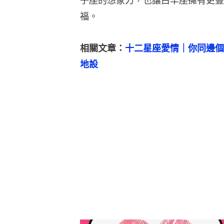
子座的想象力，也讓白羊座擁有更豐
福。
相關文章：
十二星座愛情｜你同邊個
地設