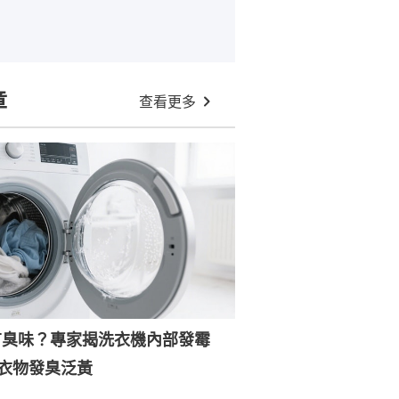
章
查看更多
有臭味？專家揭洗衣機內部發霉
衣物發臭泛黃