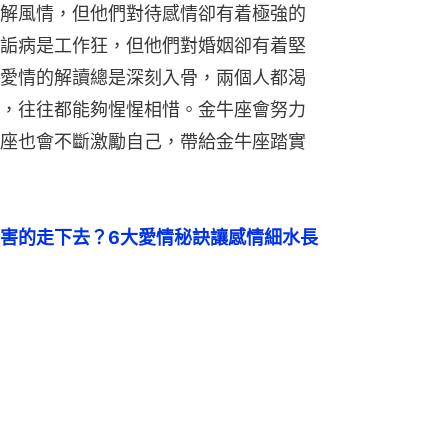
解風情，但他們對待感情卻有着極強的
詬病是工作狂，但他們對婚姻卻有着堅
愛情的解讀總是深刻入骨，兩個人都渴
，往往都能夠惺惺相惜。金牛座會努力
座也會不斷激勵自己，帶給金牛座踏實
害的走下去？6大愛情秘訣讓感情細水長