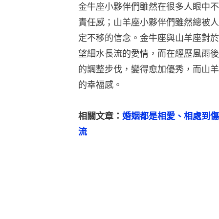
金牛座小夥伴們雖然在很多人眼中不
責任感；山羊座小夥伴們雖然總被人
定不移的信念。金牛座與山羊座對於
望細水長流的愛情，而在經歷風雨後
的調整步伐，變得愈加優秀，而山羊
的幸福感。
相關文章：
婚姻都是相愛、相處到傷
流