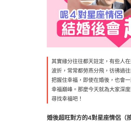
其實緣分往往都天註定，有些人在
波折，常常都勞燕分飛，彷彿過往
把握住幸福，即使在婚後，也會一
幸福巔峰。那麼今天就為大家深度
尋找幸福吧！
婚後超旺對方的4對星座情侶（