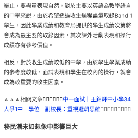
舉止，要盡量表現自然。對於主要以英語為教學語言
的中學來說，由於希望透過收生過程盡量取錄Band 1
學生，因此學業成績和教育局提供的學生成績次第將
會成為最主要的取錄因素，其次課外活動表現和操行
成績亦有參考價值。
相反，對於收生成績較低的中學，由於學生學業成績
的參考度較低，面試表現和學生在校內的操行，就會
成為較重要的收生因素。
🔼🔼🔼相關文章👉🏻👉🏻👉🏻
中一面試｜王錦輝中小學34
人爭1中一學位　副校長：重視邏輯思維
👈🏻👈🏻👈🏻🔼🔼🔼
移民潮未如想像中影響巨大