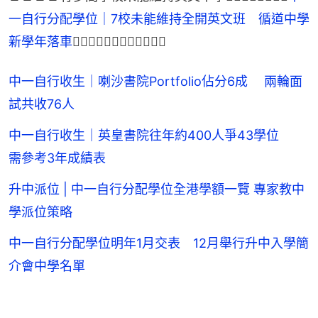
一自行分配學位｜7校未能維持全開英文班　循道中學
新學年落車
👈🏻👈🏻👈🏻👈🏻🔼🔼🔼🔼
中一自行收生｜喇沙書院Portfolio佔分6成 兩輪面
試共收76人
中一自行收生｜英皇書院往年約400人爭43學位
需參考3年成績表
升中派位 | 中一自行分配學位全港學額一覽 專家教中
學派位策略
中一自行分配學位明年1月交表 12月舉行升中入學簡
介會中學名單