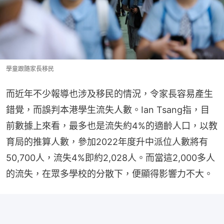
學童跟隨家長移民
而近年不少報導也涉及移民的情況，令家長容易產生
錯覺，而誤判本港學生流失人數。Ian Tsang指，目
前數據上來看，最多也是流失約4%的適齡人口，以教
育局的推算人數，參加2022年度升中派位人數將有
50,700人，流失4%即約2,028人。而當這2,000多人
的流失，在眾多學校的分散下，便顯得影響力不大。