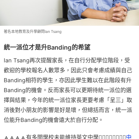
著名本地教育及升學顧問Ian Tsang
統一派位才是升Banding的希望
Ian Tsang再次提醒家長，在自行分配學位階段，受
歡迎的學校報名人數眾多，因此只會考慮成績與自己
Banding相符的學生，亦因此學生難以在此階段有升
Banding的機會。反而家長可以更期待統一派位的選
擇與結果，今年的統一派位家長更要考慮「呈三」取
消後對小朋友的影響是好是壞，但總括而言，統一派
位能升Banding的機會遠大於自行分配。
🔼🔼🔼🔼有多間學校未能維持英文中學👉🏻👉🏻👉🏻👉🏻
中