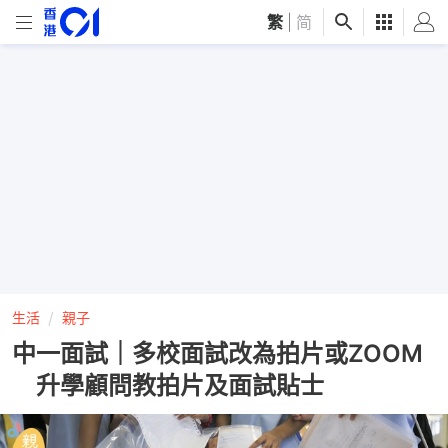
繁
|
简
生活
親子
中一面試｜多校面試改為拍片或ZOOM
升學顧問教拍片及面試貼士