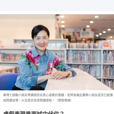
陳博士鼓勵小朋友帶讀過而且真心喜歡的書籍，老師會藉此觀察小朋友是否已經養
成閱讀習慣，以及是否享受閱讀過程。（鄧倩螢攝）
虛假表現是面試中伏位？