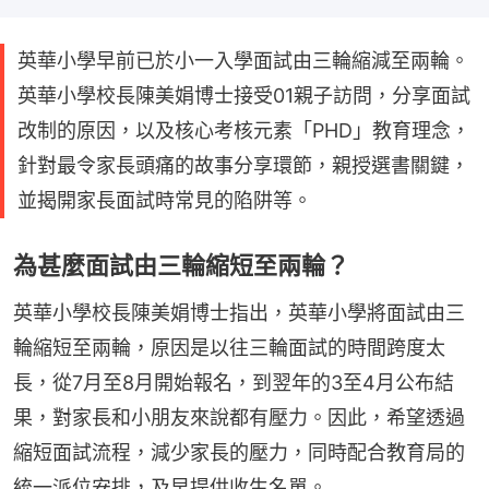
英華小學早前已於小一入學面試由三輪縮減至兩輪。
英華小學校長陳美娟博士接受01親子訪問，分享面試
改制的原因，以及核心考核元素「PHD」教育理念，
針對最令家長頭痛的故事分享環節，親授選書關鍵，
並揭開家長面試時常見的陷阱等。
為甚麼面試由三輪縮短至兩輪？
英華小學校長陳美娟博士指出，英華小學將面試由三
輪縮短至兩輪，原因是以往三輪面試的時間跨度太
長，從7月至8月開始報名，到翌年的3至4月公布結
果，對家長和小朋友來說都有壓力。因此，希望透過
縮短面試流程，減少家長的壓力，同時配合教育局的
統一派位安排，及早提供收生名單。