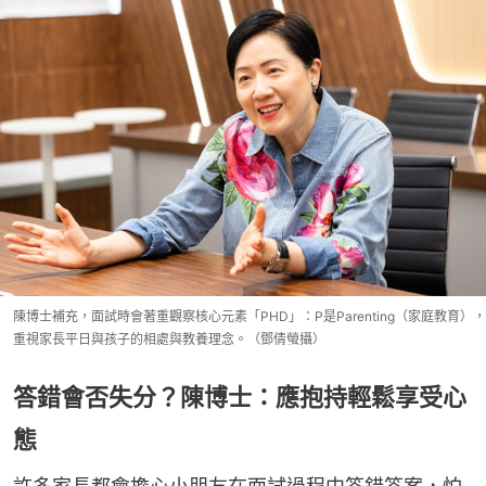
陳博士補充，面試時會著重觀察核心元素「PHD」：P是Parenting（家庭教育），
重視家長平日與孩子的相處與教養理念。（鄧倩螢攝）
答錯會否失分？陳博士：應抱持輕鬆享受心
態