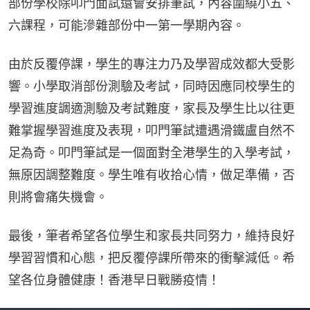
部份學校除叩門面試還會安排筆試，內容圍繞小五、
六課程，可能滲雜部份中一第一學期內容。
由於反覆停課，學生的專注力乃及學習成效都大受影
響。小學取消部份測驗及考試，同時因應同校學生的
學習進度調適測驗及考試難度，家長及學生比以往更
難掌握學習進度及表現，叩門筆試遭遇滑鐵盧自然不
足為奇。叩門筆試是一個面對全港學生的入學考試，
無原因調整難度。學生唯有收拾心情，做足準備，否
則將會痛失機會。
最後，筆者希望各位學生和家長共同努力，維持良好
學習習慣和心態，把反覆停課所帶來的衝擊減低。希
望各位身體健康！香港早日戰勝疫情！