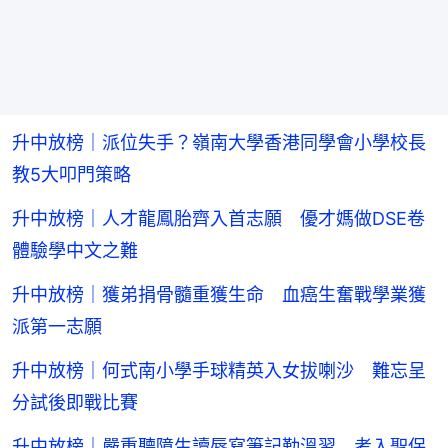
升中放榜｜派位失手？嶺南大學香港同學會小學校長
教5大叩門策略
升中放榜｜人才龍鳳胎齊入首志願 優才媽做DSE卷
體驗學中文之難
升中放榜｜獲弟捐骨髓重獲生命 血癌生奮戰學業獲
派第一志願
升中放榜｜何式南小學手球精英入女拔喇沙 難忘呈
分試後即戰比賽
升中放榜｜嚴重聽障生讀唇寫筆記勤溫習 考入聖保