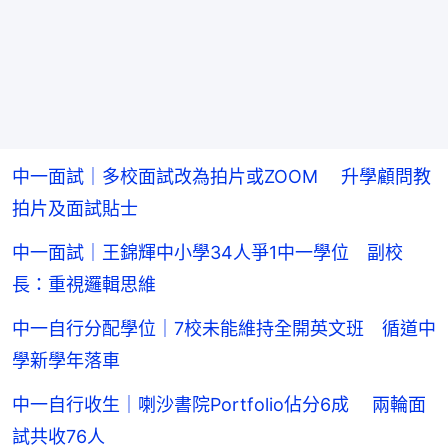
中一面試｜多校面試改為拍片或ZOOM 升學顧問教
拍片及面試貼士
中一面試｜王錦輝中小學34人爭1中一學位 副校
長：重視邏輯思維
中一自行分配學位｜7校未能維持全開英文班 循道中
學新學年落車
中一自行收生｜喇沙書院Portfolio佔分6成 兩輪面
試共收76人