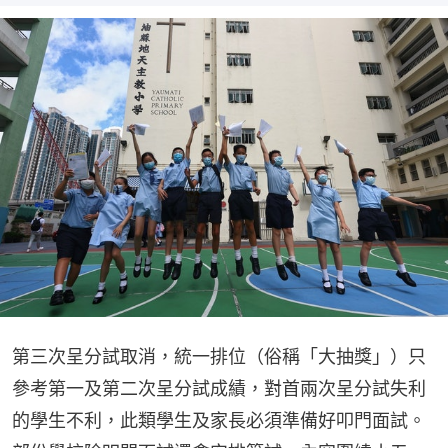
第三次呈分試取消，統一排位（俗稱「大抽獎」）只
參考第一及第二次呈分試成績，對首兩次呈分試失利
的學生不利，此類學生及家長必須準備好叩門面試。