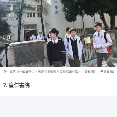
皇仁書院中一候補學位申請表必須親臨學校校務處領取。（資料圖片／黃寶瑩攝）
7. 皇仁書院