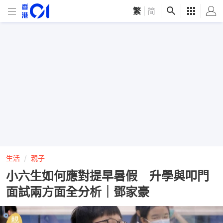
繁
|
简
生活
親子
小六生如何應對提早暑假 升學與叩門
面試兩方面全分析｜鄧家豪