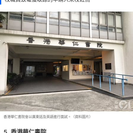
香港華仁書院會以廣東話及英語進行面試。（資料圖片）
5. 香港華仁書院