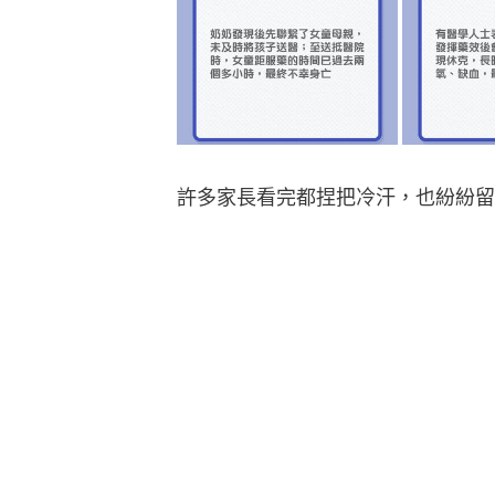
許多家長看完都捏把冷汗，也紛紛留