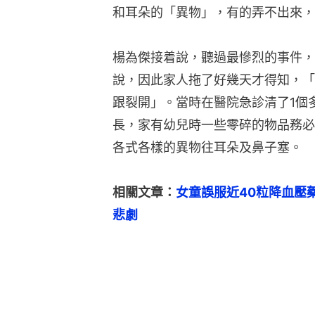
和耳朵的「異物」，有的弄不出來，
楊為傑接着說，聽過最慘烈的事件，
說，因此家人拖了好幾天才得知，「
跟裂開」。當時在醫院急診清了1個
長，家有幼兒時一些零碎的物品務必
各式各樣的異物往耳朵及鼻子塞。
相關文章：
女童誤服近40粒降血壓
悲劇