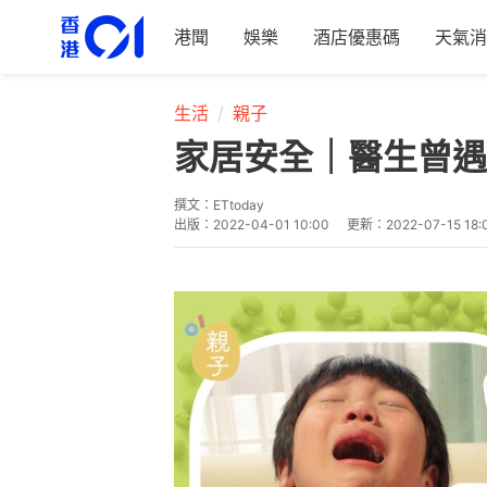
港聞
娛樂
酒店優惠碼
天氣消
生活
親子
家居安全｜醫生曾遇
撰文：
ETtoday
出版：
2022-04-01 10:00
更新：
2022-07-15 18: