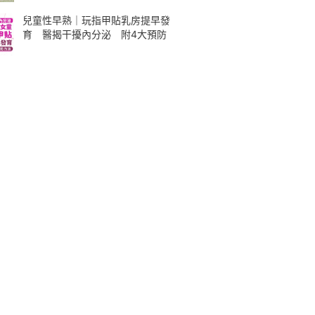
兒童性早熟｜玩指甲貼乳房提早發
育 醫揭干擾內分泌 附4大預防