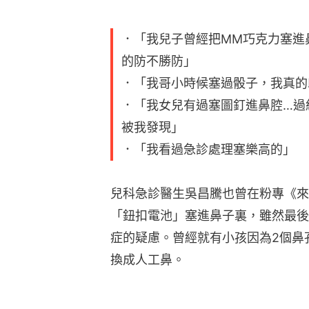
．「我兒子曾經把MM巧克力塞進
的防不勝防」
．「我哥小時候塞過骰子，我真的
．「我女兒有過塞圖釘進鼻腔…過
被我發現」
．「我看過急診處理塞樂高的」
兒科急診醫生吳昌騰也曾在粉專《來
「鈕扣電池」塞進鼻子裏，雖然最後
症的疑慮。曾經就有小孩因為2個鼻
換成人工鼻。