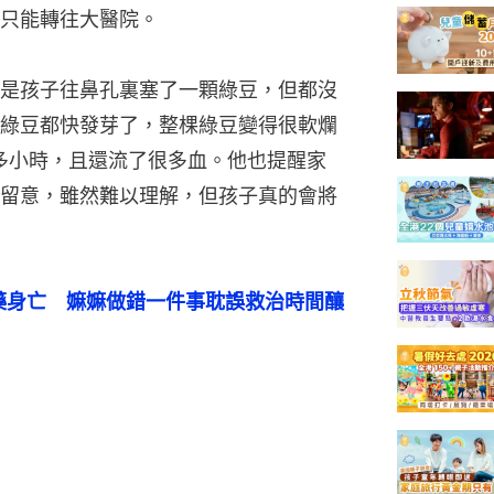
只能轉往大醫院。
是孩子往鼻孔裏塞了一顆綠豆，但都沒
綠豆都快發芽了，整棵綠豆變得很軟爛
多小時，且還流了很多血。他也提醒家
留意，雖然難以理解，但孩子真的會將
藥身亡　嫲嫲做錯一件事耽誤救治時間釀