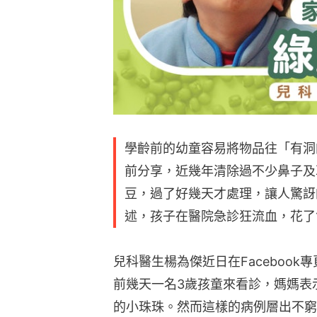
學齡前的幼童容易將物品往「有洞
前分享，近幾年清除過不少鼻子及
豆，過了好幾天才處理，讓人驚訝
述，孩子在醫院急診狂流血，花了
兒科醫生楊為傑近日在Facebook專
前幾天一名3歲孩童來看診，媽媽表
的小珠珠。然而這樣的病例層出不窮