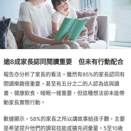
逾8成家長認同閱讀重要 但未有行動配合
報告亦分析了家長的看法。雖然有85%的家長認同有
閱讀樂趣很重要，甚至有五分之二的人認為這與讀
書、健康飲食、睡眠一樣重要，但這種想法卻未能帶
動家長實際行動。
數據顯示，58%的家長之所以講故事給孩子聽，主要
是希望提升他們的讀寫技能或擴充詞彙量。5至10歲