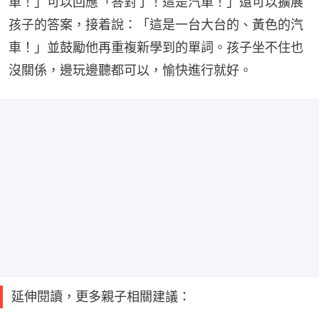
車！」可以回應「答對了！這是汽車！」還可以擴展
孩子的答案，接着說：「這是一台大台的、黃色的汽
車！」並鼓勵他再重複新學到的單詞。孩子坐不住也
沒關係，邊玩邊聽都可以，愉快進行就好。
延伸閱讀，更多親子相關建議：