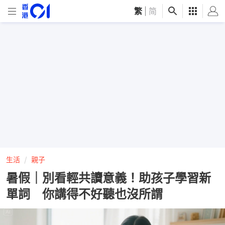
繁
|
简
生活
親子
暑假｜別看輕共讀意義！助孩子學習新
單詞 你講得不好聽也沒所謂