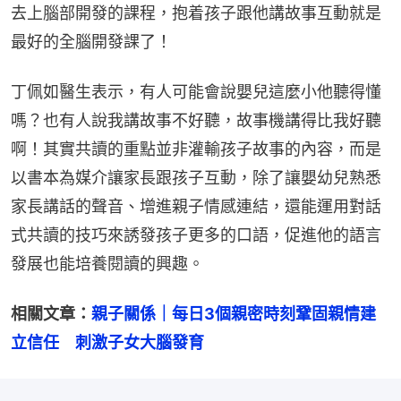
去上腦部開發的課程，抱着孩子跟他講故事互動就是
最好的全腦開發課了！
丁佩如醫生表示，有人可能會說嬰兒這麼小他聽得懂
嗎？也有人說我講故事不好聽，故事機講得比我好聽
啊！其實共讀的重點並非灌輸孩子故事的內容，而是
以書本為媒介讓家長跟孩子互動，除了讓嬰幼兒熟悉
家長講話的聲音、增進親子情感連結，還能運用對話
式共讀的技巧來誘發孩子更多的口語，促進他的語言
發展也能培養閱讀的興趣。
相關文章：
親子關係｜每日3個親密時刻鞏固親情建
立信任　刺激子女大腦發育