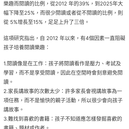
樂趣而閱讀的比例，從2012 年的39%，到2025年大
幅下降至25%，而很少閱讀或者從不閱讀的比例，則
從 5%增長至15%，足足上升了三倍。
這項研究指出，自 2012 年以來，有4個因素一直阻礙
孩子培養閱讀樂趣：
1.閱讀像是在工作：孩子將閱讀看作是壓力、考試及
學習，而不是享受閱讀，因此在空閒時會刻意避免閱
讀。
2.家長講故事的次數太少：許多家長會視講故事為一
項任務，而不是愉快的親子活動，所以很少會向孩子
講故事。
3.難找到喜歡的書籍：孩子不知道應怎樣發掘喜歡的
書籍、題材或作者。