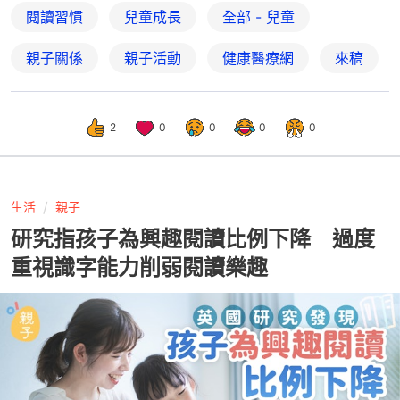
閱讀習慣
兒童成長
全部 - 兒童
親子關係
親子活動
健康醫療網
來稿
2
0
0
0
0
生活
親子
研究指孩子為興趣閱讀比例下降 過度
重視識字能力削弱閱讀樂趣