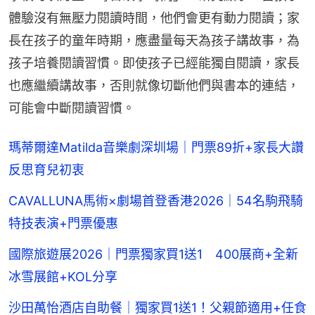
體驗沒有無壓力閱讀時間，他們會更有動力閱讀；家
長在孩子的童年時期，應盡量每天為孩子講故事，為
孩子培養閱讀習慣。即使孩子已經能獨自閱讀，家長
也應繼續講故事，否則就像切斷他們與書本的連結，
可能會中斷閱讀習慣。
瑪蒂爾達Matilda音樂劇深圳場｜門票89折+家長大讚
反思育兒初衷
CAVALLUNA馬術×劇場首登香港2026｜54名駒飛騎
特技表演+門票優惠
國際旅遊展2026｜門票獨家買1送1 400展商+全新
冰雪展館+KOL分享
沙田萬怡酒店自助餐｜獨家買1送1！父親節適用+任食