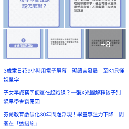
+
8
3歲童日花9小時用電子屏幕 礙語言發展 至K1只懂
說單字
子女早識寫字便贏在起跑線？一張X光圖解釋孩子別
過早學書寫原因
芬蘭教育數碼化30年問題浮現！學童專注力下降 問
題在「這措施」