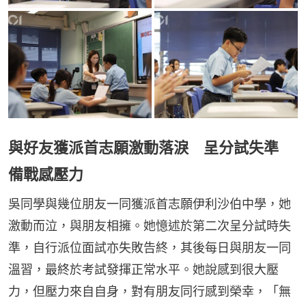
與好友獲派首志願激動落淚 呈分試失準
備戰感壓力
吳同學與幾位朋友一同獲派首志願伊利沙伯中學，她
激動而泣，與朋友相擁。她憶述於第二次呈分試時失
準，自行派位面試亦失敗告終，其後每日與朋友一同
溫習，最終於考試發揮正常水平。她說感到很大壓
力，但壓力來自自身，對有朋友同行感到榮幸，「無