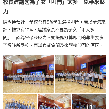
校長建議勿為子女「叩門」太多 免帶來壓
力
陳淑儀預計，學校會有5%學生選擇叩門，若以全港來
計，推算有10%，建議家長不要為子女「叩太多
間」，認為會帶來壓力。她提醒打算叩門的學生要多
了解該所學校，面試官或會問及來學校叩門的原因。
+
1