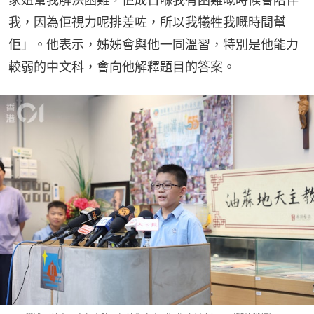
我，因為佢視力呢排差咗，所以我犧牲我嘅時間幫
佢」。他表示，姊姊會與他一同溫習，特別是他能力
較弱的中文科，會向他解釋題目的答案。