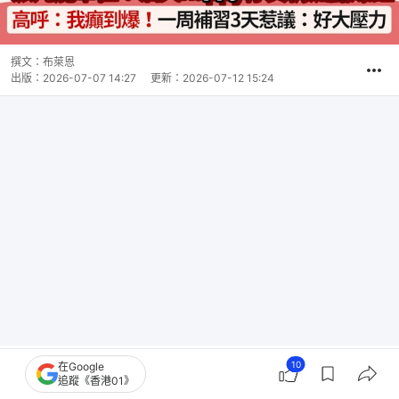
撰文：
布萊恩
出版：
2026-07-07 14:27
更新：
2026-07-12 15:24
10
在Google
【升中派位／放榜】中一派位結果今日（7月7日）公
追蹤《香港01》