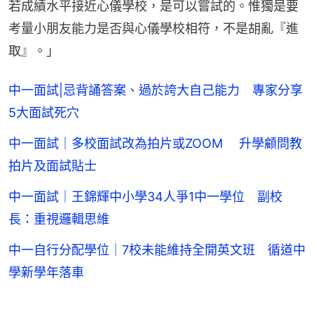
若成績水平接近心儀學校，是可以嘗試的。惟獨是要
考量小朋友能力是否與心儀學校相符，不是胡亂『進
取』。」
中一面試|忌背誦答案、過於誇大自己能力 專家分享
5大面試死穴
中一面試｜多校面試改為拍片或ZOOM 升學顧問教
拍片及面試貼士
中一面試｜王錦輝中小學34人爭1中一學位 副校
長：重視邏輯思維
中一自行分配學位｜7校未能維持全開英文班 循道中
學新學年落車