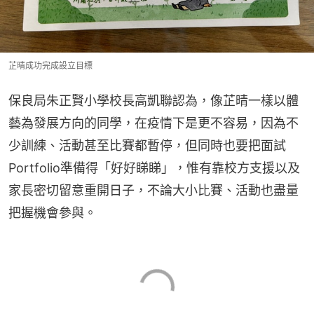
芷晴成功完成設立目標
保良局朱正賢小學校長高凱聯認為，像芷晴一樣以體
藝為發展方向的同學，在疫情下是更不容易，因為不
少訓練、活動甚至比賽都暫停，但同時也要把面試
Portfolio準備得「好好睇睇」，惟有靠校方支援以及
家長密切留意重開日子，不論大小比賽、活動也盡量
把握機會參與。