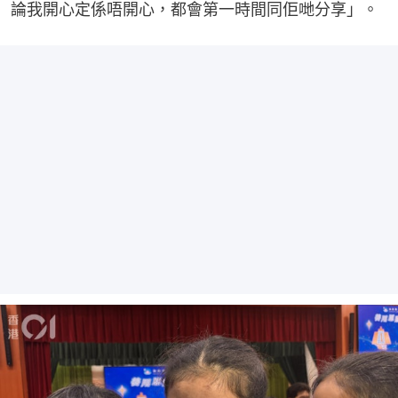
論我開心定係唔開心，都會第一時間同佢哋分享」。