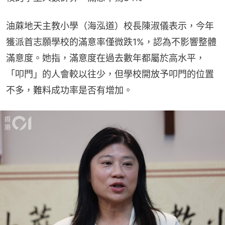
油蔴地天主教小學（海泓道）校長陳淑儀表示，今年
獲派首志願學校的滿意率僅微跌1%，認為不影響整體
滿意度。她指，滿意度在過去數年都屬於高水平，
「叩門」的人會較以往少，但學校開放予叩門的位置
不多，難料成功率是否有增加。