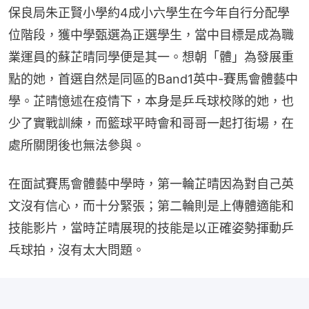
保良局朱正賢小學約4成小六學生在今年自行分配學
位階段，獲中學甄選為正選學生，當中目標是成為職
業運員的蘇芷晴同學便是其一。想朝「體」為發展重
點的她，首選自然是同區的Band1英中-賽馬會體藝中
學。芷晴憶述在疫情下，本身是乒乓球校隊的她，也
少了實戰訓練，而籃球平時會和哥哥一起打街場，在
處所關閉後也無法參與。
在面試賽馬會體藝中學時，第一輪芷晴因為對自己英
文沒有信心，而十分緊張；第二輪則是上傳體適能和
技能影片，當時芷晴展現的技能是以正確姿勢揮動乒
乓球拍，沒有太大問題。