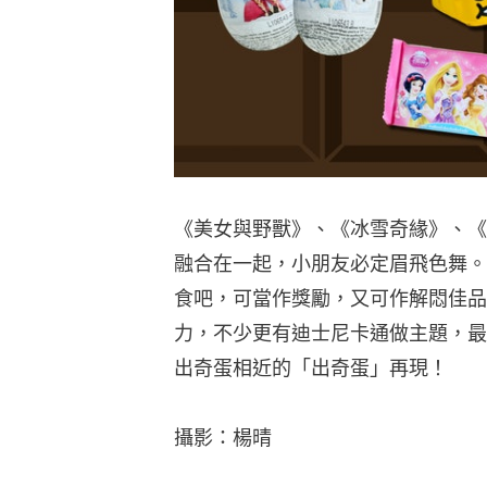
《美女與野獸》、《冰雪奇緣》、《
融合在一起，小朋友必定眉飛色舞。
食吧，可當作獎勵，又可作解悶佳品
力，不少更有迪士尼卡通做主題，最難
出奇蛋相近的「出奇蛋」再現！
攝影：楊晴