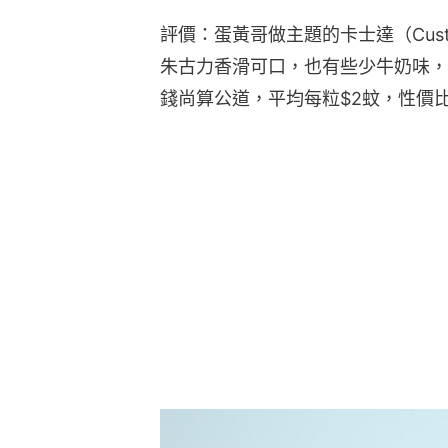
評價：蛋黃哥做主題的卡士達（Cust
朱古力香滑可口，也有些少牛奶味，
錢尚算公道，平均每粒$2蚊，性價