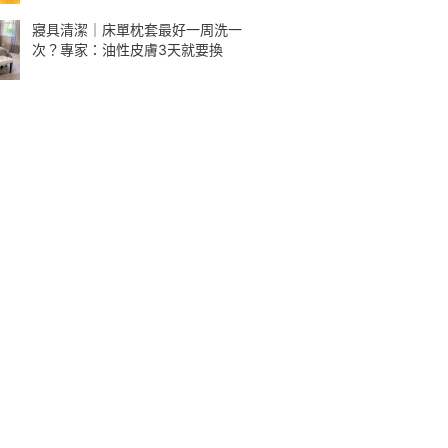
寢具清潔｜床單枕套最好一周洗一
次？專家：油性皮膚3天就要換