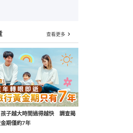
章
查看更多
｜孩子越大時間過得越快 調查揭
金期僅約7年