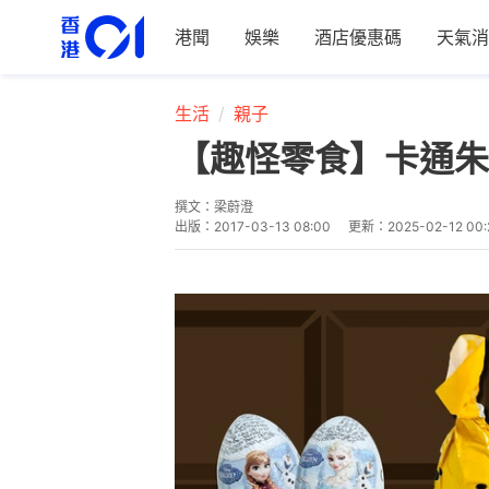
港聞
娛樂
酒店優惠碼
天氣消
生活
親子
【趣怪零食】卡通朱
撰文：
梁蔚澄
出版：
2017-03-13 08:00
更新：
2025-02-12 00: