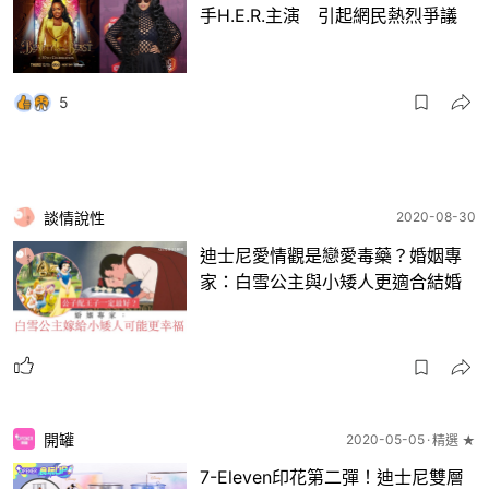
手H.E.R.主演 引起網民熱烈爭議
5
談情說性
2020-08-30
迪士尼愛情觀是戀愛毒藥？婚姻專
家：白雪公主與小矮人更適合結婚
開罐
2020-05-05
精選 ★
7-Eleven印花第二彈！迪士尼雙層