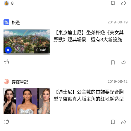
8
旅遊
2019-09-19
【東京迪士尼】坐茶杯遊《美女與
野獸》經典場景 還有3大新設施
00:46
穿搭筆記
2019-08-12
【迪士尼】公主戴的首飾要配合胸
型？盤點真人版主角的紅地氈造型