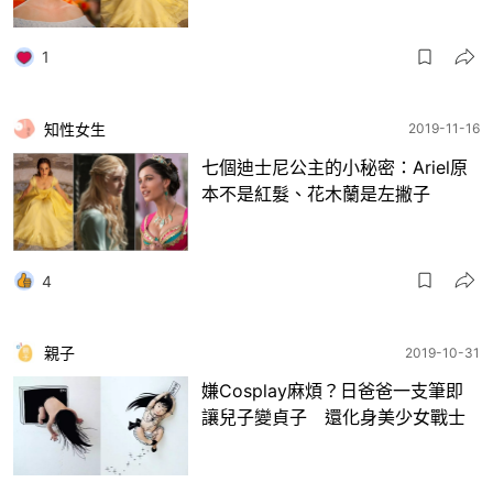
1
知性女生
2019-11-16
七個迪士尼公主的小秘密：Ariel原
本不是紅髮、花木蘭是左撇子
4
親子
2019-10-31
嫌Cosplay麻煩？日爸爸一支筆即
讓兒子變貞子 還化身美少女戰士