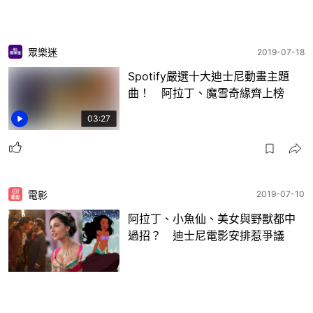
眾樂迷
2019-07-18
Spotify嚴選十大迪士尼動畫主題
曲！ 阿拉丁、魔雪奇緣齊上榜
03:27
電影
2019-07-10
阿拉丁、小魚仙、美女與野獸都中
過招？ 迪士尼電影安排惹爭議