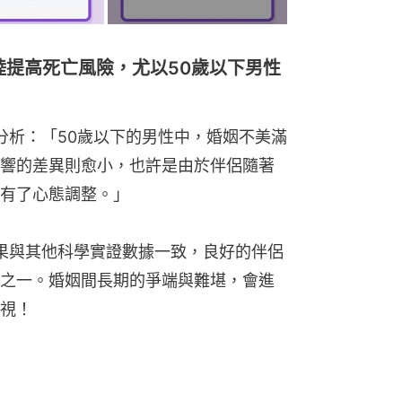
婚姻不睦提高死亡風險，尤以50歲以下男性
i博士也分析：「50歲以下的男性中，婚姻不美滿
響的差異則愈小，也許是由於伴侶隨著
有了心態調整。」
，研究結果與其他科學實證數據一致，良好的伴侶
之一。婚姻間長期的爭端與難堪，會進
視！