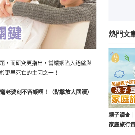
熱門文
題，而研究更指出，當婚姻陷入絕望與
齡更早死亡的主因之一！
寵老婆刻不容緩啊！（點擊放大閱讀）
親子調查
家庭旅行黃