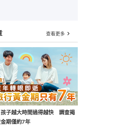
章
查看更多
｜孩子越大時間過得越快 調查揭
金期僅約7年