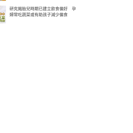
研究揭胎兒時期已建立飲食偏好 孕
婦常吃蔬菜或有助孩子減少偏食