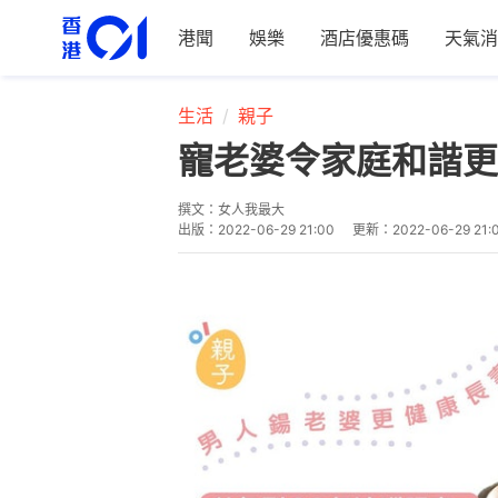
港聞
娛樂
酒店優惠碼
天氣消
生活
親子
寵老婆令家庭和諧更
撰文：
女人我最大
出版：
2022-06-29 21:00
更新：
2022-06-29 21: