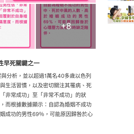
+
8
性早死關鍵之一
蹤與分析，並以超過1萬名40多歲以色列
與生活習慣，以及密切關注其罹病、死
「非常成功」至「非常不成功」的狀
，而根據數據顯示：自認為婚姻不成功
姻成功的男性69％，可能原因歸咎於心