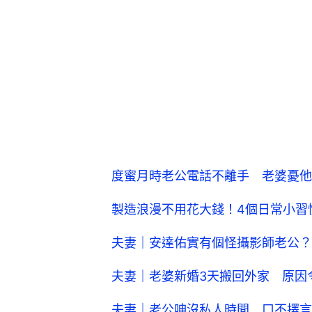
度蜜月時老公電話不離手 老婆憂他
製造浪漫不用花大錢！4個日常小習
夫妻｜安達佑實有個怪攝影師老公？
夫妻｜老婆新婚3天搬回外家 原因
夫妻｜老公呻沒私人時間 口不擇言