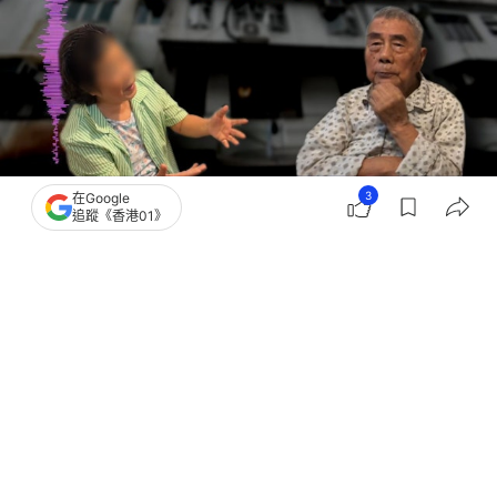
3
在Google
追蹤《香港01》
撰文：
胡凱欣
出版：
2026-06-14 23:30
更新：
2026-06-14 23:30