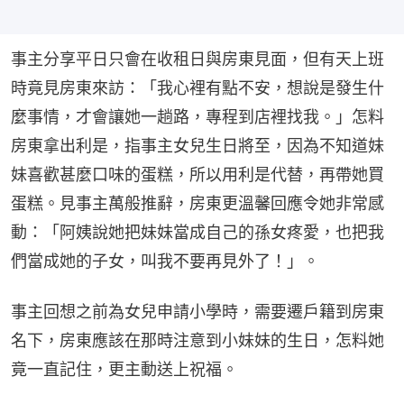
事主分享平日只會在收租日與房東見面，但有天上班
時竟見房東來訪：「我心裡有點不安，想說是發生什
麼事情，才會讓她一趟路，專程到店裡找我。」怎料
房東拿出利是，指事主女兒生日將至，因為不知道妹
妹喜歡甚麼口味的蛋糕，所以用利是代替，再帶她買
蛋糕。見事主萬般推辭，房東更溫馨回應令她非常感
動：「阿姨說她把妹妹當成自己的孫女疼愛，也把我
們當成她的子女，叫我不要再見外了！」。
事主回想之前為女兒申請小學時，需要遷戶籍到房東
名下，房東應該在那時注意到小妹妹的生日，怎料她
竟一直記住，更主動送上祝福。