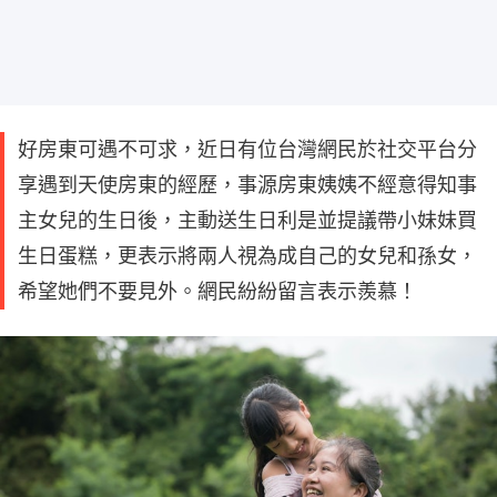
好房東可遇不可求，近日有位台灣網民於社交平台分
享遇到天使房東的經歷，事源房東姨姨不經意得知事
主女兒的生日後，主動送生日利是並提議帶小妹妹買
生日蛋糕，更表示將兩人視為成自己的女兒和孫女，
希望她們不要見外。網民紛紛留言表示羨慕！