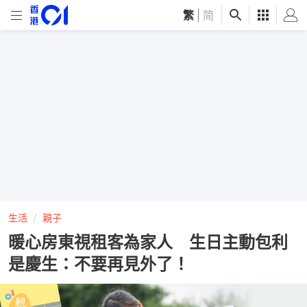
繁
|
简
生活
親子
暖心房東視租客為家人 生日主動包利
是慶生：不要再見外了！