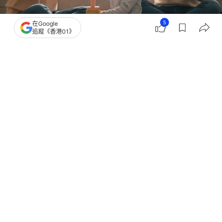
5
在Google
追蹤《香港01》
撰文：
CC爸媽
出版：
2026-05-07 10:00
更新：
2026-05-07 10:00
前兩天有姐妹私信：「跟孩兒他爹育兒觀不合，總發