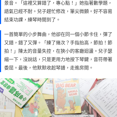
景音。「這裡又算錯了，專心點！」她指著數學題，
語氣已經不耐。兒子趕忙修改，筆尖微顫。好不容易
結束功課，練琴時間到了。
一首簡單的小步舞曲，他卻在同一個小節卡住，彈了
又錯，錯了又彈。「練了幾次？手指抬高，節拍！節
拍！」陳太的音量失控，在狹小的客廳迴盪。兒子瑟
縮一下，沒說話，只是更用力地按下琴鍵，音符帶著
委屈。最後，他默默收起琴譜，走進房間。