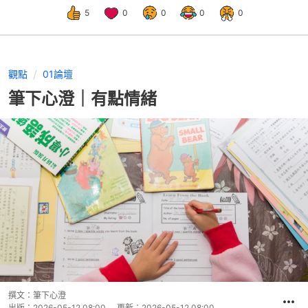
5
0
0
0
0
觀點
01論壇
筆下心澄｜有點情緒
撰文：
筆下心澄
出版：
2026-05-12 08:00
更新：
2026-05-12 08:00