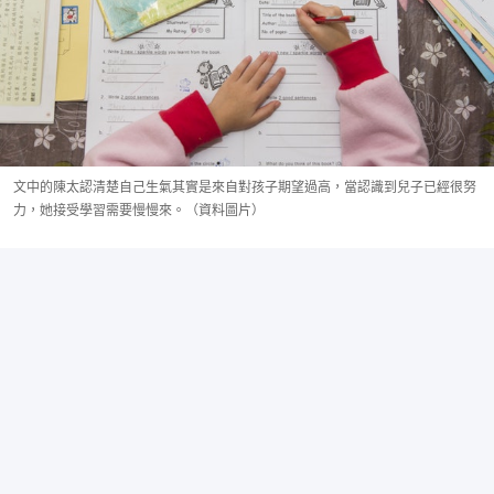
文中的陳太認清楚自己生氣其實是來自對孩子期望過高，當認識到兒子已經很努
力，她接受學習需要慢慢來。（資料圖片）