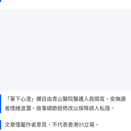
「筆下心澄」欄目由青山醫院醫護人員撰寫，安撫讀
者情緒波瀾。故事細節經修改以保障病人私隱。
文章僅屬作者意見，不代表香港01立場。