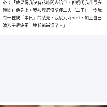
心：「他覺得我沒有花時間去陪佢，但明明我花最多
時間在他身上。我被埋怨沒陪伴二火（二子），令我
有一種被「辜負」的感覺，我感到好hurt，加上自己
湊孩子很疲累，連我都崩潰了。」