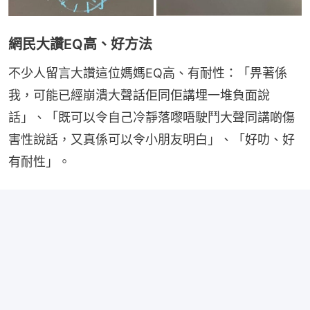
網民大讚EQ高、好方法
不少人留言大讚這位媽媽EQ高、有耐性：「畀著係
我，可能已經崩潰大聲話佢同佢講埋一堆負面說
話」、「既可以令自己冷靜落嚟唔駛鬥大聲同講啲傷
害性說話，又真係可以令小朋友明白」、「好叻、好
有耐性」。