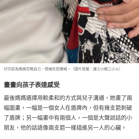
仔仔認為媽媽忽略自己，情緒失控爆喊。（圖片授權：護士Vi媽三小火）
畫畫向孩子表達感受
最後媽媽選擇用較柔和的方式與兒子溝通，她畫了兩
幅圖畫，一幅是一個女人在盾牌內，但有幾支箭刺破
了盾牌；另一幅畫中有兩個人，一個是大聲説話的小
朋友，他的話語像兩支箭一樣插進另一人的心臟。