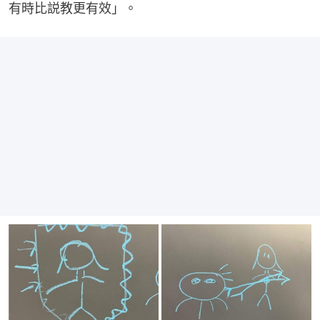
有時比説教更有效」。