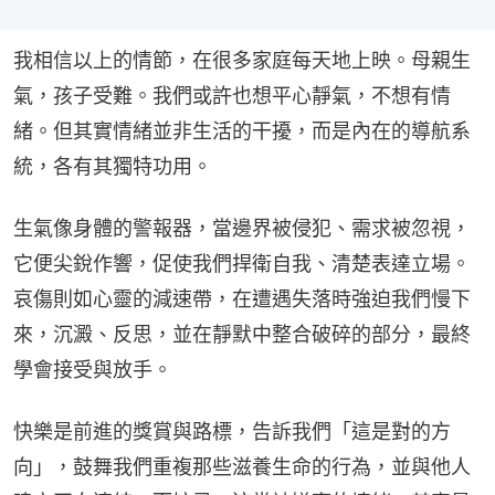
我相信以上的情節，在很多家庭每天地上映。母親生
氣，孩子受難。我們或許也想平心靜氣，不想有情
緒。但其實情緒並非生活的干擾，而是內在的導航系
統，各有其獨特功用。
生氣像身體的警報器，當邊界被侵犯、需求被忽視，
它便尖銳作響，促使我們捍衛自我、清楚表達立場。
哀傷則如心靈的減速帶，在遭遇失落時強迫我們慢下
來，沉澱、反思，並在靜默中整合破碎的部分，最終
學會接受與放手。
快樂是前進的獎賞與路標，告訴我們「這是對的方
向」，鼓舞我們重複那些滋養生命的行為，並與他人