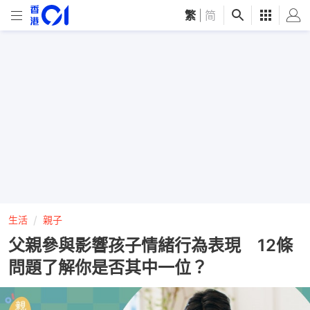
繁
|
简
生活
親子
父親參與影響孩子情緒行為表現 12條
問題了解你是否其中一位？