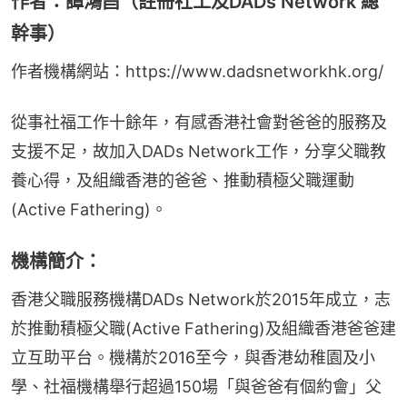
作者：譚鴻昌（註冊社工及DADs Network 總
幹事）
作者機構網站：https://www.dadsnetworkhk.org/
從事社福工作十餘年，有感香港社會對爸爸的服務及
支援不足，故加入DADs Network工作，分享父職教
養心得，及組織香港的爸爸、推動積極父職運動
(Active Fathering)。
機構簡介：
香港父職服務機構DADs Network於2015年成立，志
於推動積極父職(Active Fathering)及組織香港爸爸建
立互助平台。機構於2016至今，與香港幼稚園及小
學、社福機構舉行超過150場「與爸爸有個約會」父