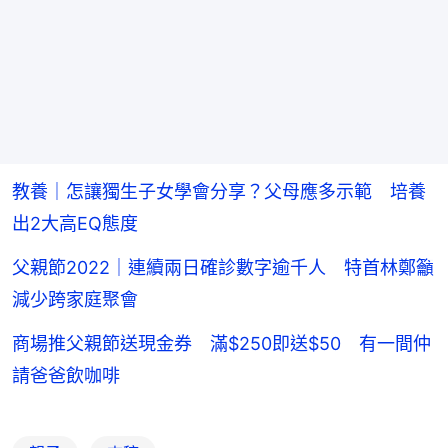
教養｜怎讓獨生子女學會分享？父母應多示範 培養
出2大高EQ態度
父親節2022｜連續兩日確診數字逾千人 特首林鄭籲
減少跨家庭聚會
商場推父親節送現金券 滿$250即送$50 有一間仲
請爸爸飲咖啡