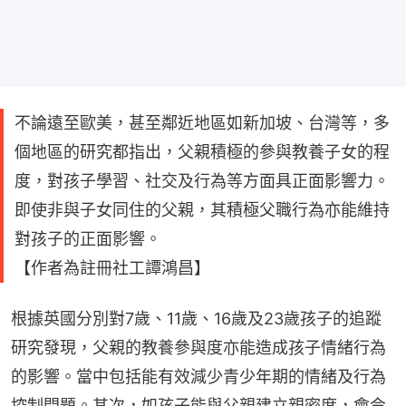
不論遠至歐美，甚至鄰近地區如新加坡、台灣等，多
個地區的研究都指出，父親積極的參與教養子女的程
度，對孩子學習、社交及行為等方面具正面影響力。
即使非與子女同住的父親，其積極父職行為亦能維持
對孩子的正面影響。
【作者為註冊社工譚鴻昌】
根據英國分別對7歲、11歲、16歲及23歲孩子的追蹤
研究發現，父親的教養參與度亦能造成孩子情緒行為
的影響。當中包括能有效減少青少年期的情緒及行為
控制問題。其次，如孩子能與父親建立親密度，會令