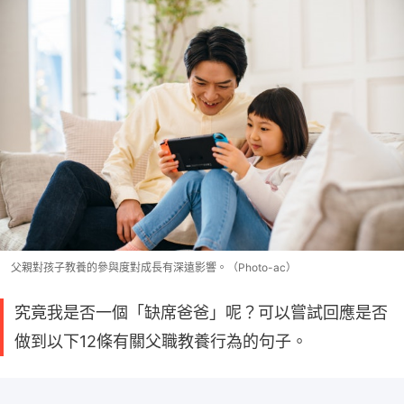
父親對孩子教養的參與度對成長有深遠影響。（Photo-ac）
究竟我是否一個「缺席爸爸」呢？可以嘗試回應是否
做到以下12條有關父職教養行為的句子。