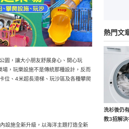
熱門文
公園，讓大小朋友舒展身心、開心玩
樂場，玩樂設施不是傳統那種設計，反而
卡位、4米超長滑梯、玩沙區及各種攀爬
洗衫後仍
教3招解決
內設施全新升級，以海洋主題打造全新