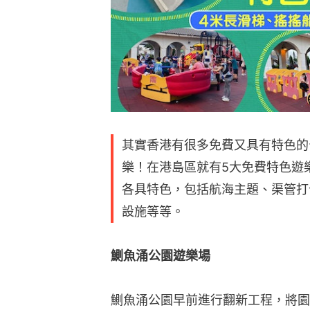
其實香港有很多免費又具有特色的
樂！在港島區就有5大免費特色遊
各具特色，包括航海主題、渠管打
設施等等。
鰂魚涌公園遊樂場
鰂魚涌公園早前進行翻新工程，將園