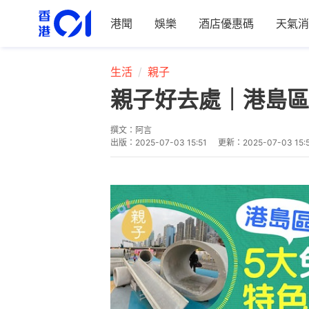
港聞
娛樂
酒店優惠碼
天氣消
生活
親子
親子好去處｜港島區
撰文：
阿言
出版：
2025-07-03 15:51
更新：
2025-07-03 15: