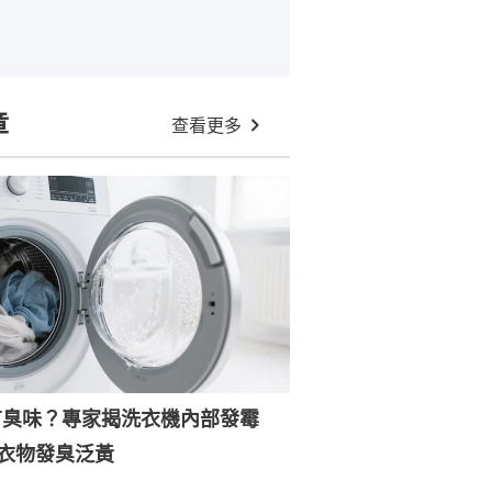
章
查看更多
有臭味？專家揭洗衣機內部發霉
衣物發臭泛黃