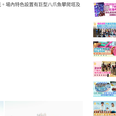
遊玩。場內特色設置有巨型八爪魚攀爬塔及