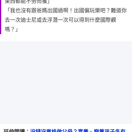
東西都能不勞而獲」
「我也沒有跟爸媽出國過啊！出國偏玩樂吧？難道你
去一次迪士尼或去浮潛一次可以得到什麼國際觀
嗎？」
延伸閱讀：
沒錢沒資格做父母？富養、窮養孩子各有