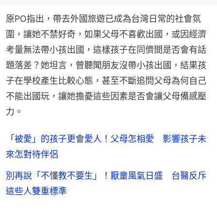
原PO指出，帶去外國旅遊已成為台灣日常的社會氛
圍，讓她不禁好奇，如果父母不喜歡出國，或因經濟
考量無法帶小孩出國，這樣孩子在同儕間是否會有話
題落差？她坦言，曾聽聞朋友沒帶小孩出國，結果孩
子在學校產生比較心態，甚至不斷追問父母為何自己
不能出國玩，讓她擔憂這些因素是否會讓父母備感壓
力。
「被愛」的孩子更會愛人！父母怎相愛 影響孩子未
來怎對待伴侶
別再說「不懂教不要生」！厭童風氣日盛 台醫反斥
這些人雙重標準