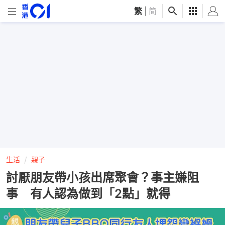
繁
|
简
生活
親子
討厭朋友帶小孩出席聚會？事主嫌阻
事 有人認為做到「2點」就得