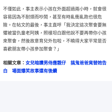
不僅如此，事主表示小孩在外面超過兩小時，就會很
容易因為不耐煩而吵鬧，甚至有時亂衝亂跑也很危
險。在帖文的最後，事主直呼「我決定這次聚會要無
懼被當仇童老阿姨，照樣坦白跟他說不要再帶你小孩
來聚會，然後故意育兒外包啦，不曉得大家平常是否
喜歡朋友帶小孩參加聚會？」
相關文章：
女兒暗讚男侍應靚仔　搞鬼爸爸竟替她告
白　場面爆笑故事還有後續