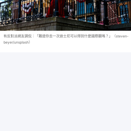
有反對派網友調侃：「難道你去一次迪士尼可以得到什麼國際觀嗎？」（steven-
beyer/unsplash）