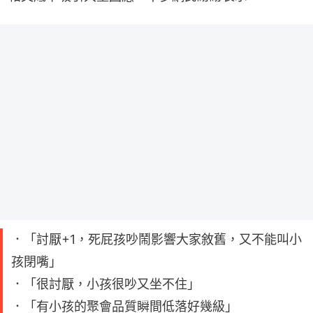
．「討厭+1，死屁孩吵鬧影響大家敘舊，又不能叫小
孩閉嘴」
．「很討厭，小孩很吵又坐不住」
．「有小孩的聚會品質瞬間低落好幾級」