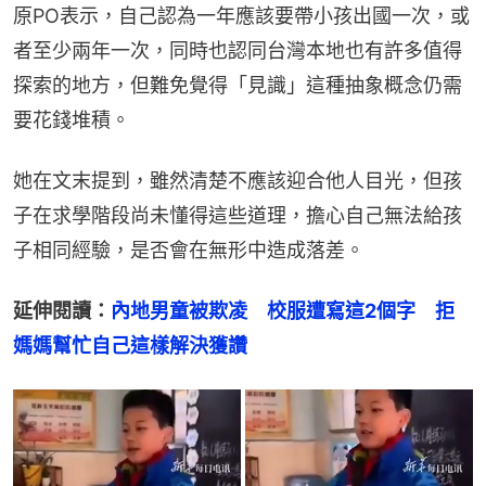
原PO表示，自己認為一年應該要帶小孩出國一次，或
者至少兩年一次，同時也認同台灣本地也有許多值得
探索的地方，但難免覺得「見識」這種抽象概念仍需
要花錢堆積。
她在文末提到，雖然清楚不應該迎合他人目光，但孩
子在求學階段尚未懂得這些道理，擔心自己無法給孩
子相同經驗，是否會在無形中造成落差。
延伸閱讀：
內地男童被欺凌　校服遭寫這2個字　拒
媽媽幫忙自己這樣解決獲讚