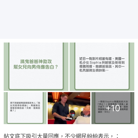
+
10
帖文底下吸引大量回應，不少網民紛紛表示，：