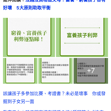
好壞　5大原則助取平衡
+
7
該讓孩子多參加比賽、考證書？未必是壞事 你或發
掘到子女另一面