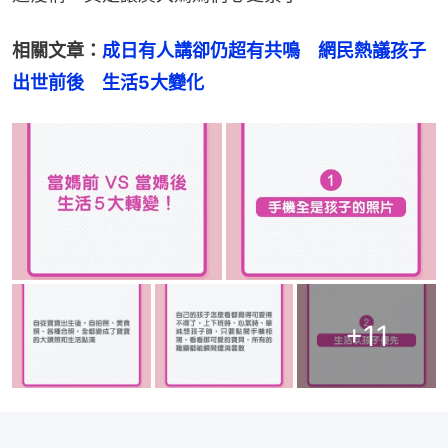
相關文章：
成日有人講卻仍超有共鳴　網民熱議孩子
出世前後　生活5大變化
+
11