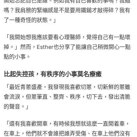
開始忘記自己是誰。例如我有自己喜歡的事嗎？我餓
嗎？我肩膀的緊繃感是不是要用鐵鎚才敲得碎？我有
了一種奇怪的狀態。」
「我開始想我應該要看心理醫師，覺得自己有一點壞
掉。」然而，Esther也分享了能讓自己稍微開心一點
點的小事。
比起失控孩，有秩序的小事莫名療癒
「最近青蔥盛產，我發現我喜歡切蔥，切新鮮的蔥雖
會流淚，但蔥筆直、整齊、秩序，切下去，發出清脆
的聲音。」
「還有我喜歡開車，有時候我想就這麼一直開着車，
在車上，他們就不會誰把誰弄受傷、在車上他們沒有