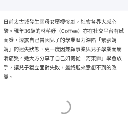
日前太古城發生兩母女墮樓慘劇，社會各界大感心
酸。現年36歲的林芊妤（Coffee）亦在社交平台有感
而發，透露自己曾因兒子的學業壓力深陷「緊張媽
媽」的迷失狀態，更一度因兼顧事業與兒子學業而崩
潰痛哭。她大方分享了自己如何從「河東獅」學會放
手，讓兒子獨立面對失敗，最終迎來意想不到的改
變。