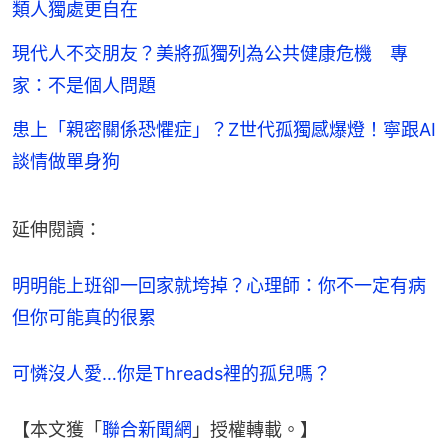
類人獨處更自在
現代人不交朋友？美將孤獨列為公共健康危機 專
家：不是個人問題
患上「親密關係恐懼症」？Z世代孤獨感爆燈！寧跟AI
談情做單身狗
延伸閱讀：
明明能上班卻一回家就垮掉？心理師：你不一定有病 
但你可能真的很累
可憐沒人愛…你是Threads裡的孤兒嗎？
【本文獲「
聯合新聞網
」授權轉載。】