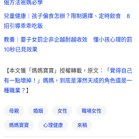
偈方法爸媽必學
兒童健康｜孩子偏食怎辦？限制選擇、定時飲食 8
招引導乖乖吃飯
教養｜要子女罰企非企越耐越收效 懂小孩心理的罰
10秒已見效果
【本文獲「媽媽寶寶」授權轉載，原文：
「覺得自己
有一點壞掉！」媽媽，到底是渾然天成的角色還是一
種職業？
】
母親
婚姻
女性
職場女性
媽媽寶寶
心理健康
來稿