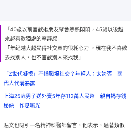
「40歲以前喜歡揪朋友聚會熱熱鬧鬧，45歲以後越
來越喜歡獨處的寧靜感」
「年紀越大越覺得社交真的很耗心力 ，現在我不喜歡
去找別人，也不喜歡別人來找我」
「Z世代凝視」不懂職場社交？年輕人：太誇張 兩
代人代溝暴露
上海25歲男子送外賣5年存112萬人民幣 親自揭存錢
秘訣 作息曝光
貼文也吸引一名精神科醫師留言，他表示，過著類似