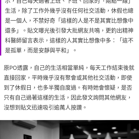
示，自己每天過著上班、下班、回家的「兩點一線」
生活，除了工作外幾乎沒有任何社交活動，休假也總
是一個人，不禁好奇「這樣的人是不是其實比想像中
還多」。貼文曝光後引發大批網友共鳴，更釣出精神
科醫師留言表示，這樣的人其實比想像中多：「這不
是孤單，而是安靜與平和」。
原PO透露，自己的生活相當單純，每天工作結束後就
直接回家，平時幾乎沒有聚會或其他社交活動，即使
到了休假日，也多半獨自度過。有時她會懷疑，是否
只有自己過著這樣的生活，因此發文詢問其他網友，
沒想到貼文迅速吸引逾萬人按讚。