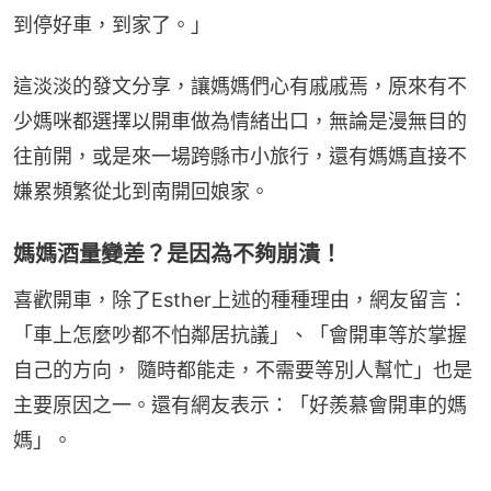
到停好車，到家了。」
這淡淡的發文分享，讓媽媽們心有戚戚焉，原來有不
少媽咪都選擇以開車做為情緒出口，無論是漫無目的
往前開，或是來一場跨縣市小旅行，還有媽媽直接不
嫌累頻繁從北到南開回娘家。
媽媽酒量變差？是因為不夠崩潰！
喜歡開車，除了Esther上述的種種理由，網友留言：
「車上怎麼吵都不怕鄰居抗議」、「會開車等於掌握
自己的方向， 隨時都能走，不需要等別人幫忙」也是
主要原因之一。還有網友表示：「好羨慕會開車的媽
媽」。