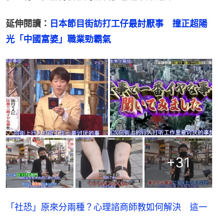
延伸閱讀：
日本節目街訪打工仔最討厭事　撞正超陽
光「中國富婆」職業勁霸氣
+
31
「社恐」原來分兩種？心理諮商師教如何解決 這一