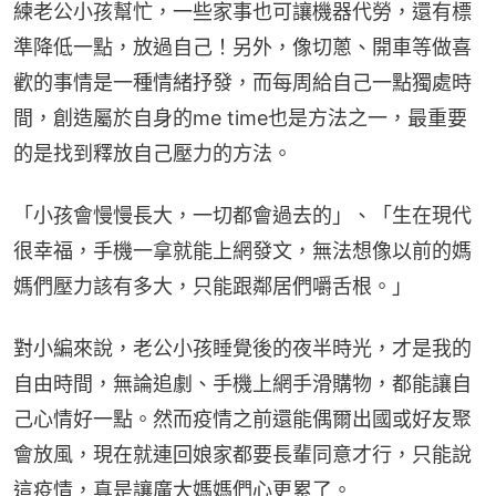
練老公小孩幫忙，一些家事也可讓機器代勞，還有標
準降低一點，放過自己！另外，像切蔥、開車等做喜
歡的事情是一種情緒抒發，而每周給自己一點獨處時
間，創造屬於自身的me time也是方法之一，最重要
的是找到釋放自己壓力的方法。
「小孩會慢慢長大，一切都會過去的」、「生在現代
很幸福，手機一拿就能上網發文，無法想像以前的媽
媽們壓力該有多大，只能跟鄰居們嚼舌根。」
對小編來說，老公小孩睡覺後的夜半時光，才是我的
自由時間，無論追劇、手機上網手滑購物，都能讓自
己心情好一點。然而疫情之前還能偶爾出國或好友聚
會放風，現在就連回娘家都要長輩同意才行，只能說
這疫情，真是讓廣大媽媽們心更累了。