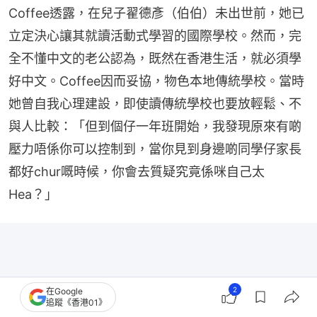
Coffee透露，在兒子翟德彥（伯伯）未出世前，她已
立定決心讓其就讀活動式學習的國際學校。然而，完
全不懂中文的老公認為，既然在香港生活，就必須學
好中文。Coffee因而妥協，物色本地傳統學校。當時
她曾自我心理建設，即使讀傳統學校也要放輕鬆、不
與人比較：「但到個仔一年班開始，我發現原來有啲
壓力唔係你可以控制到，當你見到身邊啲同學仔家長
都好chur嘅時候，你會去質疑究竟係咪自己太
Hea？」
2
在Google
追蹤《香港01》