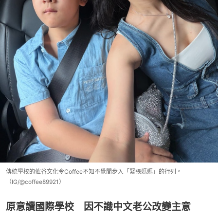
傳統學校的催谷文化令Coffee不知不覺間步入「緊張媽媽」的行列。
（IG/@coffee89921）
原意讀國際學校 因不識中文老公改變主意