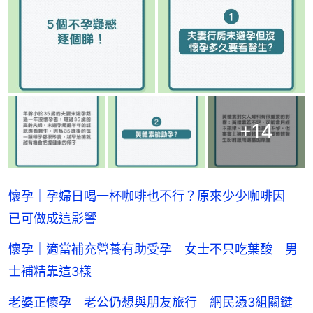
+
14
懷孕｜孕婦日喝一杯咖啡也不行？原來少少咖啡因
已可做成這影響
懷孕｜適當補充營養有助受孕 女士不只吃葉酸 男
士補精靠這3樣
老婆正懷孕 老公仍想與朋友旅行 網民憑3組關鍵