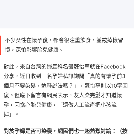
不少女性在懷孕後，都會很注重飲食，並戒掉懷習
慣，深怕影響胎兒健康。
對此，來自台灣的婦產科名醫蘇怡寧就在Facebook
分享，近日收到一名孕婦私訊詢問「真的有懷孕前3
個月不要染髮，這種說法嗎？」，蘇怡寧則以10字回
復。但底下留言有網民表示，友人染完髮才知道懷
孕，因擔心胎兒健康，「還做人工流產把小孩流
掉」。
對於孕婦是否可染髮，網民們也一起熱烈討論：（按