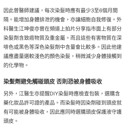
因此曾醫師建議，每次染髮時應有最少3至6個月間
隔。能增加身體排泄的機會，亦讓細胞自我修復。外
科醫生江坤俊亦曾在頻道上拍片分享指市面上有部分
染髮劑含致癌物質及重金屬。而且這些有害物質在深
啡色或黑色等深色染髮劑中含量會比較多。因此他建
議應盡量選較淺色的顏色染髮，稍微減少身體接觸到
的化學物。
染髪劑避免觸碰頭皮 否則恐被身體吸收
另外，江醫生亦提醒DIY染髮時應檢查包裝，選購含
藥化妝品許可證的產品。而染髮時因染劑碰到頭皮就
有可能被身體吸收，因此應同時選購頭皮保護液守護
頭皮。