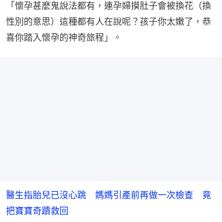
「懷孕甚麼鬼說法都有，連孕婦摸肚子會被換花（換
性別的意思）這種都有人在說呢？孩子你太嫩了，恭
喜你踏入懷孕的神奇旅程」。
醫生指胎兒已沒心跳 媽媽引產前再做一次檢查 竟
把寶寶奇蹟救回