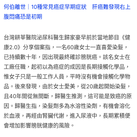
何伯離世｜10種常見癌症早期症狀 肝癌難發現右上
腹悶痛恐是初期
台灣耕莘醫院泌尿科醫生歸家豪早前於當地節目《健
康2.0》分享個案指，一名60歲女士一直喜愛染髮，
已持續數十年，因出現最終確診膀胱癌。該名女士在
工廠任職，起初以為癌症的成因是長期接觸化學品，
惟女子只是一般工作人員，平時沒有機會接觸化學物
品。後來發現，由於女士愛美，從20歲起開始染髮，
且40年間從無間斷，歸醫生推測，這可能是致癌的原
因。歸醫生指，染髮劑多為水溶性染劑，有機會溶化
於血液，再經由腎臟代謝，進入尿液中，長期累積便
會增加影響膀胱健康的風險。