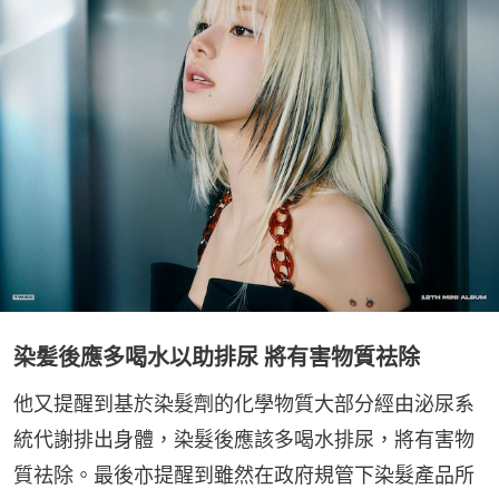
染髪後應多喝水以助排尿 將有害物質祛除
他又提醒到基於染髮劑的化學物質大部分經由泌尿系
統代謝排出身體，染髮後應該多喝水排尿，將有害物
質祛除。最後亦提醒到雖然在政府規管下染髮產品所