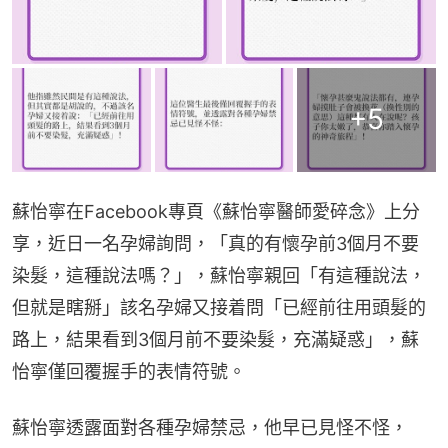
+
5
蘇怡寧在Facebook專頁《蘇怡寧醫師愛碎念》上分
享，近日一名孕婦詢問，「真的有懷孕前3個月不要
染髮，這種說法嗎？」，蘇怡寧親回「有這種說法，
但就是瞎掰」該名孕婦又接着問「已經前往用頭髮的
路上，結果看到3個月前不要染髮，充滿疑惑」，蘇
怡寧僅回覆握手的表情符號。
蘇怡寧透露面對各種孕婦禁忌，他早已見怪不怪，