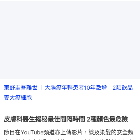
東野圭吾離世 ｜大腸癌年輕患者10年激增 2類飲品
養大癌細胞
皮膚科醫生揭秘最佳間隔時間 2種顏色最危險
節目在YouTube頻道亦上傳影片，談及染髮的安全頻