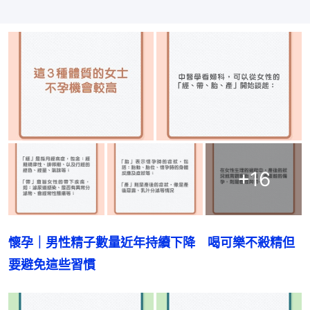
+
16
懷孕｜男性精子數量近年持續下降　喝可樂不殺精但
要避免這些習慣