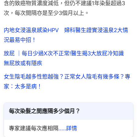
含的致癌物質濃度減低，但仍不建議1年染髮超過3
次，每次間隔亦是至少3個月以上。
内地女浸溫泉感染HPV 婦科醫生證實浸溫泉2大情
況最易中招！
放屁 ｜每日少過X次不正常!醫生揭3大放屁冷知識
無屁放或有隱疾
女生陰毛越多性慾越強？正常女人陰毛有幾多條？專
家：太多是病！
每次染髮之間應隔多少個月？
專家建議每次應相隔
.....詳情