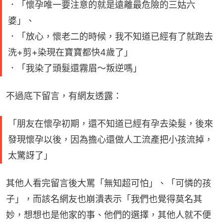
．「懷孕唯一要注意的就是遠離最危險的三姑六
婆」、
．「放心，懷老二的時候，我不知道已經有了就跑去
洗+剪+染現在寶寶都快4歲了」
．「我染了頭髮還霧眉～叛逆嗎」
不過底下留言，有網友透露：
「朋友在懷孕初期，還不知道已經有孕去染髮，後來
發現懷孕以後，因為擔心還做人工流產把小孩流掉，
太驚訝了」
其他人看完留言後大罵「無知超可怕」、「可憐的孩
子」，而該名網友也崩潰表示「我們也覺得莫名其
妙，想想也是他家的事、他們的選擇，其他人就不便