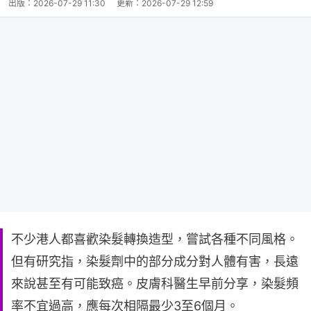
出版：
2026-07-29 11:30
更新：
2026-07-29 12:59
不少港人都喜歡染髮轉換造型，嘗試各種不同風格。
但有研究指，染髮劑中的部分成分對人體有害，長遠
來說甚至有可能致癌。皮膚科醫生早前分享，染髮頻
率不宜過高，應每次相隔最少3至6個月。