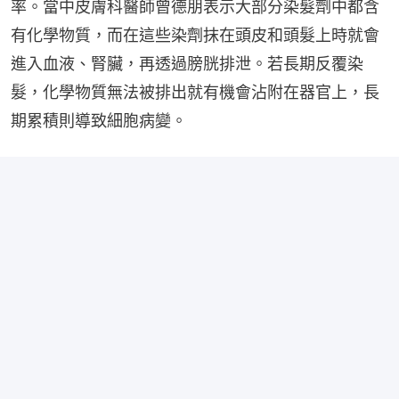
率。當中皮膚科醫師曾德朋表示大部分染髮劑中都含
有化學物質，而在這些染劑抹在頭皮和頭髮上時就會
進入血液、腎臟，再透過膀胱排泄。若長期反覆染
髮，化學物質無法被排出就有機會沾附在器官上，長
期累積則導致細胞病變。