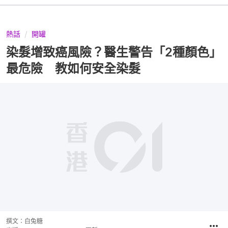
熱話
開罐
染髮增致癌風險？醫生警告「2種顏色」
最危險 教如何安全染髮
撰文：
白兔糖