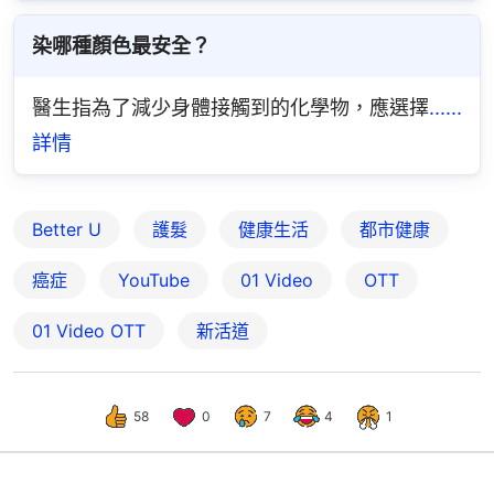
染哪種顏色最安全？
醫生指為了減少身體接觸到的化學物，應選擇
......
詳情
Better U
護髮
健康生活
都市健康
癌症
YouTube
01 Video
OTT
01‌ ‌Video‌ ‌OTT
新活道
58
0
7
4
1