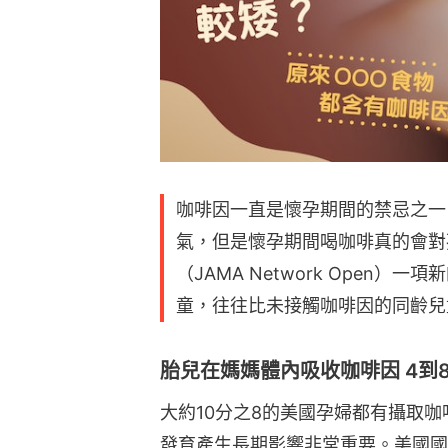
咖啡因一直是懷孕期間的禁忌之一
氣，但是懷孕期間喝咖啡真的會對
（JAMA Network Open
童，往往比未接觸咖啡因的同齡兒
胎兒在媽媽體內吸收咖啡因 4到
大約10分之8的美國孕婦都有攝取
發育產生長期影響非常重要。美國國