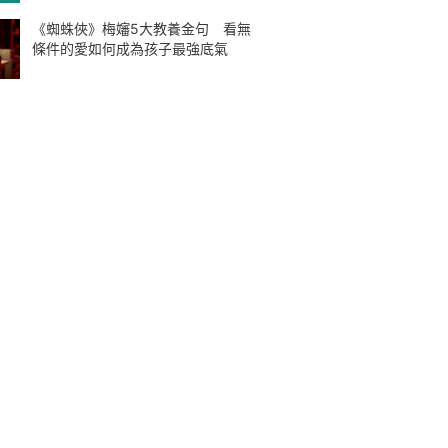
《蜘蛛俠》梅嬸5大教養金句 看無
條件的愛如何成為孩子最強底氣