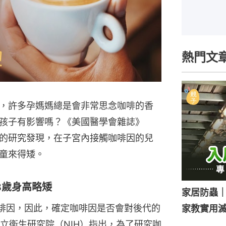
熱門文
，許多孕媽媽總是會非常思念咖啡的香
孩子有影響嗎？《美國醫學會雜誌》
）一項新的研究發現，在子宮內接觸咖啡因的兒
童來得矮。
8歲身高略矮
家居防蟲
咖啡因，因此，確定咖啡因是否會對後代的
家教實用
立衛生研究院（NIH）指出，為了研究咖