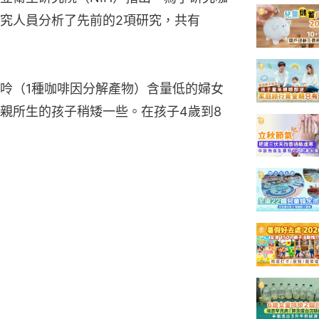
究人員分析了先前的2項研究，共有 
呤（1種咖啡因分解產物）含量低的婦女
親所生的孩子稍矮一些。在孩子4歲到8