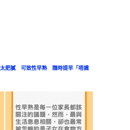
太肥膩　可致性早熟　隨時提早「唔識