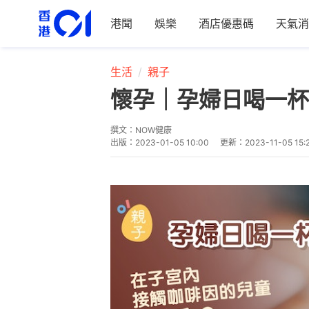
港聞
娛樂
酒店優惠碼
天氣消
生活
親子
懷孕｜孕婦日喝一杯
撰文：
NOW健康
出版：
2023-01-05 10:00
更新：
2023-11-05 15: