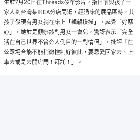
生於7月20日在Threads發布影片，指日前與孩子一
家人到台灣某IKEA分店閒逛，經過床的展品區時，其
孩子發現有男女躺在床上「親親摸摸」，感覺「好惡
心」，她於是觀察該對男女一會兒，驚訝表示「完全
活在自己世界不管旁人側目的一對情侶」，批評「在
公眾場合能不能稍微控制好彼此，要恩愛回家去、上
車去或是去開房間！拜託！」。