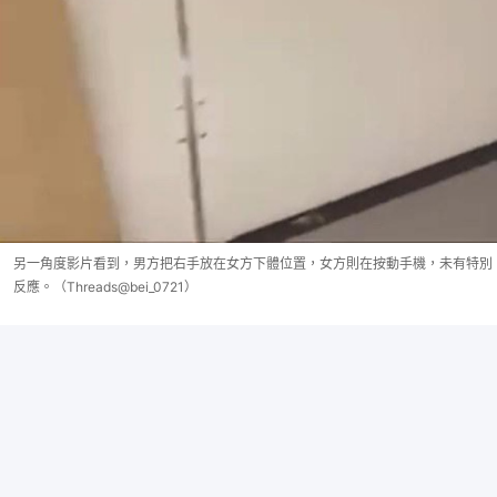
另一角度影片看到，男方把右手放在女方下體位置，女方則在按動手機，未有特別
反應。（Threads@bei_0721）