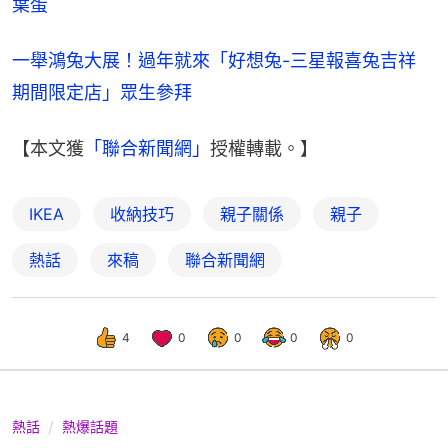
葉蛋
一舉鴻兔大展！過年就來「好想兔-三星報喜兔吉祥 
期間限定店」眾生參拜
【本文獲
「聯合新聞網」
授權轉載。】
IKEA
收納技巧
親子關係
親子
熱話
來稿
聯合新聞網
4
0
0
0
0
熱話
熱爆話題