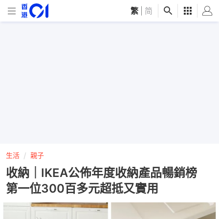
繁
|
简
生活
親子
收納｜IKEA公佈年度收納產品暢銷榜
第一位300百多元超抵又實用