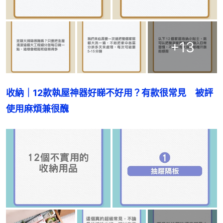
+
13
收納｜12款執屋神器好睇不好用？有款很常見　被評
使用麻煩兼很醜