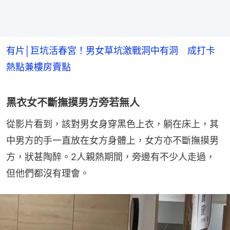
有片│巨坑活春宮！男女草坑激戰洞中有洞 成打卡
熱點兼樓房賣點
黑衣女不斷撫摸男方旁若無人
從影片看到，該對男女身穿黑色上衣，躺在床上，其
中男方的手一直放在女方身體上，女方亦不斷撫摸男
方，狀甚陶醉。2人親熱期間，旁邊有不少人走過，
但他們都沒有理會。