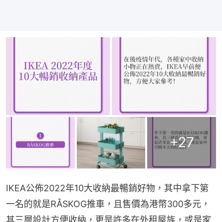
+
27
IKEA公佈2022年10大收納最暢銷好物，其中拿下第
一名的就是RÅSKOG推車，且售價為港幣300多元，
其三層設計方便收納，更是許多在外租屋族，或是家