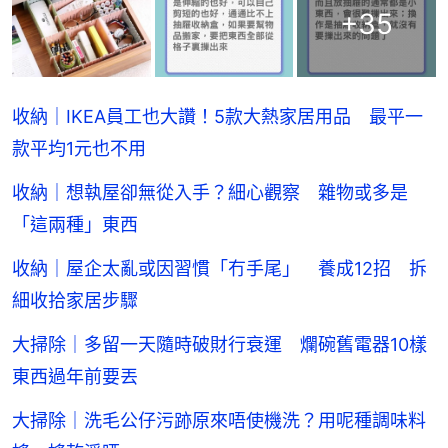
+
35
收納｜IKEA員工也大讚！5款大熱家居用品 最平一
款平均1元也不用
收納｜想執屋卻無從入手？細心觀察 雜物或多是
「這兩種」東西
收納｜屋企太亂或因習慣「冇手尾」 養成12招 拆
細收拾家居步驟
大掃除｜多留一天隨時破財行衰運 爛碗舊電器10樣
東西過年前要丟
大掃除｜洗毛公仔污跡原來唔使機洗？用呢種調味料