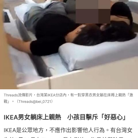
Threads流傳影片，台灣某IKEA分店內，有一對穿黑衣男女躺在床褥上親熱「激
戰」。（Threads@bei_0721）
IKEA男女躺床上親熱 小孩目擊斥「好惡心」
IKEA是公眾地方，不應作出影響他人行為。有台灣女