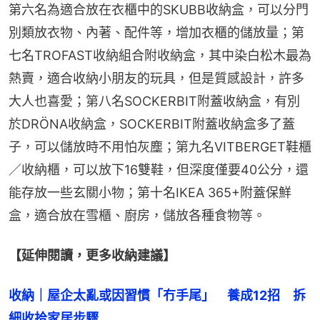
第六名為適合放在衣櫃中的SKUBB收納盒，可以分門
別類放衣物、內著、配件等，增加衣櫃的儲放量；第
七名TROFAST收納組合附收納盒，其中染白松木最為
熱賣，適合收納小朋友的玩具，但是質感設計，許多
大人也喜愛；第八名SOCKERBIT附蓋收納盒，有別
於DRÖNA收納盒，SOCKERBIT附蓋收納盒多了蓋
子，可以儲放時不用怕灰塵；第九名VITBERGET鞋櫃
／收納櫃，可以放下16雙鞋，但深度僅要40公分，還
能存放一些玄關小物；第十名IKEA 365+附蓋保鮮
盒，適合放在雪櫃、廚房，儲放各種食物等。
【延伸閱讀，更多收納建議】
收納｜屋企太亂或因習慣「冇手尾」　養成12招　拆
細收拾家居步驟