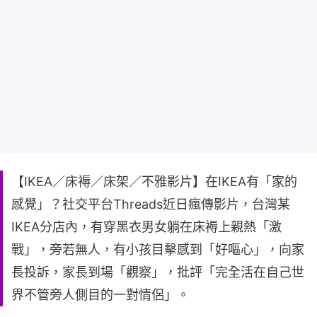
【IKEA／床褥／床架／不雅影片】在IKEA有「家的
感覺」？社交平台Threads近日瘋傳影片，台灣某
IKEA分店內，有穿黑衣男女躺在床褥上親熱「激
戰」，旁若無人，有小孩目擊感到「好嘔心」，向家
長投訴，家長到場「觀察」，批評「完全活在自己世
界不管旁人側目的一對情侶」。