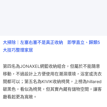
大掃除｜左塞右塞不是真正收納 即學直立、歸類5
大技巧整理家居
第四名為JONAXEL網籃收納組合，但屬於不能隨意
移動，不過設計上方便使用在潮濕環境，浴室或洗衣
間都可以；第五名為KIVIK收納椅凳，上榜為hillared 
碳黑色，看似為椅凳，但其實內藏有儲物空間，讓客
廳看起更為寬敞。