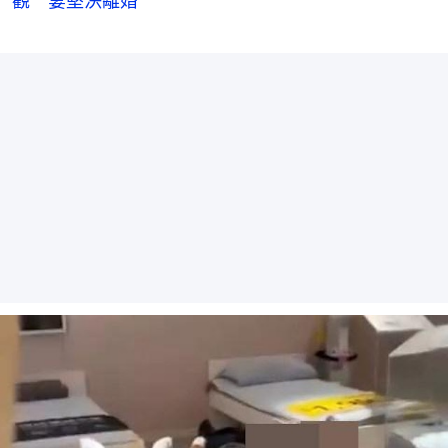
觀 妻堅決離婚