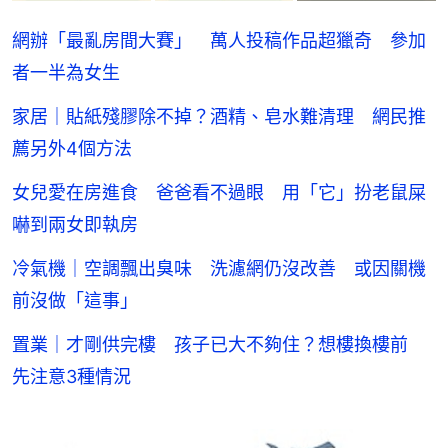
網辦「最亂房間大賽」 萬人投稿作品超獵奇 參加
者一半為女生
家居｜貼紙殘膠除不掉？酒精、皂水難清理 網民推
薦另外4個方法
女兒愛在房進食 爸爸看不過眼 用「它」扮老鼠屎
嚇到兩女即執房
冷氣機｜空調飄出臭味 洗濾網仍沒改善 或因關機
前沒做「這事」
置業｜才剛供完樓 孩子已大不夠住？想樓換樓前
先注意3種情況