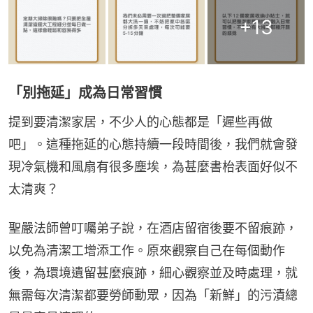
+
13
「別拖延」成為日常習慣
提到要清潔家居，不少人的心態都是「遲些再做
吧」。這種拖延的心態持續一段時間後，我們就會發
現冷氣機和風扇有很多塵埃，為甚麼書枱表面好似不
太清爽？
聖嚴法師曾叮囑弟子說，在酒店留宿後要不留痕跡，
以免為清潔工增添工作。原來觀察自己在每個動作
後，為環境遺留甚麼痕跡，細心觀察並及時處理，就
無需每次清潔都要勞師動眾，因為「新鮮」的污漬總