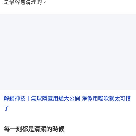
是最容易清理的。
解鎖神技丨氣球隱藏用途大公開 淨係用嚟吹就太可惜
了
每一刻都是清潔的時候