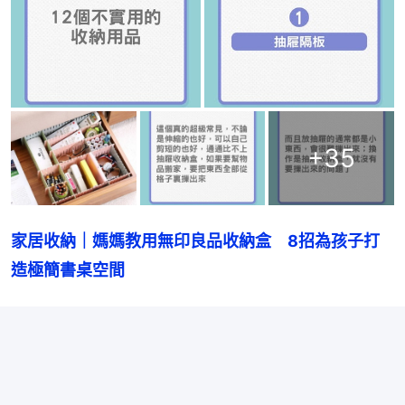
+
35
家居收納｜媽媽教用無印良品收納盒　8招為孩子打
造極簡書桌空間