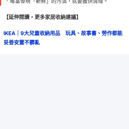
．每當發現「新鮮」的污漬，就要盡快清理。
【延伸閱讀，更多家居收納建議】
IKEA｜9大兒童收納用品　玩具、故事書、勞作都能
妥善安置不髒亂