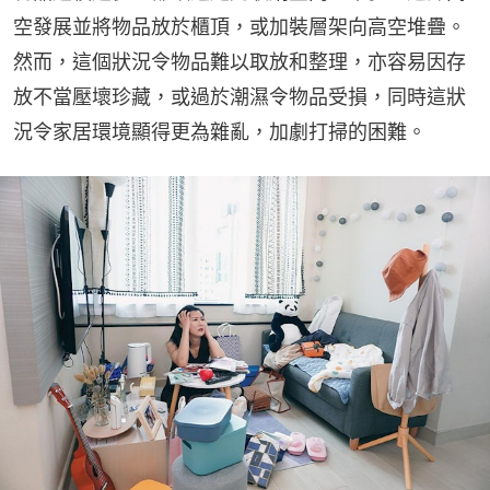
空發展並將物品放於櫃頂，或加裝層架向高空堆疊。
然而，這個狀況令物品難以取放和整理，亦容易因存
放不當壓壞珍藏，或過於潮濕令物品受損，同時這狀
況令家居環境顯得更為雜亂，加劇打掃的困難。