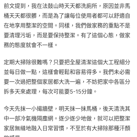
前文提到，我在法鼓山時天天都洗廁所，原因並非馬
桶天天都很髒，而是為了讓每位使用者都可以舒適自
在地享用整潔的空間。同樣，我們做家務的重點不是
要清理污垢，而是要保持整潔。有了這個心態，做家
務的態度就會不一樣。
定期大掃除很難嗎？只要把全屋清潔這個大工程細分
並每日做一點，這樣會輕鬆和容易得多。我們未必需
要一次過把整個家居都大洗一遍，不妨把家中各區分
拆多天來處理，每次可能要5-15分鐘。
今天先抹一小撮牆壁，明天抹一抹馬桶，後天清洗其
中一部冷氣機隔塵網。逐少逐少地做，就可以把整潔
家居無縫地融入日常習慣，不至於有大掃除那種汗顏