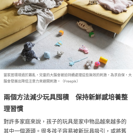
當家居環境過於雜亂，兒童的大腦會被迫持續處理這些無效的刺激，為求自保，大
腦會發展出降低注意力來避開刺激。（Freepik）
兩個方法減少玩具囤積 保持新鮮感培養整
理習慣
對許多家庭來說，孩子的玩具是家中物品越來越多的
其中一個源頭。很多孩子容易被新玩具吸引，或將舊