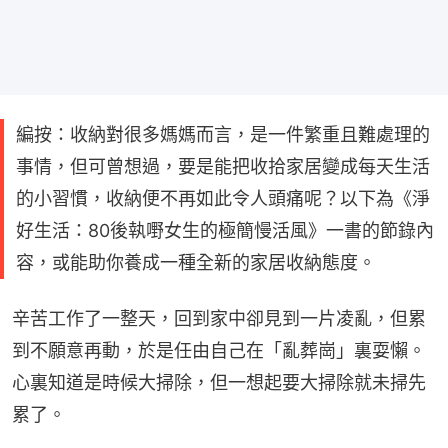
編按：收納對很多媽媽而言，是一件繁重且難處理的
事情，但可曾想過，要是能把收拾家居變成每天生活
的小習慣，收納便不再如此令人頭痛呢？以下為《淨
好生活：80後執嘢女生的極簡慢活風》一書的節錄內
容，或能助你養成一種全新的家居收納態度。
辛苦工作了一整天，回到家中卻見到一片凌亂，但累
到不願意再動，於是任由自己在「亂葬崗」裏耍懶。
心裏知道是時候大掃除，但一想起要大掃除就未掃先
累了。