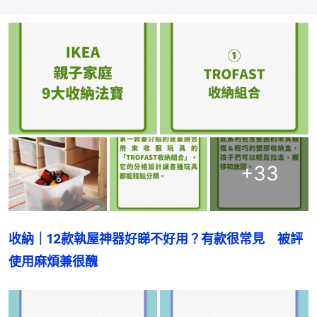
+
33
收納｜12款執屋神器好睇不好用？有款很常見　被評
使用麻煩兼很醜