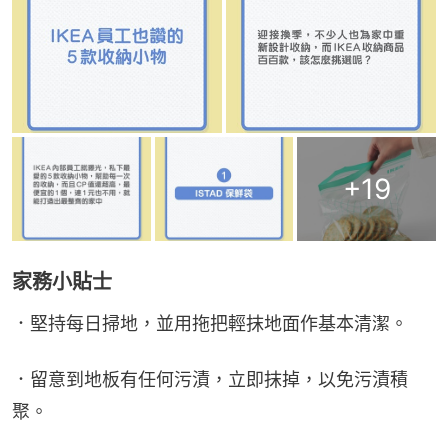
+
19
家務小貼士
．堅持每日掃地，並用拖把輕抹地面作基本清潔。
．留意到地板有任何污漬，立即抹掉，以免污漬積
聚。