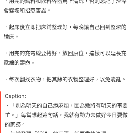
．用完的醬料和飲料容器馬上清洗，否則忘記了渣滓
會變壞和招惹害蟲。
．起床後立即把床鋪整理好，每晚讓自己回到整潔的
睡床。
．用完的充電線要捲好，放回原位，這樣可以延長充
電線的壽命。
．每次翻找衣物，把其餘的衣物整理好，以免凌亂。
Caption:
．「別為明天的自己添麻煩，因為她將有明天的事要
忙。」每當想起這句話，我就有動力去做好今日要做
的家務。