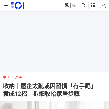
繁
|
简
生活
親子
收納｜屋企太亂或因習慣「冇手尾」
養成12招 拆細收拾家居步驟