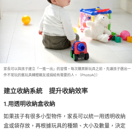
家長可以與孩子建立「一進一出」的習慣。每次購買新玩具之前，先讓孩子選出一
件不常玩的舊玩具轉贈親友或捐給有需要的人。（PhotoAC）
建立收納系統 提升收納效率
1.用透明收納盒收納
如果孩子有很多小型物件，家長可以統一用透明收納
盒或袋存放，再根據玩具的種類、大小及數量，決定