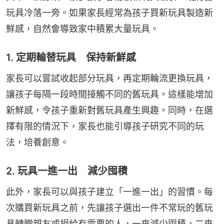
玩具冷落一旁。如果家長經常為孩子買新玩具製造新
鮮感，自然會導致家中積累大量玩具。
1. 定期輪替玩具 保持新鮮感
家長可以嘗試收起部分玩具，再定期輪流更換玩具，
讓孩子每隔一段時間接觸不同的舊玩具。這樣能增加
新鮮感，令孩子重新對舊玩具產生興趣。同時，在選
擇有限的情況下，家長也能引導孩子研究不同的玩
法，培養創意。
2. 玩具一進一出 減少囤積
此外，家長可以與孩子建立「一進一出」的習慣。每
次購買新玩具之前，先讓孩子選出一件不常玩的舊玩
具轉贈親友或捐給有需要的人，一來減少囤積，二來