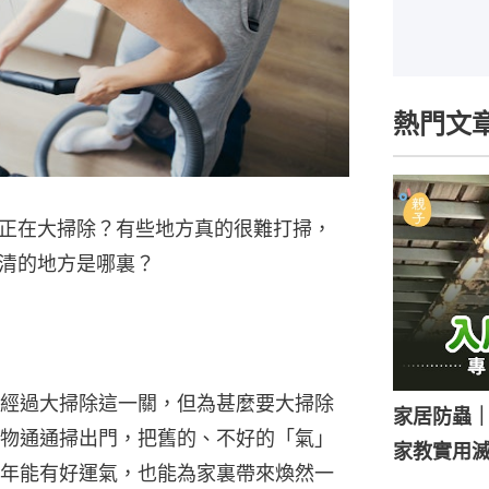
熱門文
正在大掃除？有些地方真的很難打掃，
清的地方是哪裏？
經過大掃除這一關，但為甚麼要大掃除
家居防蟲
物通通掃出門，把舊的、不好的「氣」
家教實用
年能有好運氣，也能為家裏帶來煥然一