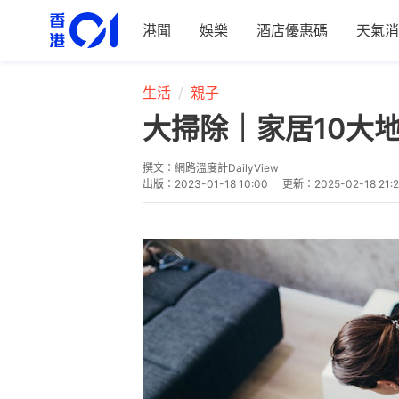
港聞
娛樂
酒店優惠碼
天氣消
生活
親子
大掃除｜家居10大
撰文：
網路溫度計DailyView
出版：
2023-01-18 10:00
更新：
2025-02-18 21: