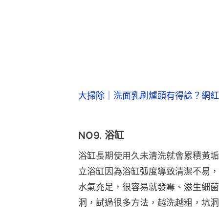
大掃除｜洗面乳刷爐頭有得諗？網紅
NO9. 浴缸
浴缸長期使用久未清洗就會累積黃垢
立浴缸因為浴缸弧度導致清潔不易，
水氣充足，很容易就發霉、滋生細菌
洞，試過很多方法，越洗越粗，坑洞