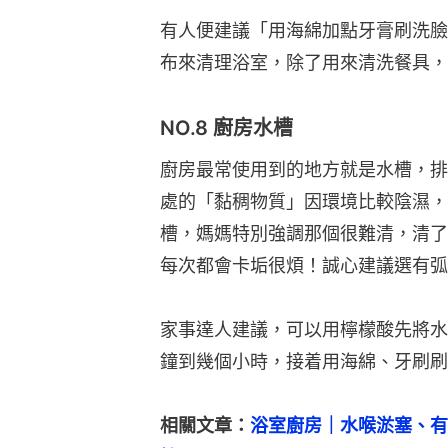
有人便建議「用海綿加點牙膏刷洗臉
布來清理浴室，除了用來清洗餐具，
NO.8 廚房水槽
廚房最常使用到的地方就是水槽，排
處的「黏稠物質」因環境比較陰濕，
槽，媽媽特別強調那個很難清，清了
每次都會卡垢很煩！誠心建議選有弧
家事達人建議，可以用檸檬酸先將水
鐘到幾個小時，接着用海綿、牙刷刷
相關文章：
浴室廚房｜水喉淤塞、有