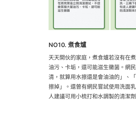
NO10. 煮食爐
天天開伙的家庭，煮食爐若沒有在煮
油污、卡垢，還可能滋生黴菌。網民
清，就算用水擦還是會油油的」、「
擦掉」。還曾有網民嘗試使用洗面乳
人建議可用小梳打和水調製的清潔劑