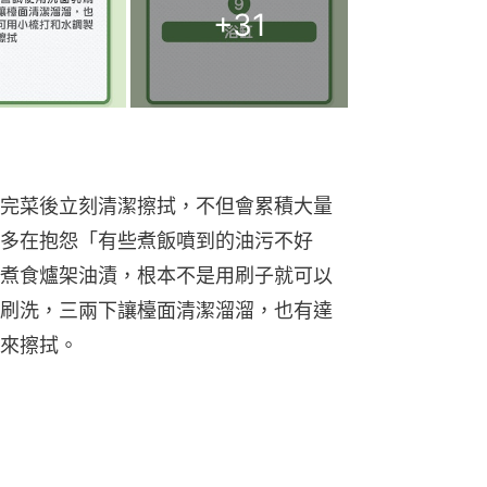
+
31
完菜後立刻清潔擦拭，不但會累積大量
多在抱怨「有些煮飯噴到的油污不好
煮食爐架油漬，根本不是用刷子就可以
刷洗，三兩下讓檯面清潔溜溜，也有達
來擦拭。