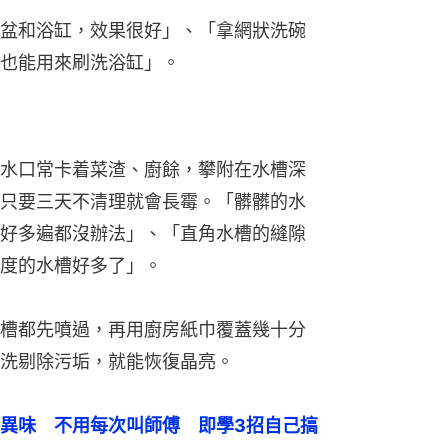
盆和浴缸，效果很好」、「拿網狀洗碗
也能用來刷洗浴缸」。
水口常卡着菜渣、廚餘，攀附在水槽深
只要三天不清理就會長霉。「髒髒的水
好多遍都沒辦法」、「直角水槽的縫隙
度的水槽好多了」。
槽都先噴過，再用廚房紙巾覆蓋幾十分
洗剔除污垢，就能恢復晶亮。
異味　不用每次叫師傅　即學3招自己搞