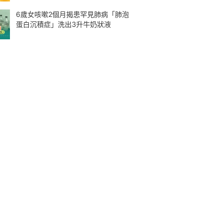
6歲女咳嗽2個月揭患罕見肺病「肺泡
蛋白沉積症」洗出3升牛奶狀液