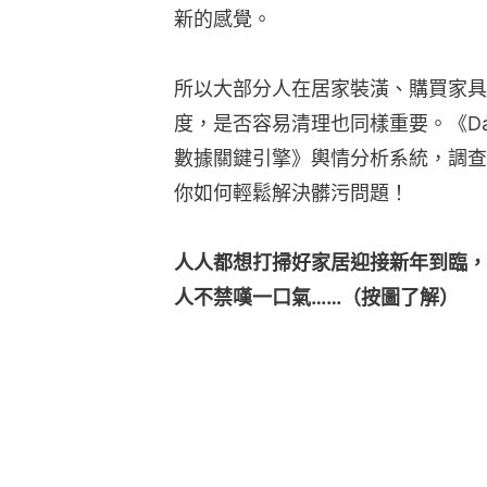
新的感覺。
所以大部分人在居家裝潢、購買家具
度，是否容易清理也同樣重要。《Dai
數據關鍵引擎》輿情分析系統，調查
你如何輕鬆解決髒污問題！
人人都想打掃好家居迎接新年到臨，
人不禁嘆一口氣……（按圖了解）