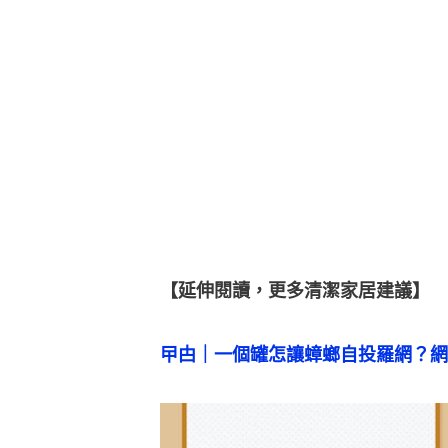
【延伸閱讀，更多清潔家居建議】
曱甴｜一個罐怎讓蟑螂自投羅網？網