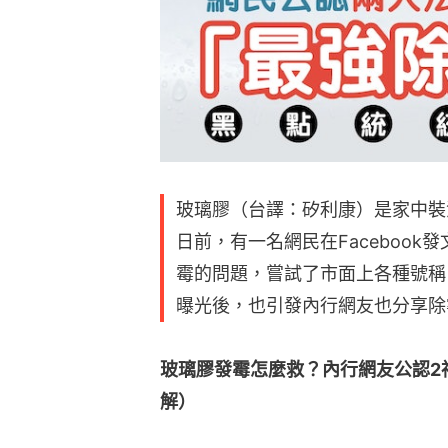
玻璃膠（台譯：矽利康）是家中裝
日前，有一名網民在Faceboo
霉的問題，嘗試了市面上各種號稱
曝光後，也引發內行網友也分享除
玻璃膠發霉怎麼救？內行網友公認2
解）