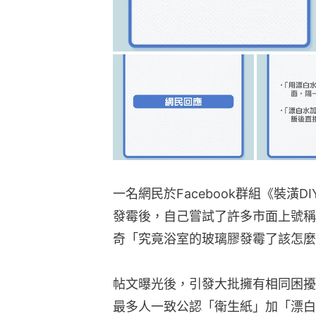
一名網民於Facebook群組《裝潢
發霉後，自己嘗試了許多市面上號稱
奇「究竟浴室的玻璃膠發霉了該怎麼
帖文曝光後，引發大批擁有相同困擾
最多人一致公認「衛生紙」加「漂白