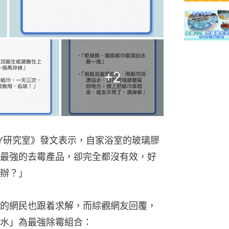
+
2
DIY研究室》發文表示，自家浴室的玻璃膠
最強的去霉產品，卻完全都沒有效，好
辦？」
的網民也跟着求解，而綜觀網友回覆，
水」為最強除霉組合：