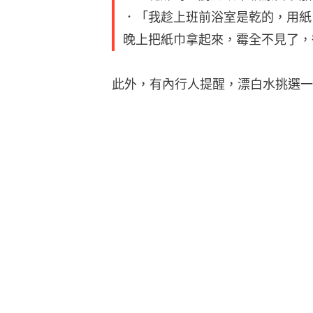
．「用廚房紙巾敷一晚，就可以去
果」
最後，也有網友表示，除霉不如先從
「養成良好習慣保持乾燥，就不會
水漬、皂液...等擦拭乾淨，想發