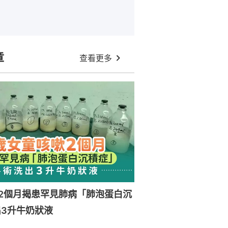
章
查看更多
2個月揭患罕見肺病「肺泡蛋白沉
3升牛奶狀液