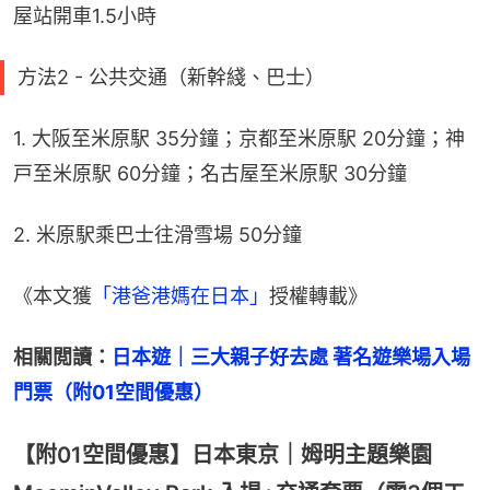
屋站開車1.5小時
方法2 - 公共交通（新幹綫、巴士）
1. 大阪至米原駅 35分鐘；京都至米原駅 20分鐘；神
戸至米原駅 60分鐘；名古屋至米原駅 30分鐘
2. 米原駅乘巴士往滑雪場 50分鐘
《本文獲
「港爸港媽在日本」
授權轉載》
相關閲讀：
日本遊｜三大親子好去處 著名遊樂場入場
門票（附01空間優惠）
【附01空間優惠】日本東京｜姆明主題樂園