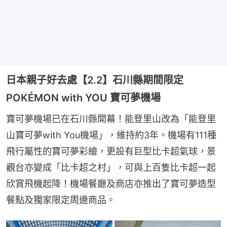
日本親子好去處【2.2】石川縣期間限定
POKÉMON with YOU 寶可夢機場
寶可夢機場已在石川縣開幕！能登里山改為「能登里
山寶可夢with You機場」，維持約3年。機場有111種
飛行屬性的寶可夢彩繪，更設有巨型比卡超氣球，景
觀台亦變成「比卡超之村」，可與上百隻比卡超一起
欣賞飛機起降！機場餐廳及商店亦推出了寶可夢造型
餐點及獨家限定周邊商品。