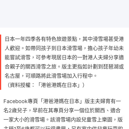
日本一年四季各有特色旅遊景點，其中滑雪場甚受港
人歡迎。如帶同孩子到日本滑雪場，擔心孩子年幼未
能嘗試滑雪，可參考現居日本的一對港人夫婦分享適
合親子的關西滑雪之旅。版主更指如計劃到琵琶湖或
名古屋，可順路將此滑雪場加入行程中。
（資料授權：「港爸港媽在日本」）
Facebook專頁「港爸港媽在日本」版主夫婦育有一
名2歲兒子，早前在其專頁分享一個位於關西、適合
一家大小的滑雪場。該滑雪場内設兒童雪上樂園，版
主稱1至6歲都可以玩得盡興，另有室内供兒童玩耍的