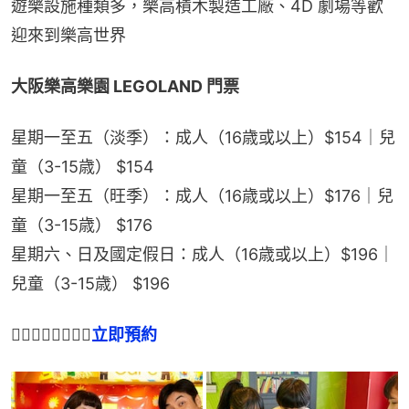
遊樂設施種類多，樂高積木製造工廠、4D 劇場等歡
迎來到樂高世界
大阪樂高樂園 LEGOLAND 門票
星期一至五（淡季）：成人（16歳或以上）$154｜兒
童（3-15歳） $154
星期一至五（旺季）：成人（16歳或以上）$176｜兒
童（3-15歳） $176
星期六、日及國定假日：成人（16歳或以上）$196｜
兒童（3-15歳） $196
👉🏻👉🏻👉🏻👉🏻
立即預約