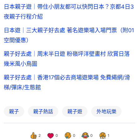
日本親子遊｜帶住小朋友都可以快閃日本？京都4日3
夜親子行程介紹
日本遊｜三大親子好去處 著名遊樂場入場門票（附01
空間優惠）
親子好去處｜周末半日遊 粉嶺坪洋壁畫村 欣賞日落
幾米風小鳥圖
親子好去處｜香港17個必去商場遊樂場 免費繩網/滑
梯/彈床/生態館
親子
親子熱話
親子遊
外地玩樂
2
0
0
0
1