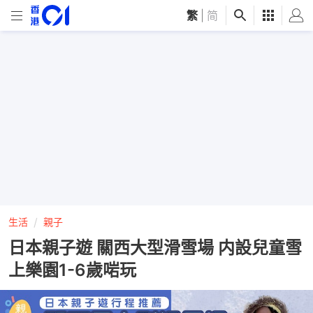
繁
|
简
生活
親子
日本親子遊 關西大型滑雪場 内設兒童雪
上樂園1-6歲啱玩