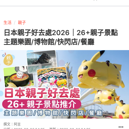
生活
親子
日本親子好去處2026｜26+親子景點
主題樂園/博物館/快閃店/餐廳
撰文：
阿言