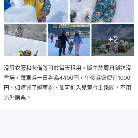
+
2
滑雪衣服和裝備等可於當天租用。版主於周日到訪滑
雪場，纜車券一日券為4400円，午後券會便宜1000
円。如購買了纜車券，便可進入兒童雪上樂園，不用
另外購票。