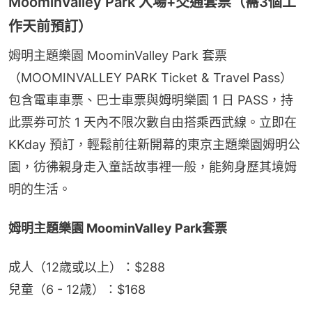
MoominValley Park 入場+交通套票（需3個工
作天前預訂）
姆明主題樂園 MoominValley Park 套票
（MOOMINVALLEY PARK Ticket & Travel Pass）
包含電車車票、巴士車票與姆明樂園 1 日 PASS，持
此票券可於 1 天內不限次數自由搭乘西武線。立即在 
KKday 預訂，輕鬆前往新開幕的東京主題樂園姆明公
園，彷彿親身走入童話故事裡一般，能夠身歷其境姆
明的生活。
姆明主題樂園 MoominValley Park套票
成人（12歳或以上）：$288
兒童（6 - 12歳）：$168