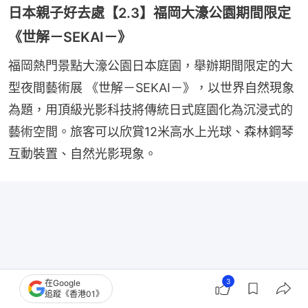
日本親子好去處【2.3】福岡大濠公園期間限定
《世解－SEKAI－》
福岡熱門景點大濠公園日本庭園，舉辦期間限定的大
型夜間藝術展 《世解－SEKAI－》，以世界自然現象
為題，用頂級光影科技將傳統日式庭園化為沉浸式的
藝術空間。旅客可以欣賞12米高水上光球、森林鋼琴
互動裝置、自然光影現象。
3
在Google
追蹤《香港01》