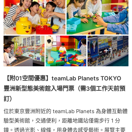
+
1
【附01空間優惠】teamLab Planets TOKYO
豐洲新型態美術館入場門票（需3個工作天前預
訂）
位於東京豐洲附近的 teamLab Planets 為身體互動體
驗型美術館，交通便利，距離地鐵站僅需步行 1 分
鐘。透過光影、線條，用身體去感受藝術。展覽主要