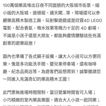
100萬個樂高堆出日夜不同面貌的大阪城市街景，縮
小版的大阪城、道頓堀、通天閣…等，現場還可以參
觀樂高積木製造工廠、玩射擊遊戲或是欣賞4D LEGO
電影，配合香氣、噴水效果等魄力十足的 4D 劇場，
不論是小孩子還是大朋友，都能夠盡情體驗這些充滿
創意的遊樂設施！
園內也準備了各式親子設備，讓大人小孩可以方便同
樂。像是多功能洗手間、嬰兒車停車場，還有咖啡
廳、紀念品商店等，為遊客們設想周到！誠摯邀請您
一同進入充滿奇幻的樂高積木王國！
此門票無進場時間限制，當日營業時間皆可入場；
小巧精緻的室內樂高樂園，適合大人小孩一起同樂；