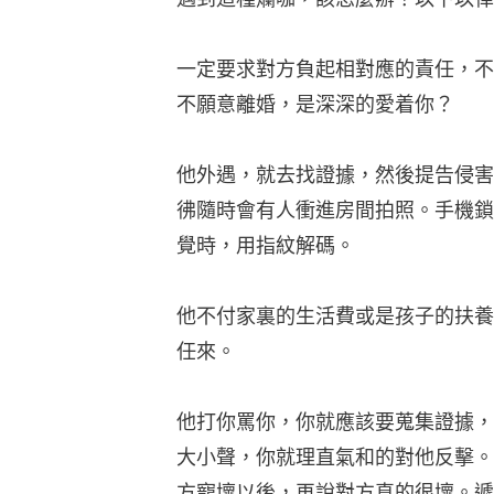
一定要求對方負起相對應的責任，不
不願意離婚，是深深的愛着你？
他外遇，就去找證據，然後提告侵害
彿隨時會有人衝進房間拍照。手機鎖
覺時，用指紋解碼。
他不付家裏的生活費或是孩子的扶養
任來。
他打你罵你，你就應該要蒐集證據，
大小聲，你就理直氣和的對他反擊。
方寵壞以後，再說對方真的很壞。遞