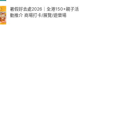
暑假好去處2026｜全港150+親子活
動推介 商場打卡/展覽/遊樂場