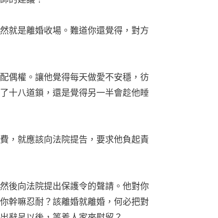
然就是離婚收場。難道你還覺得，對方
配偶權。讓他覺得每天做愛不安穩，彷
了十八道鎖，還是覺得另一半會趁他睡
費，就應該向法院提告，要求他負起責
然後向法院提出保護令的聲請。他對你
你幹嘛忍耐？該離婚就離婚，何必把對
出辭呈以後，等着人家來慰留？