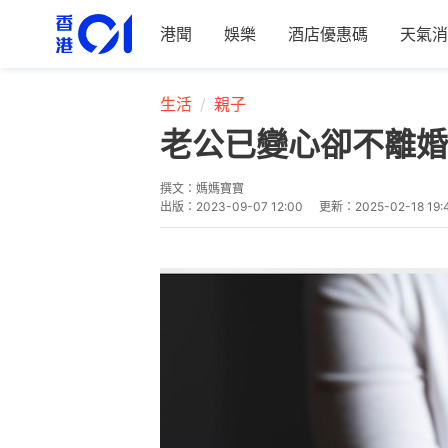
港聞
娛樂
酒店優惠碼
天氣消
生活
親子
老公已變心卻不離婚
撰文：
媽媽寶寶
出版：
2023-09-07 12:00
更新：
2025-02-18 19: