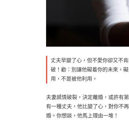
丈夫早變了心，但不愛你卻又不肯
破！勸：別讓他礙着你的未來，礙
用，不是被他利用。
夫妻感情破裂，決定離婚，或許有第
有一種丈夫，他比變了心，對你不再
婚。你想談，他馬上理由一堆！