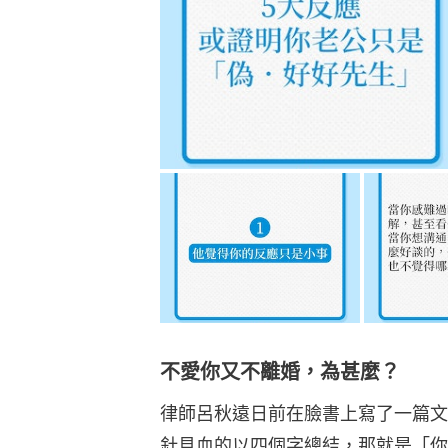
不愛你又不離婚，為甚麼？
律師呂秋遠日前在臉書上寫了一篇文
針見血的以四個字總結，那就是「你