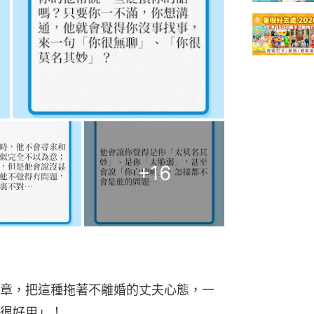
+
16
章，把這種拖著不離婚的丈夫心態，一
很好用」！