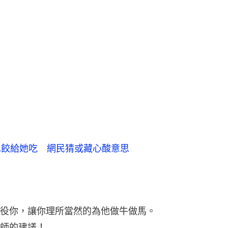
水餃給她吃 網民猜或藏心酸意思
役你，讓你理所當然的為他做牛做馬。
師的建議！