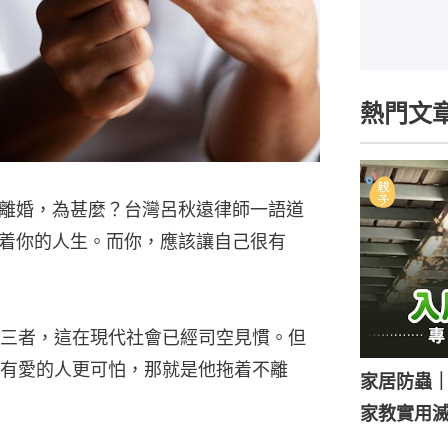
熱門文
離婚，為甚麼？台灣呂秋遠律師一語道
着你的人生。而你，應該讓自己很有
三者，這在現代社會已經司空見慣。但
有愛的人更可怕，那就是他拖着不離
家居防蟲
家教實用