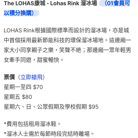
The LOHAS康城 - Lohas Rink 溜冰場 
（01會員可
以積分換購）
LOHAS Rink根據國際標準而設計的溜冰場，亦是城
中首個採用最新節能科技的環保溜冰場地。這邊廂一
家大小同享親子之樂，笑聲不絶；那邊廂一眾年輕男
女牽手同遊，甜蜜暢快。
票價
（
立即搶飛
）
星期一至四 $70
星期五 $80
星期六、日、公眾假期及學校假期 $95
*費用包括租用溜冰鞋。
*溜冰人士需於每節時段完結時離場。