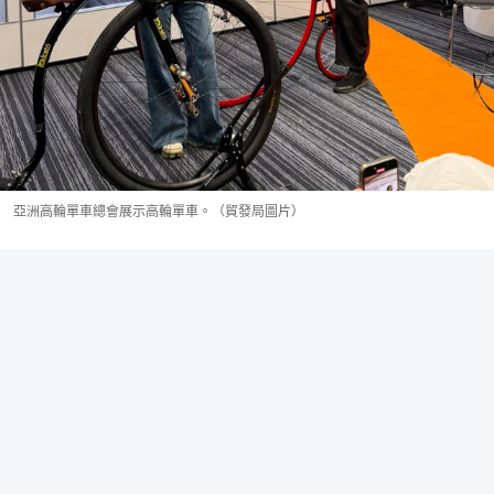
亞洲高輪單車總會展示高輪單車。（貿發局圖片）