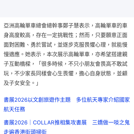
亞洲高輪單車總會總幹事鄭子慧表示，高輪單車的車
身高度較高，存在一定挑戰性；然而，只要願意正面
面對困難、勇於嘗試，並逐步克服畏懼心理，就能慢
慢適應。她表示，本次展示高輪單車，亦希望搭建親
子互動橋樑，「很多時候，不只小朋友會畏高不敢試
玩，不少家長同樣會心生畏懼，擔心自身狀態，並顧
及子女安全。」
書展2026以文創旅遊作主題 多位航天專家介紹國家
航天任務
書展2026｜COLLAR推相集攻書展 三嬌做一啖之鬼
走遍香港街頭掃街