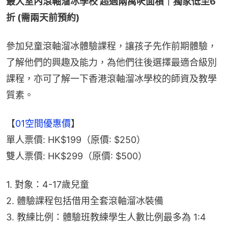
最大室內滾軸溜冰學校 超過兩萬呎面積｜獨家低至6
折 (需兩天前預約)
參加兒童滾軸溜冰體驗課程，讓孩子先作前期體驗，
了解他們的興趣及能力，為他們往後選擇最適合級別
課程，亦可了解一下香港滾軸溜冰學校的師資及教學
質素。
【
01空間優惠價
】
單人票價: HK$199（原價: $250）
雙人票價: HK$299（原價: $500）
1. 對象：4-17歲兒童
2. 體驗課程包括借用全套滾軸溜冰裝備
3. 教練比例：體驗班教練學生人數比例最多為 1:4