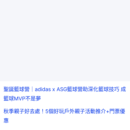
聖誕籃球營｜adidas x ASG籃球營助深化籃球技巧 成
籃球MVP不是夢
秋季親子好去處！5個好玩戶外親子活動推介+門票優
惠