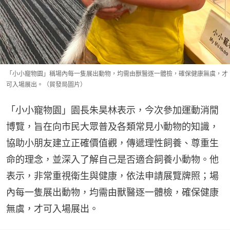
「小小寵物園」稱場內每一隻展出動物，均需由獸醫逐一體檢，確保健康無虞，才
可入場展出。（貿發局圖片）
「小小寵物園」園長朱昊林表示，今次參加運動消閒
博覽，旨在向市民大眾普及各類常見小動物的知識，
協助小朋友建立正確價值觀，傳遞理性飼養、尊重生
命的理念，並深入了解自己是否適合飼養小動物。他
表示，非常重視衛生與健康，依法申請展覽牌照；場
內每一隻展出動物，均需由獸醫逐一體檢，確保健康
無虞，才可入場展出。