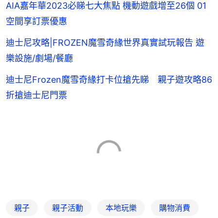
AIA嘉年華2023必睇七大焦點 機動遊戲增至26個 01
空間享訂票優惠
迪士尼攻略|FROZEN魔雪奇緣世界真實試玩報告 遊
樂設施/劇場/餐廳
迪士尼Frozen魔雪奇緣打卡位搶先睇 親子遊攻略86
折搶迪士尼門票
親子
親子活動
本地玩樂
購物消費