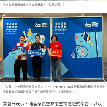
亞洲高輪單車總會展示高輪單車。（貿發局圖片）
（左起）小小寵物園園長朱昊林、The Pickleball Lab業務發展總監楊謙武及亞洲
高輪單車總會總幹事鄭子慧介紹展覽項目。（貿發局圖片）
貿發局表示，隨着家長愈來愈重視體驗式學習，以及