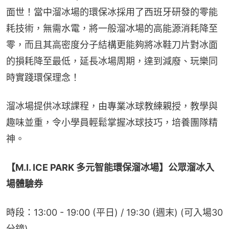
面世！當中溜冰場的環保冰採用了西班牙研發的零能
耗技術，無需水電，將一般溜冰場的高能源消耗降至
零，而且其高密度分子結構更能夠將冰鞋刀片對冰面
的損耗降至最低，延長冰場周期，達到減廢、玩樂同
時實踐環保理念！
溜冰場提供冰球課程，由專業冰球教練親授，教學與
趣味並重，令小學員輕鬆掌握冰球技巧，培養團隊精
神。
【M.I. ICE PARK 多元智能環保溜冰場】公眾溜冰入
場體驗券
時段：13:00 - 19:00 (平日) / 19:30 (週末) (可入場30
分鐘)