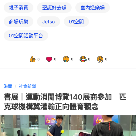
親子消費
聖誕好去處
室內遊樂場
商場玩樂
Jetso
01空間
01空間活動平台
6
0
0
0
0
港聞
社會新聞
書展｜運動消閒博覽140展商參加 匹
克球機構冀灌輸正向體育觀念