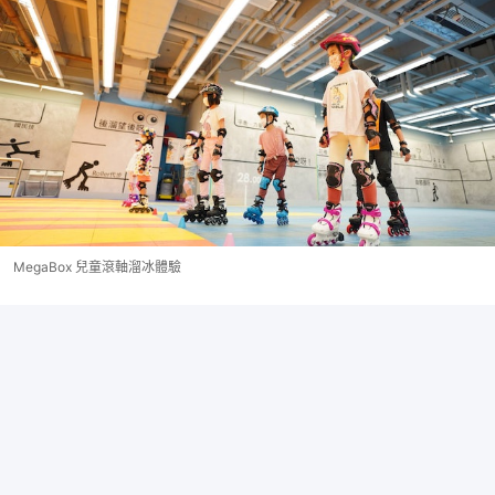
MegaBox 兒童滾軸溜冰體驗