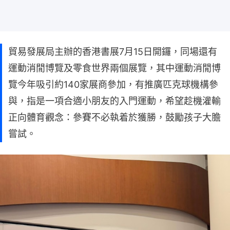
貿易發展局主辦的香港書展7月15日開鑼，同場還有
運動消閒博覽及零食世界兩個展覽，其中運動消閒博
覽今年吸引約140家展商參加，有推廣匹克球機構參
與，指是一項合適小朋友的入門運動，希望趁機灌輸
正向體育觀念：參賽不必執着於獲勝，鼓勵孩子大膽
嘗試。