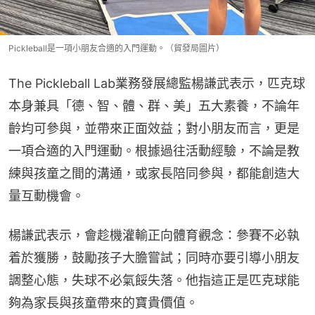
Pickleball是一項小朋友合適的入門運動。（貿發局圖片）
The Pickleball Lab業務發展總監楊謙武表示，匹克球
本身兼具「德、智、體、群、美」五大素養，不論年
齡均可參與，並帶來正面效益；對小朋友而言，更是
一項合適的入門運動。根據過往活動經驗，不論是教
練與孩童之間的溝通，或家長陪同參與，都能創造大
量互動機會。
楊謙武表示，會趁機灌輸正向體育觀念：參賽不必執
着於獲勝，鼓勵孩子大膽嘗試；同時亦要引導小朋友
調整心態，失球不必氣餒失落。他指這正是匹克球能
夠為家長與孩童帶來的寶貴價值。