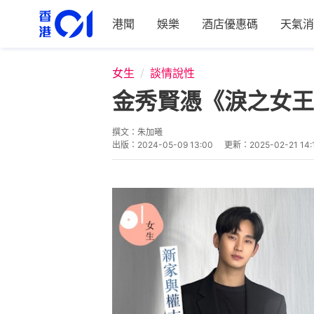
港聞
娛樂
酒店優惠碼
天氣消
女生
談情說性
金秀賢憑《淚之女王
撰文：
朱加曦
出版：
2024-05-09 13:00
更新：
2025-02-21 14: