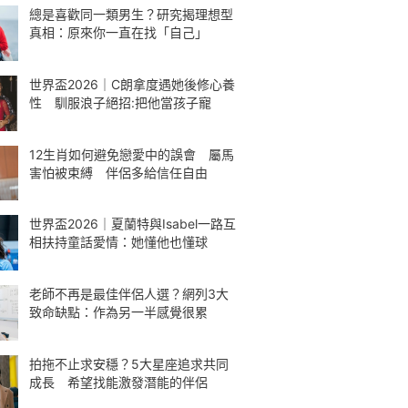
總是喜歡同一類男生？研究揭理想型
真相：原來你一直在找「自己」
世界盃2026｜C朗拿度遇她後修心養
性 馴服浪子絕招:把他當孩子寵
12生肖如何避免戀愛中的誤會 屬馬
害怕被束縛 伴侶多給信任自由
世界盃2026｜夏蘭特與Isabel一路互
相扶持童話愛情：她懂他也懂球
老師不再是最佳伴侶人選？網列3大
致命缺點：作為另一半感覺很累
拍拖不止求安穩？5大星座追求共同
成長 希望找能激發潛能的伴侶