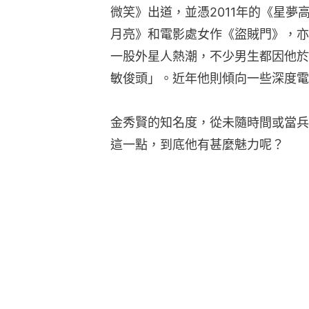
微笑》出道，並憑2011年的《星
月亮》和電影處女作《盜賊門》，亦
一股外星人熱潮，不少男生都因他於
敏俊頭」。近年他則傾向一些深度電
金秀賢的知名度，從未隨時間或當兵
這一點，到底他有甚麼魅力呢？