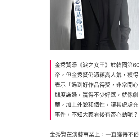
金秀賢憑《淚之女王》於韓國第6
帝，但金秀賢仍憑藉高人氣，獲得
表示「遇到好作品得獎，非常開心
態度謙遜，贏得不少好感，就像劇
華，加上外貌和個性，讓其處處充
事件，不知大家看後有否心動呢？
金秀賢在演藝事業上，一直獲得不俗