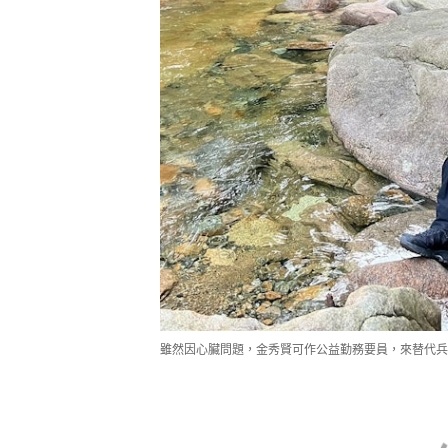
雖然因心臟問題，金秀賢可作公益勤務要員，來替代兵役，但他