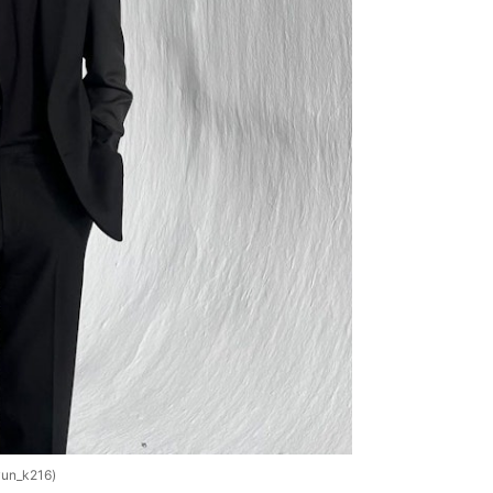
_k216)