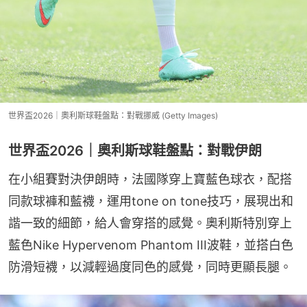
世界盃2026｜奧利斯球鞋盤點：對戰挪威 (Getty Images)
世界盃2026｜奧利斯球鞋盤點：對戰伊朗
在小組賽對決伊朗時，法國隊穿上寶藍色球衣，配搭
同款球褲和藍襪，運用tone on tone技巧，展現出和
諧一致的細節，給人會穿搭的感覺。奧利斯特別穿上
藍色Nike Hypervenom Phantom III波鞋，並搭白色
防滑短襪，以減輕過度同色的感覺，同時更顯長腿。