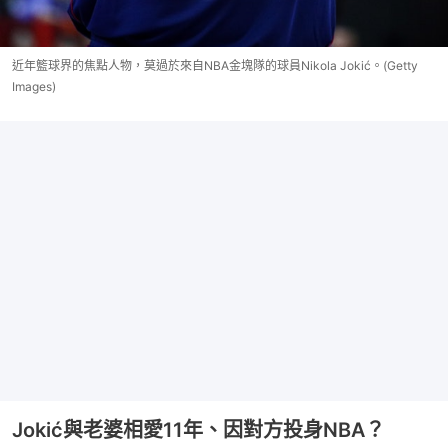
近年籃球界的焦點人物，莫過於來自NBA金塊隊的球員Nikola Jokić。(Getty
Images)
Jokić與老婆相愛11年、因對方投身NBA？