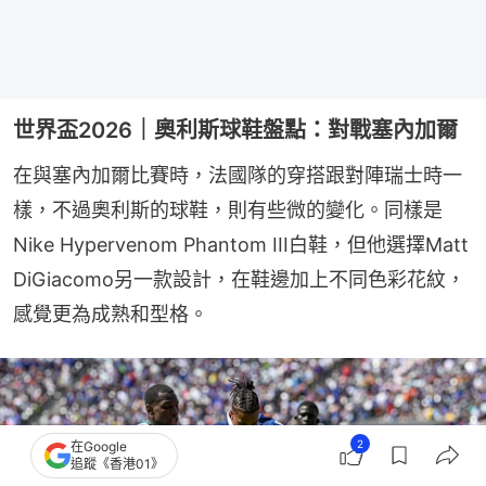
世界盃2026｜奧利斯球鞋盤點：對戰塞內加爾
在與塞內加爾比賽時，法國隊的穿搭跟對陣瑞士時一
樣，不過奧利斯的球鞋，則有些微的變化。同樣是
Nike Hypervenom Phantom III白鞋，但他選擇Matt 
DiGiacomo另一款設計，在鞋邊加上不同色彩花紋，
感覺更為成熟和型格。
2
在Google
追蹤《香港01》