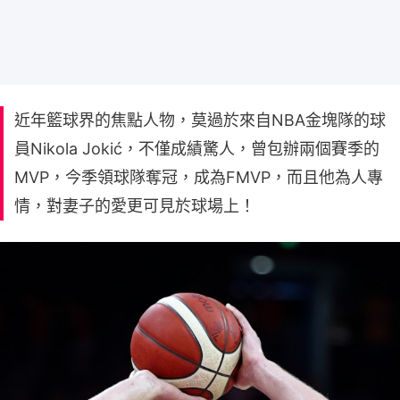
近年籃球界的焦點人物，莫過於來自NBA金塊隊的球
員Nikola Jokić，不僅成績驚人，曾包辦兩個賽季的
MVP，今季領球隊奪冠，成為FMVP，而且他為人專
情，對妻子的愛更可見於球場上！