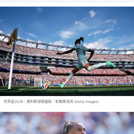
世界盃2026｜奧利斯球鞋盤點：對戰摩洛哥 (Getty Images)