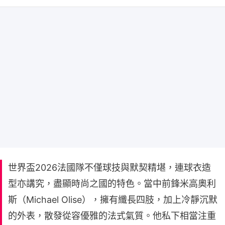
世界盃2026法國隊不僅球技與默契精堪，連球衣造
型亦講究，盡顯時尚之國的特色。當中前鋒米高奧利
斯（Michael Olise），擁有纖長四肢，加上冷靜沉默
的外表，散發從容優雅的法式氣質。他私下相當注重