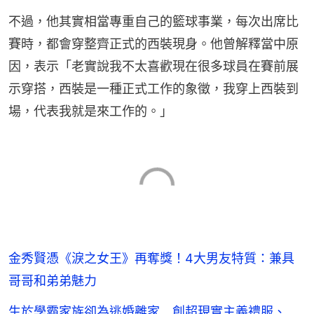
不過，他其實相當專重自己的籃球事業，每次出席比
賽時，都會穿整齊正式的西裝現身。他曾解釋當中原
因，表示「老實說我不太喜歡現在很多球員在賽前展
示穿搭，西裝是一種正式工作的象徵，我穿上西裝到
場，代表我就是來工作的。」
金秀賢憑《淚之女王》再奪獎！4大男友特質：兼具
哥哥和弟弟魅力
生於學霸家族卻為逃婚離家 創超現實主義禮服、