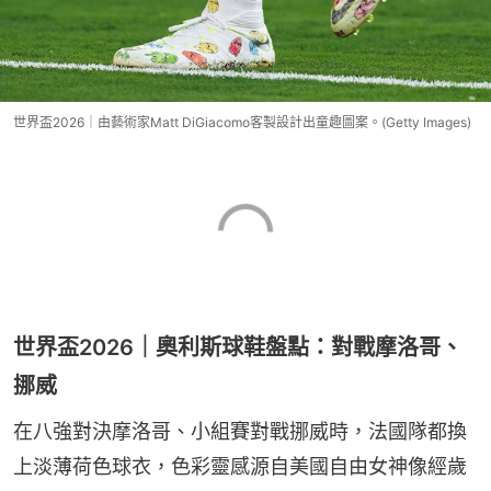
世界盃2026｜由藝術家Matt DiGiacomo客製設計出童趣圖案。(Getty Images)
世界盃2026｜奧利斯球鞋盤點：對戰摩洛哥、
挪威
在八強對決摩洛哥、小組賽對戰挪威時，法國隊都換
上淡薄荷色球衣，色彩靈感源自美國自由女神像經歲