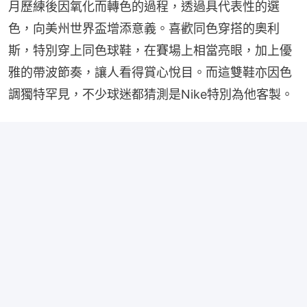
月歷練後因氧化而轉色的過程，透過具代表性的選
色，向美州世界盃增添意義。喜歡同色穿搭的奧利
斯，特別穿上同色球鞋，在賽場上相當亮眼，加上優
雅的帶波節奏，讓人看得賞心悅目。而這雙鞋亦因色
調獨特罕見，不少球迷都猜測是Nike特別為他客製。