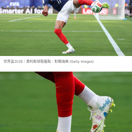
世界盃2026｜奧利斯球鞋盤點：對戰瑞典 (Getty Images)