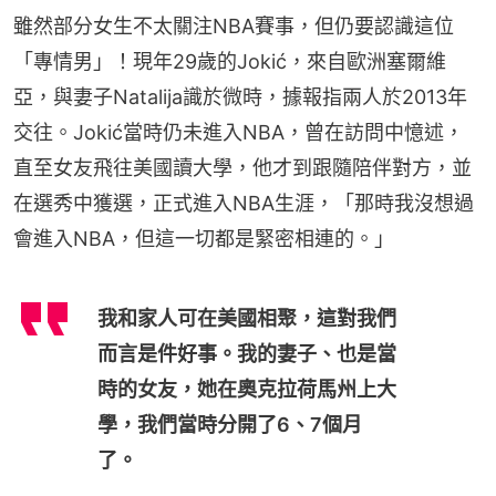
雖然部分女生不太關注NBA賽事，但仍要認識這位
「專情男」！現年29歲的Jokić，來自歐洲塞爾維
亞，與妻子Natalija識於微時，據報指兩人於2013年
交往。Jokić當時仍未進入NBA，曾在訪問中憶述，
直至女友飛往美國讀大學，他才到跟隨陪伴對方，並
在選秀中獲選，正式進入NBA生涯，「那時我沒想過
會進入NBA，但這一切都是緊密相連的。」
我和家人可在美國相聚，這對我們
而言是件好事。我的妻子、也是當
時的女友，她在奧克拉荷馬州上大
學，我們當時分開了6、7個月
了。