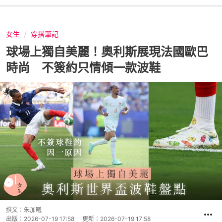
女生
穿搭筆記
球場上獨自美麗！奧利斯展現法國歐巴
時尚 不簽約只情傾一款波鞋
撰文：
朱加曦
出版：
2026-07-19 17:58
更新：
2026-07-19 17:58