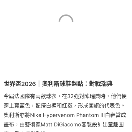
世界盃2026｜奧利斯球鞋盤點：對戰瑞典
今屆法國隊有兩款球衣，在32強對陣瑞典時，他們便
穿上寶藍色，配搭白褲和紅襪，形成國旗的代表色。
奧利斯亦將Nike Hypervenom Phantom III白鞋當成
畫布，由藝術家Matt DiGiacomo客製設計出童趣圖