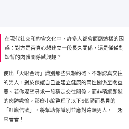
在現代社交和約會文化中，許多人都會面臨這樣的困
惑：對方是否真心想建立一段長久關係，還是僅僅對
短暫的肉體關係感興趣？
使出「火眼金睛」識別那些只想約砲、不想認真交往
的男人，對於保護自己並建立健康的兩性關係至關重
要。若你渴望尋求一段穩定交往關係，而非稍縱即逝
的肉體歡愉，那麼小編整理了以下5個顯而易見的
「紅旗信號」，將幫助你識別並應對這類男人，一起
來看看！