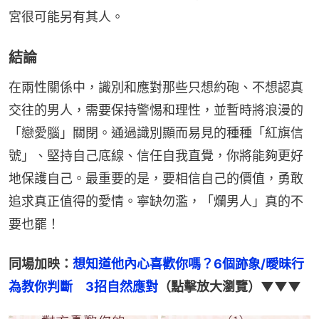
宮很可能另有其人。
結論
在兩性關係中，識別和應對那些只想約砲、不想認真
交往的男人，需要保持警惕和理性，並暫時將浪漫的
「戀愛腦」關閉。通過識別顯而易見的種種「紅旗信
號」、堅持自己底線、信任自我直覺，你將能夠更好
地保護自己。最重要的是，要相信自己的價值，勇敢
追求真正值得的愛情。寧缺勿濫，「爛男人」真的不
要也罷！
同場加映：
想知道他內心喜歡你嗎？6個跡象/曖昧行
為教你判斷　3招自然應對
（點擊放大瀏覽）▼▼▼