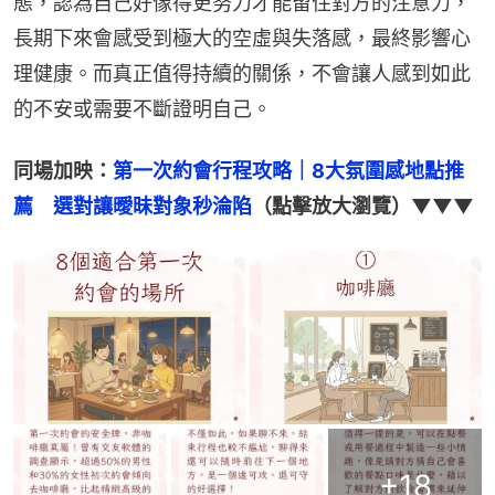
態，認為自己好像得更努力才能留住對方的注意力，
長期下來會感受到極大的空虛與失落感，最終影響心
理健康。而真正值得持續的關係，不會讓人感到如此
的不安或需要不斷證明自己。
同場加映：
第一次約會行程攻略｜8大氛圍感地點推
薦　選對讓曖昧對象秒淪陷
（點擊放大瀏覽）▼▼▼
+
18