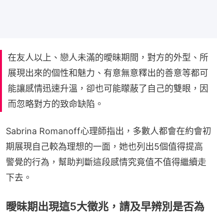
在友人以上、戀人未滿的曖昧期間，對方的外型、所
展現出來的個性和魅力、有意無意釋出的善意等都可
能讓感情迅速升溫，卻也可能矇蔽了自己的雙眼，因
而忽略對方的致命缺陷。
Sabrina Romanoff心理師指出，多數人都會在約會初
期展現自己較為理想的一面，她也列出5個值得提高
警覺的行為，幫助判斷這段感情究竟值不值得繼續走
下去。
曖昧期出現這5大徵兆，請及早辨別是否為