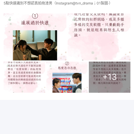
5點快速識別不想認真拍拖渣男（Instagram@tvn_drama；01製圖·）
+
13