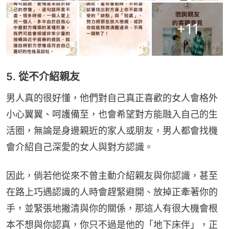
+
11
5. 從不介紹親友
男人真的很好懂，他們對自己真正喜歡的女人會格外
小心翼翼、呵護備至，也會希望對方能融入自己的生
活圈，無論是身邊親近的家人或朋友，男人都會找機
會介紹自己深愛的女人與對方認識。
因此，倘若他從來不曾主動介紹親友與你認識，甚至
在路上巧遇認識的人時會趕緊避開、放掉正牽著你的
手，並緊張地撇清與你的關係，那這人有很大機會根
本不想與你認真，你只不過是他的「地下床伴」，正