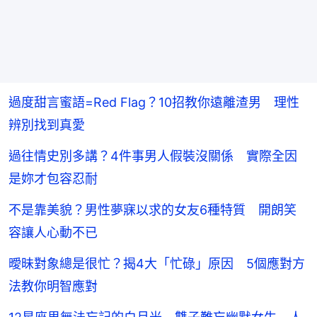
過度甜言蜜語=Red Flag？10招教你遠離渣男 理性
辨別找到真愛
過往情史別多講？4件事男人假裝沒關係 實際全因
是妳才包容忍耐
不是靠美貌？男性夢寐以求的女友6種特質 開朗笑
容讓人心動不已
曖昧對象總是很忙？揭4大「忙碌」原因 5個應對方
法教你明智應對