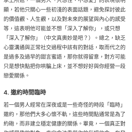
承上所述，一個男人「只想性、不想愛」的表現很明
顯，若他只關心一些初淺的表面話題，避免探討彼此
的價值觀、人生觀，以及對未來的展望與內心的感受
等，這表明他可能並不想「深入了解你」，或只想
「深入了解你」（中文真奧妙是吧？）。總之，缺乏
心靈溝通與正常社交過程中該有的對話，取而代之的
是過多及過早的甜言蜜語，那你就得留意，對方可能
只是想快點把你哄騙上床，並不想好好與你經營一段
戀愛關係。
4. 邀約時間臨時
若一個男人經常在深夜或是一些奇怪的時段「臨時」
邀約，那他們大多心懷不軌，這些時間點通常是為了
約砲，而非建立穩定健康的關係。畢竟，一個真正對