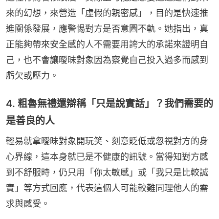
來的幻想，來營造「虛假的親密感」，目的是快速推
進關係發展，應警惕對方是否意圖不軌。她指出，真
正能夠帶來安全感的人不需要用誇大的承諾來證明自
己，也不會讓曖昧對象因為察覺自己投入過多而感到
虧欠或壓力。
4. 粗魯無禮還辯稱「只是說實話」？我們需要的
是善良的人
輕易就拿曖昧對象開玩笑、刻意貶低或忽視對方的身
心界線，這本身就已是不健康的訊號。當得知對方感
到不舒服時，仍只用「你太敏感」或「我只是比較誠
實」等方式回應，代表這個人可能較難同理他人的需
求與感受。