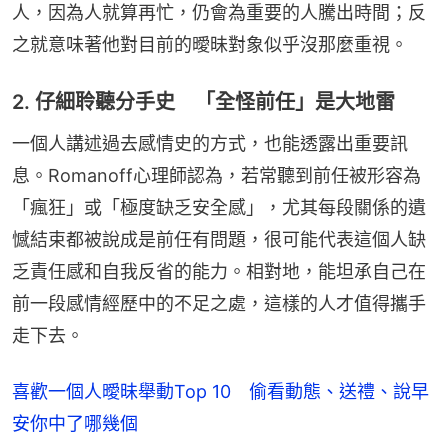
人，因為人就算再忙，仍會為重要的人騰出時間；反
之就意味著他對目前的曖昧對象似乎沒那麼重視。
2. 仔細聆聽分手史 「全怪前任」是大地雷
一個人講述過去感情史的方式，也能透露出重要訊
息。Romanoff心理師認為，若常聽到前任被形容為
「瘋狂」或「極度缺乏安全感」，尤其每段關係的遺
憾結束都被說成是前任有問題，很可能代表這個人缺
乏責任感和自我反省的能力。相對地，能坦承自己在
前一段感情經歷中的不足之處，這樣的人才值得攜手
走下去。
喜歡一個人曖昧舉動Top 10 偷看動態、送禮、說早
安你中了哪幾個