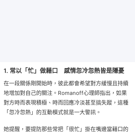
1. 常以「忙」做藉口 感情忽冷忽熱皆是隱憂
在一段關係剛開始時，彼此都會希望對方緩慢且持續
地增加對自己的關注。Romanoff心理師指出，如果
對方時而表現積極、時而回應冷淡甚至搞失蹤，這種
「忽冷忽熱」的互動模式就是一大警訊。
她提醒，要提防那些常把「很忙」掛在嘴邊當藉口的