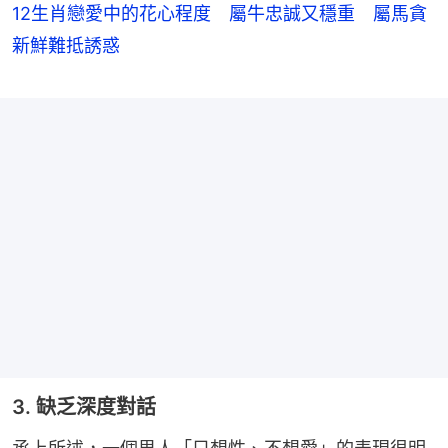
12生肖戀愛中的花心程度 屬牛忠誠又穩重 屬馬貪
新鮮難抵誘惑
3. 缺乏深度對話