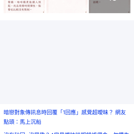
暗戀對象傳訊息時回覆「1回應」感覺超曖昧？ 網友
點頭：馬上沉船