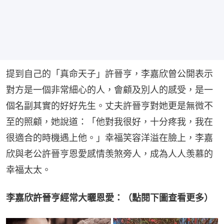
提到自己的「真命天子」許晉亨，李嘉欣曾公開表示
對方是一個非常細心的人，會顧及別人的感受，是一
個名副其實的好好先生。丈夫許晉亨對她更是無微不
至的照顧，她說道：「他對我很好，十分疼我，我在
很適合的時機遇上他。」幸福笑容洋溢在臉上，李嘉
欣與老公許晉亨恩愛感情羡煞旁人，成為人人羡慕的
幸福太太。
李嘉欣許晉亨經常大曬恩愛：（點閱下圖查看更多）