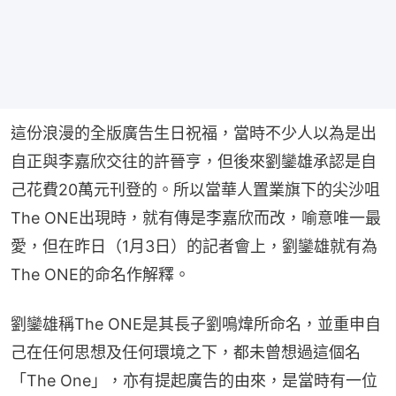
這份浪漫的全版廣告生日祝福，當時不少人以為是出
自正與李嘉欣交往的許晉亨，但後來劉鑾雄承認是自
己花費20萬元刊登的。所以當華人置業旗下的尖沙咀
The ONE出現時，就有傳是李嘉欣而改，喻意唯一最
愛，但在昨日（1月3日）的記者會上，劉鑾雄就有為
The ONE的命名作解釋。
劉鑾雄稱The ONE是其長子劉鳴煒所命名，並重申自
己在任何思想及任何環境之下，都未曾想過這個名
「The One」，亦有提起廣告的由來，是當時有一位