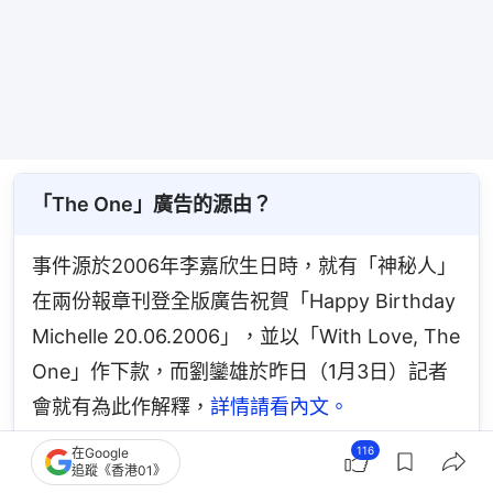
「The One」廣告的源由？
事件源於2006年李嘉欣生日時，就有「神秘人」
在兩份報章刊登全版廣告祝賀「Happy Birthday 
Michelle 20.06.2006」，並以「With Love, The 
One」作下款，而劉鑾雄於昨日（1月3日）記者
會就有為此作解釋，
詳情請看內文。
116
在Google
追蹤《香港01》
李嘉欣在嫁於許晉亨前，共有幾段緋聞？和誰？