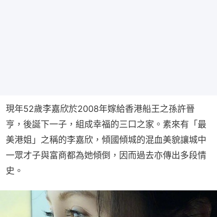
現年52歲李嘉欣於2008年嫁給香港船王之孫許晉
亨，後誕下一子，組成幸福的三口之家。素來有「最
美港姐」之稱的李嘉欣，傾國傾城的混血美貌讓城中
一眾才子與富商都為她傾倒，因而過去亦傳出多段情
史。