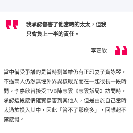
我承認傷害了他當時的太太，但我
只會負上一半的責任。
李嘉欣
當中備受爭議的是當時劉鑾雄仍有正印妻子寶詠琴，
不過兩人仍然無懼外界異樣眼光而在一起很長一段時
間。李嘉欣曾接受TVB陳志雲《志雲飯局》訪問時，
承認這段感情確實傷害到其他人，但是由於自己當時
太過於投入其中，因此「管不了那麼多」，回想起不
禁感慨。