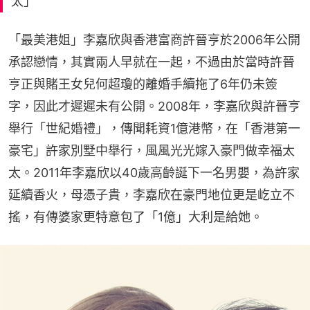
太」
「最美港姐」李嘉欣與香港富商許晉亨於2006年公開
承認戀情，其實兩人早就在一起，不過由於當時許晉
亨正與賭王女兒何超瓊的離婚手續拖了6年仍未簽
字，因此才遲遲未有公開。2008年，李嘉欣與許晉亨
舉行「世紀婚禮」，傳聞耗資1億港幣，在「香港第一
豪宅」許家別墅中舉行，風風光光嫁入豪門做幸福太
太。2011年李嘉欣以40歲高齡誕下一名男嬰，為許家
延續香火，母憑子貴，李嘉欣在豪門地位更是屹立不
搖，有傳婆家更特意包了「1億」大利是給她。