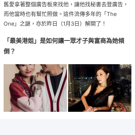
舊愛拿著整個廣告板來找他，讓他找秘書去登廣告，
而他當時也有幫忙照做。這件流傳多年的「The 
One」之謎，亦於昨日（1月3日）解開了！
「最美港姐」是如何讓一眾才子與富商為她傾
倒？