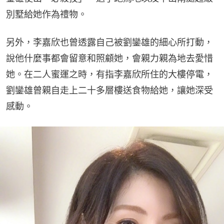
別墅給她作為禮物。
另外，李嘉欣也曾透露自己被劉鑾雄的細心所打動，
說他什麼事都會留意和照顧她，會親力親為地去愛惜
她。在二人蜜運之時，有指李嘉欣所住的大樓停電，
劉鑾雄曾親自走上二十多層樓送食物給她，讓她深受
感動。