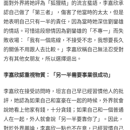
面對外界將她評為「狐狸精」的流言蜚語，李嘉欣承
認自己做了「第三者」，傷害了他當時的太太，但是
她表明自己只有一半的責任，因為當時她深信劉鑾雄
的情話。可惜這段戀情因為劉鑾雄的「不專一」而失
敗收場：「我有一個底線，不接受不忠，我想要長久
的關係不用跟人去比較。」李嘉欣稱自己無法忍受對
方有其他女朋友，所以選擇退出。
李嘉欣認重視物質：「另一半需要事業很成功」
李嘉欣在接受訪問時，坦言自己早已經習慣他人的批
評，她認為如果自己和富豪在一起的時候，外界就會
說她看上他家有錢，十分貪錢；如果自己和一個普通
人在一起，外人就會說「另一半要靠你了」。因此，
對於外界輿論，李嘉欣一點也不在意，已經習慣自己