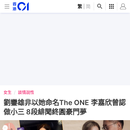
繁
|
简
女生
談情說性
劉鑾雄非以她命名The ONE 李嘉欣曾認
做小三 8段緋聞終圓豪門夢