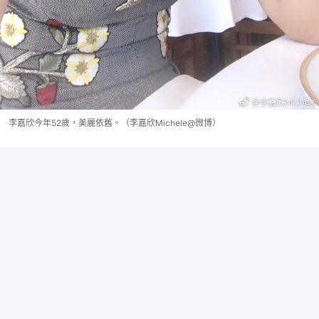
李嘉欣今年52歲，美麗依舊。（李嘉欣Michele@微博）