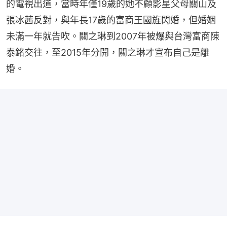
的電視出道，當時年僅19歲的她不顧影星父母關山及
張冰茜反對，與年長17歲的富商王國旌閃婚，但婚姻
未滿一年就告吹。關之琳到2007年被爆與台灣富商陳
泰銘交往，至2015年分開，關之琳才宣布自己是離
婚。