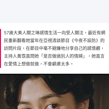
57歲大美人關之琳感情生活一向受人關注，最近有網
民重新翻看她當年在亞視清談節目《今夜不設防》的
訪問片段，在節目中毫不避嫌地分享自己的感情觀，
主持人黃霑直問她「是否做過別人的情婦」，她直言
在愛情上想做就做，不會顧慮太多。