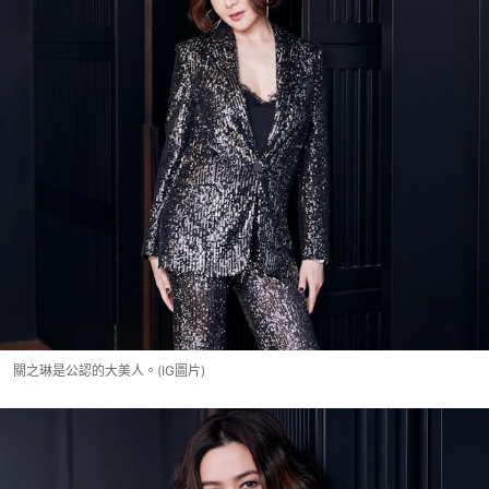
關之琳是公認的大美人。(IG圖片)