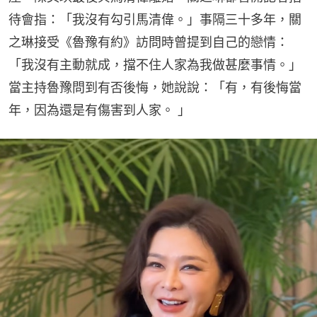
待會指：「我沒有勾引馬清偉。」事隔三十多年，關
之琳接受《魯豫有約》訪問時曾提到自己的戀情：
「我沒有主動就成，擋不住人家為我做甚麼事情。」
當主持魯豫問到有否後悔，她說說：「有，有後悔當
年，因為還是有傷害到人家。 」