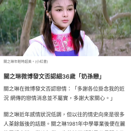
關之琳年輕時超美。(小紅書)
關之琳微博發文否認細36歲「奶孫戀」
關之琳在微博發文否認戀情：「多謝各位掛念我的近
況 網傳的戀情消息並不屬實，多謝大家關心。」
關之琳近年感情狀況低調，但以往的情史向來是很多
人茶餘飯後的話題。關之琳1981年中學畢業後便在麗