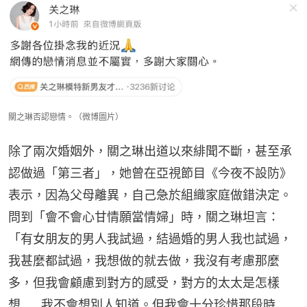
關之琳否認戀情。（微博圖片）
除了兩次婚姻外，關之琳出道以來緋聞不斷，甚至承
認做過「第三者」，她曾在亞視節目《今夜不設防》
表示，因為父母離異，自己急於組織家庭做錯決定。
問到「會不會心甘情願當情婦」時，關之琳坦言：
「有女朋友的男人我試過，結過婚的男人我也試過，
我甚麼都試過，我想做的就去做，我沒有考慮那麼
多，但我會顧慮到對方的感受，對方的太太是怎樣
想......我不會想別人知道。但我會十分珍惜那段時