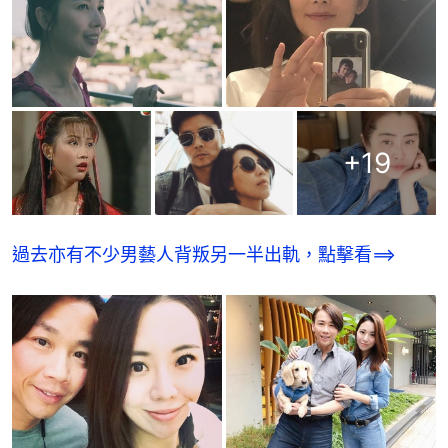
+
19
過去亦有不少男藝人背叛另一半出軌，點擊看==>