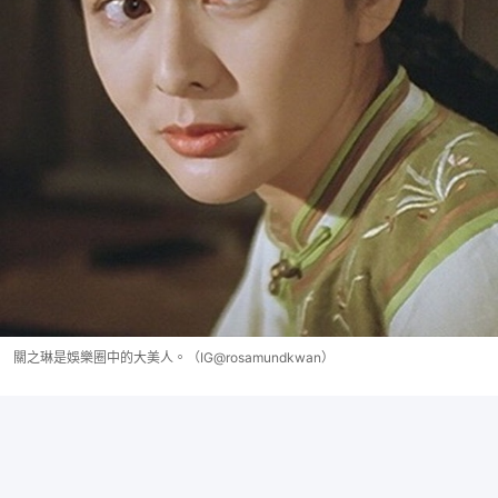
關之琳是娛樂圈中的大美人。（IG@rosamundkwan）