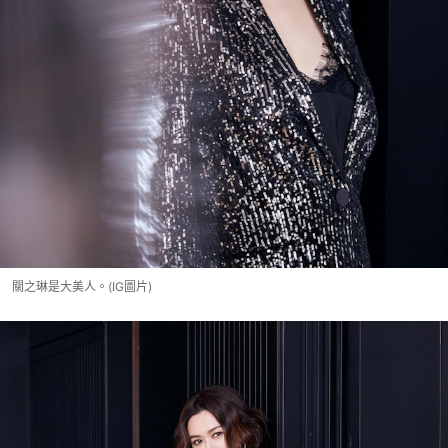
關之琳是大美人。(IG圖片)