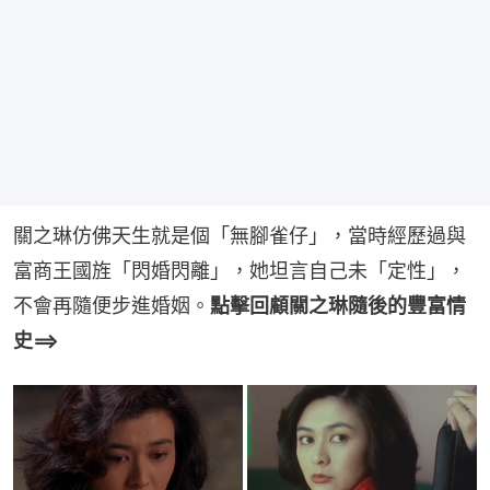
關之琳仿佛天生就是個「無腳雀仔」，當時經歷過與
富商王國旌「閃婚閃離」，她坦言自己未「定性」，
不會再隨便步進婚姻。
點擊回顧關之琳隨後的豐富情
史==>