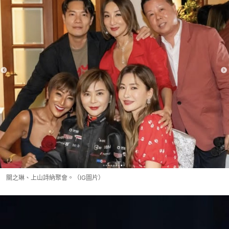
關之琳、上山詩納聚會。（IG圖片）