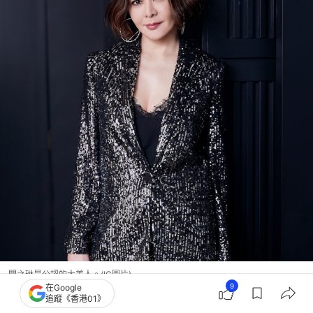
關之琳是公認的大美人。(IG圖片)
9
在Google
追蹤《香港01》