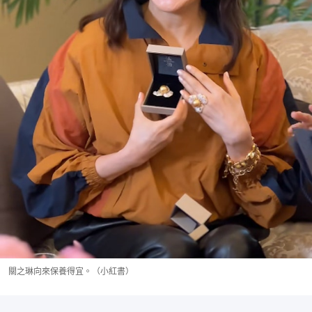
關之琳向來保養得宜。（小紅書）