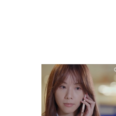
辨清暖男與兵突破關係第一步？