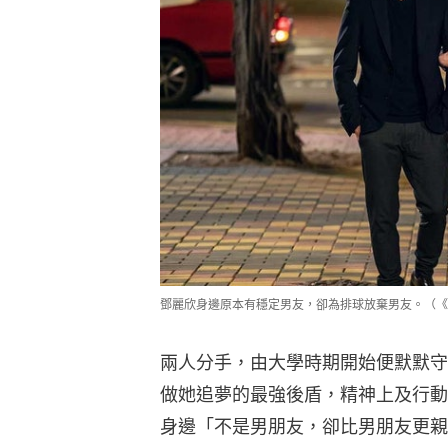
鄧麗欣身邊原本有穩定男友，卻為排球放棄男友。（《
兩人分手，由大學時期開始便默默守
做她追夢的最強後盾，精神上及行動
身邊「不是男朋友，卻比男朋友更親