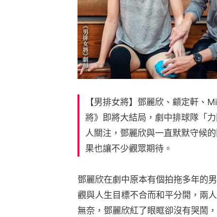
【男排女將】鄧麗欣、顧定軒、Mir
將》即將大結局，劇中排球隊「力
人關注，鄧麗欣與一直默默守候的
果也讓不少觀眾期待。
鄧麗欣在劇中原本有個拍拖多年的男
觀與人生目標不合而和平分開，兩人
無奈，鄧麗欣紅了眼眶卻沒有哭鬧，