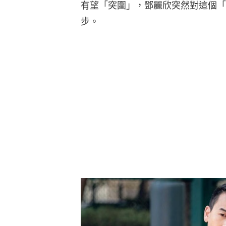
有望「突圍」，鄧麗欣突然對這個「
步。