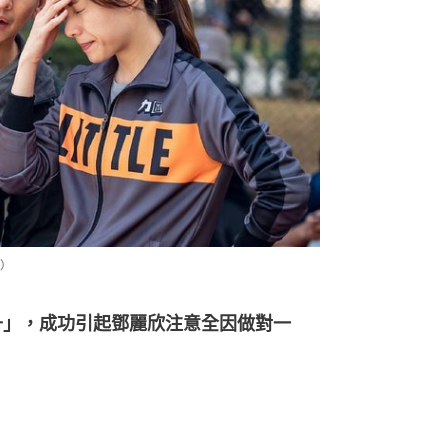
）
升」，成功引起鄧麗欣注意全因做對一