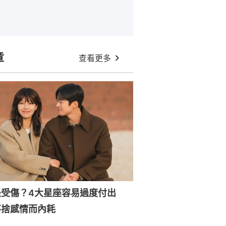
章
查看更多
是受傷？4大星座容易過度付出
不捨感情而內耗