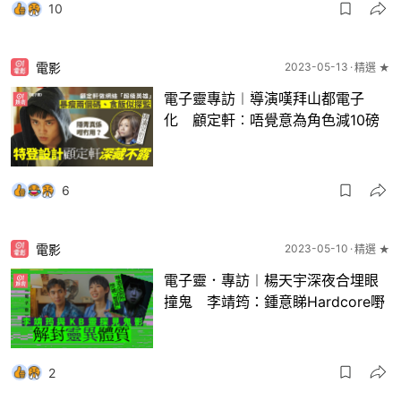
10
電影
2023-05-13
精選 ★
電子靈專訪︱導演嘆拜山都電子
化 顧定軒︰唔覺意為角色減10磅
6
電影
2023-05-10
精選 ★
電子靈．專訪︱楊天宇深夜合埋眼
撞鬼 李靖筠：鍾意睇Hardcore嘢
2