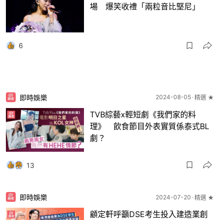
場 爆笑收禮「兩粒音比堅尼」
6
即時娛樂
2024-08-05
精選 ★
TVB綜藝x輕短劇《我們家的料
理》 飲食節目外表實質係泰式BL
劇？
13
即時娛樂
2024-07-20
精選 ★
顧定軒呼籲DSE考生投入建造業創