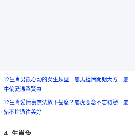
12生肖男最心動的女生類型 屬馬鍾情開朗大方 屬
牛偏愛温柔賢惠
12生肖愛情裏無法放下甚麼？屬虎念念不忘初戀 屬
豬不捨過往美好
4. 生肖兔