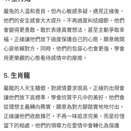
屬兔的人温和善良，但內心敏感多疑。遇見正緣後，
他們的安全感會大大提升，不再過度糾結細節。他們
會變得更勇敢，敢於表達真實想法，甚至主動爭取幸
福。正緣讓他們放下過度保護自己的心態，願意敞開
心扉依賴對方。同時，他們的包容心也會更強，學會
用更樂觀的心態看待感情中的摩擦。
5. 生肖龍
屬龍的人天生驕傲，對感情要求很高。正緣的出現會
讓他們放下高標準，學會欣賞平凡中的美好。他們會
從理想主義轉向務實，願意為對方腳踏實地地付出。
正緣讓他們收斂鋒芒，不再一味追求完美，而是珍惜
當下的相處。他們的領導力在愛情中會轉化為保護