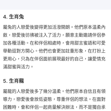
4. 生肖兔
屬兔的人戀愛後變得更加活潑開朗。他們原本温柔內
斂，戀愛後彷彿被注入了活力，願意主動邀請伴侶參
加各種活動。在和伴侶相處時，會用甜言蜜語和可愛
舉動逗對方開心。他們也會更加註重形象，在打扮上
更用心，只為在伴侶面前展現最好的自己，讓愛情充
滿甜蜜與活力。
5. 生肖龍
屬龍的人戀愛後多了幾分温柔。他們原本自信且有領
導力，戀愛後會放低姿態，尊重伴侶的想法。在面對
困難時，會和伴侶一起商量解決辦法，而不是獨自承