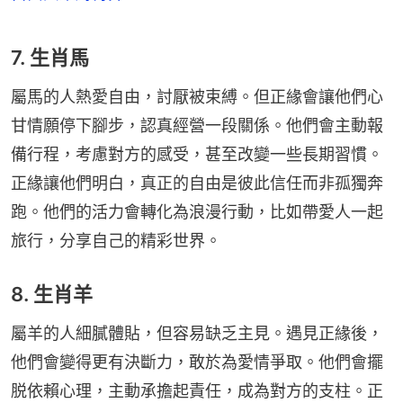
7. 生肖馬
屬馬的人熱愛自由，討厭被束縛。但正緣會讓他們心
甘情願停下腳步，認真經營一段關係。他們會主動報
備行程，考慮對方的感受，甚至改變一些長期習慣。
正緣讓他們明白，真正的自由是彼此信任而非孤獨奔
跑。他們的活力會轉化為浪漫行動，比如帶愛人一起
旅行，分享自己的精彩世界。
8. 生肖羊
屬羊的人細膩體貼，但容易缺乏主見。遇見正緣後，
他們會變得更有決斷力，敢於為愛情爭取。他們會擺
脱依賴心理，主動承擔起責任，成為對方的支柱。正