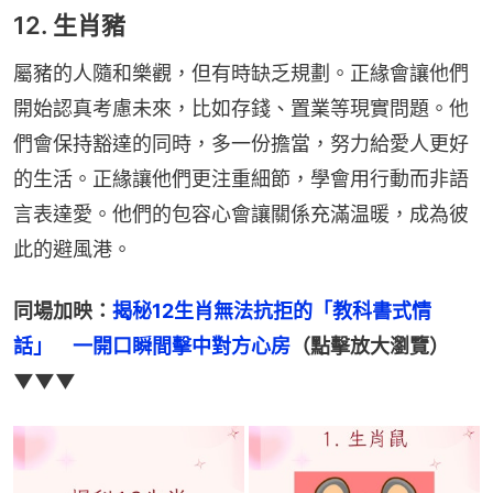
12. 生肖豬
屬豬的人隨和樂觀，但有時缺乏規劃。正緣會讓他們
開始認真考慮未來，比如存錢、置業等現實問題。他
們會保持豁達的同時，多一份擔當，努力給愛人更好
的生活。正緣讓他們更注重細節，學會用行動而非語
言表達愛。他們的包容心會讓關係充滿温暖，成為彼
此的避風港。
同場加映：
揭秘12生肖無法抗拒的「教科書式情
話」　一開口瞬間擊中對方心房
（點擊放大瀏覽）
▼▼▼