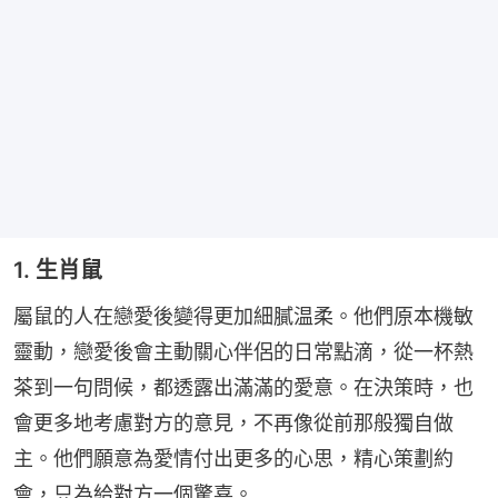
1. 生肖鼠
屬鼠的人在戀愛後變得更加細膩温柔。他們原本機敏
靈動，戀愛後會主動關心伴侶的日常點滴，從一杯熱
茶到一句問候，都透露出滿滿的愛意。在決策時，也
會更多地考慮對方的意見，不再像從前那般獨自做
主。他們願意為愛情付出更多的心思，精心策劃約
會，只為給對方一個驚喜。