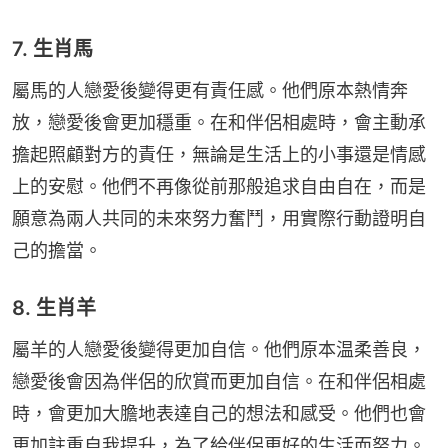
7. 生肖馬
屬馬的人戀愛後變得更有責任感。他們原本熱情奔
放，戀愛後會更加穩重。在和伴侶相處時，會主動承
擔起照顧對方的責任，無論是生活上的小事還是情感
上的安慰。他們不再像從前那般追求自由自在，而是
願意為兩人共同的未來努力奮鬥，用實際行動證明自
己的擔當。
8. 生肖羊
屬羊的人戀愛後變得更加自信。他們原本温柔善良，
戀愛後會因為伴侶的欣賞而更加自信。在和伴侶相處
時，會更加大膽地表達自己的想法和感受。他們也會
更加註重自我提升，為了給伴侶更好的生活而努力。