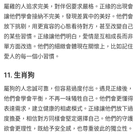
屬雞的人追求完美，對伴侶要求嚴格。正緣的出現會
讓他們學會接納不完美，發現差異中的美好。他們會
放下挑剔，用更寬容的心態看待對方，甚至改變自己
的某些習慣。正緣讓他們明白，愛情是互相成長而非
單方面改造。他們的細緻會體現在關懷上，比如記住
愛人的每一個小習慣。
11. 生肖狗
屬狗的人忠誠可靠，但容易過度付出。遇見正緣後，
他們會學會平衡，不再一味犧牲自己。他們會更懂得
表達需求，建立健康的相處模式。正緣讓他們放下過
度擔憂，相信對方同樣會堅定選擇自己。他們的守護
欲會更理性，既給予安全感，也尊重彼此的獨立性。