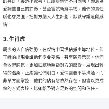
的喜好，製造小驚喜。正緣讓他們不再固執，願意為
愛調整自己的節奏，甚至嘗試新鮮事物。他們的責任
感也會更強，把對方納入人生計劃，默默守護這段感
情。
3. 生肖虎
屬虎的人自信強勢，在感情中習慣佔據主導地位。但
正緣的出現會讓他們學會妥協，甚至願意示弱。他們
會收起脾氣，更加細膩地照顧對方的感受，展現出難
得的温柔。正緣讓他們明白，愛情需要平等溝通，而
非單方面掌控。他們的佔有慾依然存在，但會以更成
熟的方式表達，比如給予對方足夠的空間和信任。