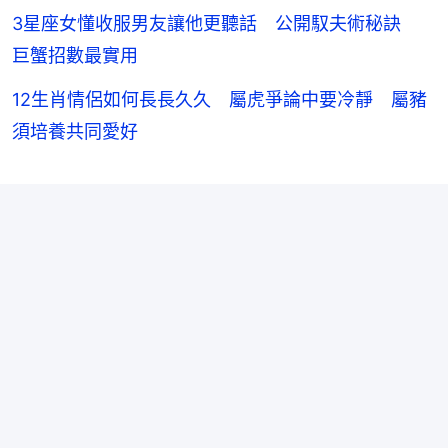
3星座女懂收服男友讓他更聽話 公開馭夫術秘訣
巨蟹招數最實用
12生肖情侶如何長長久久 屬虎爭論中要冷靜 屬豬
須培養共同愛好