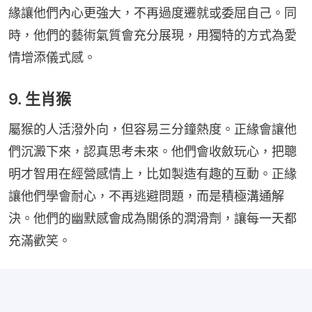
緣讓他們內心更強大，不再過度遷就或委屈自己。同
時，他們的藝術氣質會充分展現，用獨特的方式為愛
情增添儀式感。
9. 生肖猴
屬猴的人活潑外向，但容易三分鐘熱度。正緣會讓他
們沉澱下來，認真思考未來。他們會收斂玩心，把聰
明才智用在經營感情上，比如製造有趣的互動。正緣
讓他們學會耐心，不再逃避問題，而是積極溝通解
決。他們的幽默感會成為關係的潤滑劑，讓每一天都
充滿歡笑。