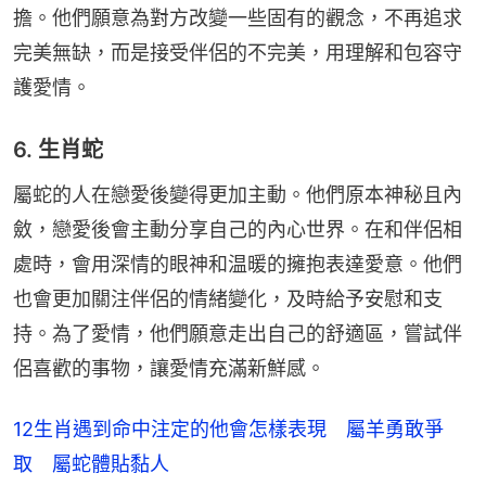
擔。他們願意為對方改變一些固有的觀念，不再追求
完美無缺，而是接受伴侶的不完美，用理解和包容守
護愛情。
6. 生肖蛇
屬蛇的人在戀愛後變得更加主動。他們原本神秘且內
斂，戀愛後會主動分享自己的內心世界。在和伴侶相
處時，會用深情的眼神和温暖的擁抱表達愛意。他們
也會更加關注伴侶的情緒變化，及時給予安慰和支
持。為了愛情，他們願意走出自己的舒適區，嘗試伴
侶喜歡的事物，讓愛情充滿新鮮感。
12生肖遇到命中注定的他會怎樣表現 屬羊勇敢爭
取 屬蛇體貼黏人