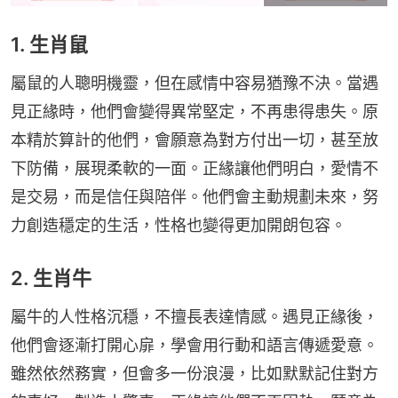
1. 生肖鼠
屬鼠的人聰明機靈，但在感情中容易猶豫不決。當遇
見正緣時，他們會變得異常堅定，不再患得患失。原
本精於算計的他們，會願意為對方付出一切，甚至放
下防備，展現柔軟的一面。正緣讓他們明白，愛情不
是交易，而是信任與陪伴。他們會主動規劃未來，努
力創造穩定的生活，性格也變得更加開朗包容。
2. 生肖牛
屬牛的人性格沉穩，不擅長表達情感。遇見正緣後，
他們會逐漸打開心扉，學會用行動和語言傳遞愛意。
雖然依然務實，但會多一份浪漫，比如默默記住對方