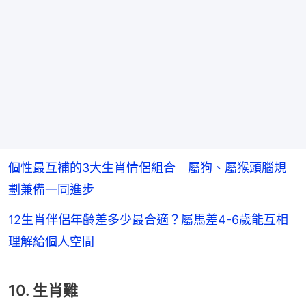
個性最互補的3大生肖情侶組合 屬狗、屬猴頭腦規
劃兼備一同進步
12生肖伴侶年齡差多少最合適？屬馬差4-6歲能互相
理解給個人空間
10. 生肖雞