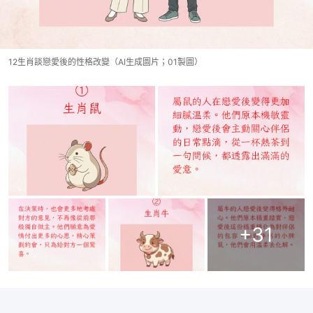
12生肖談戀愛後的性格改變（AI生成圖片；01製圖）
+
31