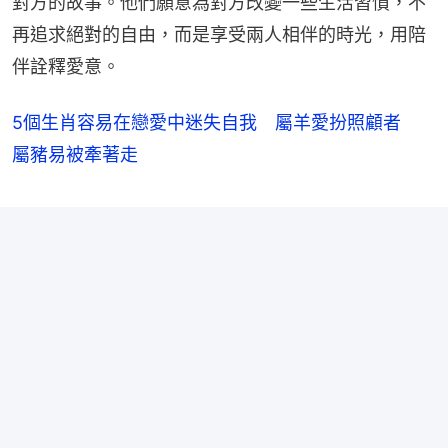
對方的故事。他們願意為對方改變一些生活習慣，不
再追求絕對的自由，而是享受兩人相伴的時光，用陪
伴詮釋愛意。
5個生肖容易在戀愛中迷失自我 屬羊愛扮照顧者
屬豬易被牽著走