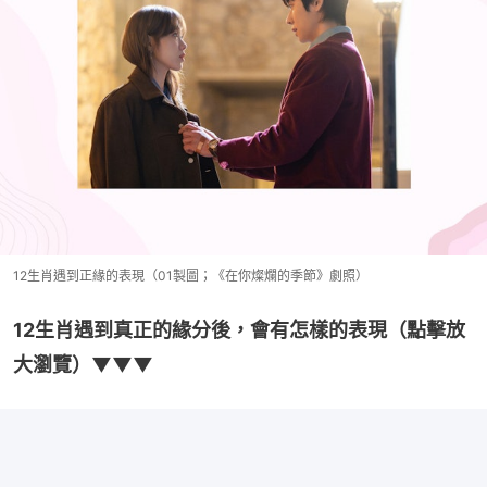
12生肖遇到正緣的表現（01製圖；《在你燦爛的季節》劇照）
12生肖遇到真正的緣分後，會有怎樣的表現（點擊放
大瀏覽）▼▼▼