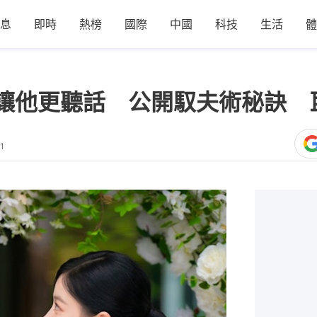
息
即時
熱榜
國際
中國
科技
生活
體
讓他更聽話 公開馭夫術秘訣 
1