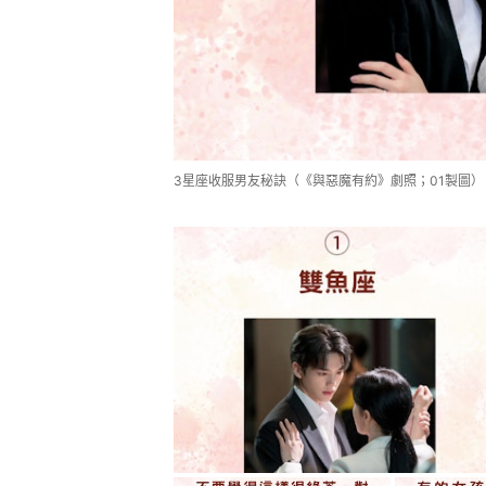
3星座收服男友秘訣（《與惡魔有約》劇照；01製圖）