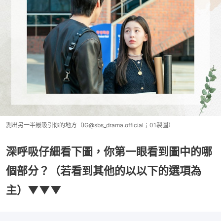
測出另一半最吸引你的地方（IG@sbs_drama.official；01製圖）
深呼吸仔細看下圖，你第一眼看到圖中的哪
個部分？（若看到其他的以以下的選項為
主）▼▼▼