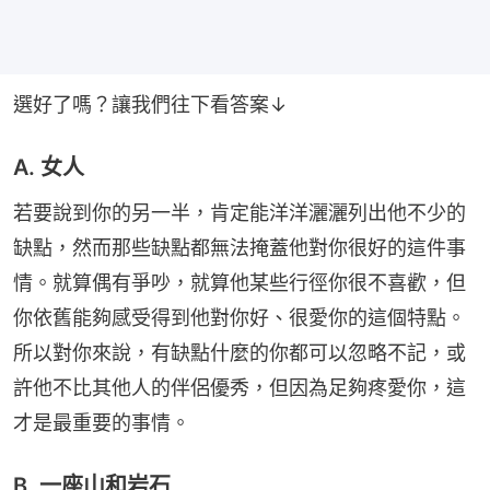
選好了嗎？讓我們往下看答案↓
A. 女人
若要說到你的另一半，肯定能洋洋灑灑列出他不少的
缺點，然而那些缺點都無法掩蓋他對你很好的這件事
情。就算偶有爭吵，就算他某些行徑你很不喜歡，但
你依舊能夠感受得到他對你好、很愛你的這個特點。
所以對你來說，有缺點什麼的你都可以忽略不記，或
許他不比其他人的伴侶優秀，但因為足夠疼愛你，這
才是最重要的事情。
B. 一座山和岩石