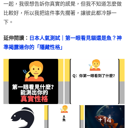
一起，我很想告訴你真實的感覺，但我不知道怎麼做
比較好，所以我把這件事先擱著，讓彼此都冷靜一
下。
延伸閱讀：
日本人氣測試｜第一眼看見貓還是魚？神
準揭露連你的「隱藏性格」
+
14