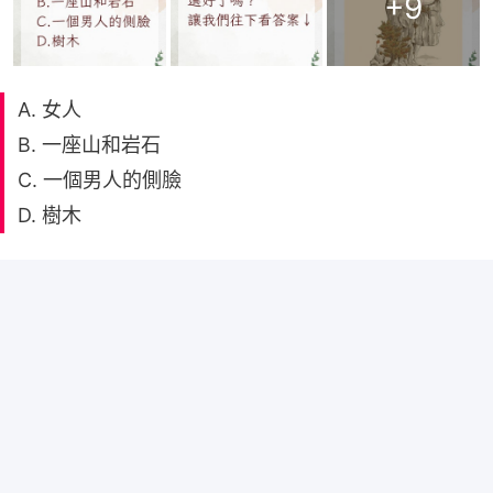
+
9
A. 女人
B. 一座山和岩石
C. 一個男人的側臉
D. 樹木