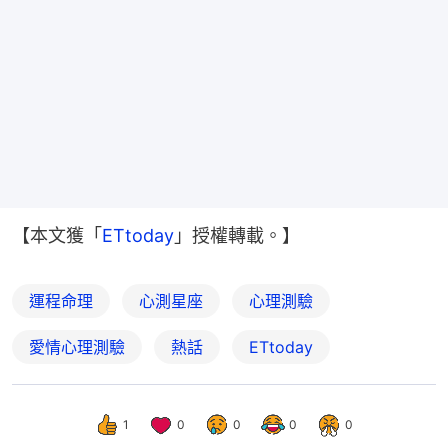
【本文獲「
ETtoday
」授權轉載。】
運程命理
心測星座
心理測驗
愛情心理測驗
熱話
ETtoday
1
0
0
0
0