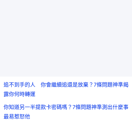
追不到手的人 你會繼續追還是放棄？7條問題神準揭
露你何時轉運
你知道另一半提款卡密碼嗎？7條問題神準測出什麼事
最易惹怒他