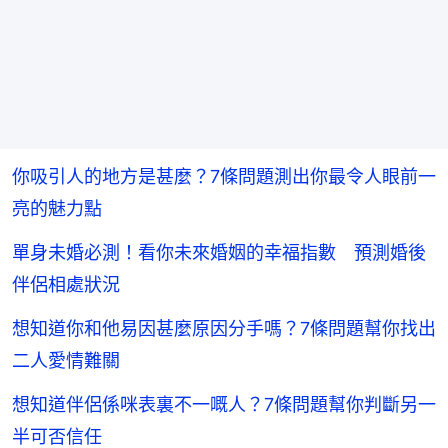
你吸引人的地方是甚麼？7條問題測出你最令人眼前一
亮的魅力點
單身未婚必測！看你未來婚姻的幸福指數 預測婚後
伴侶相處狀況
想知道你和他易因甚麼原因分手嗎？7條問題幫你找出
二人愛情難關
想知道伴侶係咪表裏不一嘅人？7條問題幫你判斷另一
半可否信任