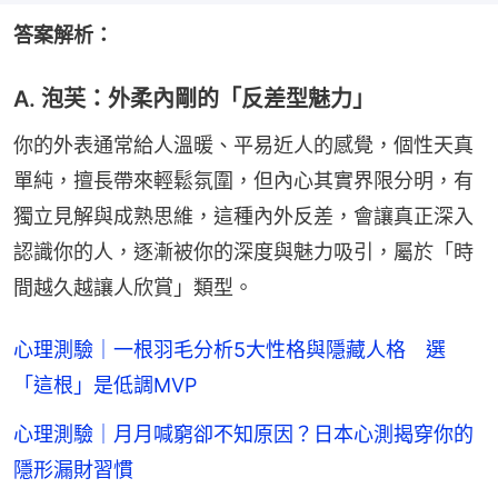
答案解析：
A. 泡芙：外柔內剛的「反差型魅力」
你的外表通常給人溫暖、平易近人的感覺，個性天真
單純，擅長帶來輕鬆氛圍，但內心其實界限分明，有
獨立見解與成熟思維，這種內外反差，會讓真正深入
認識你的人，逐漸被你的深度與魅力吸引，屬於「時
間越久越讓人欣賞」類型。
心理測驗｜一根羽毛分析5大性格與隱藏人格 選
「這根」是低調MVP
心理測驗｜月月喊窮卻不知原因？日本心測揭穿你的
隱形漏財習慣