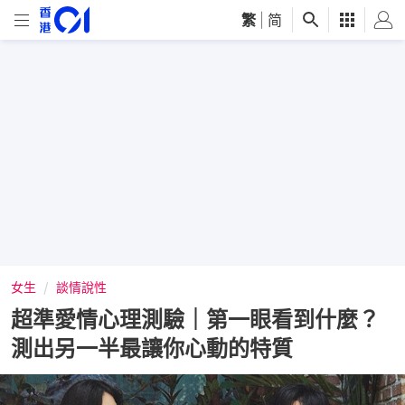
繁
|
简
女生
談情說性
超準愛情心理測驗｜第一眼看到什麼？
測出另一半最讓你心動的特質