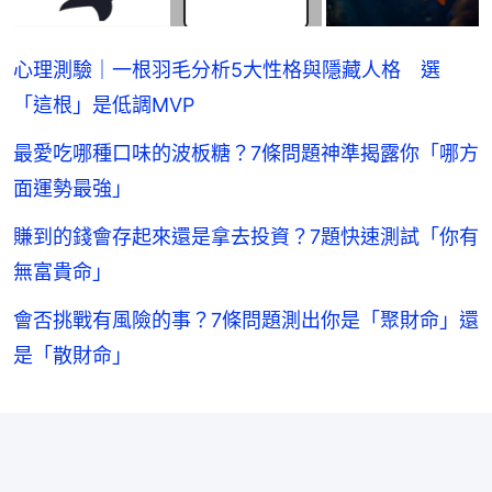
心理測驗｜一根羽毛分析5大性格與隱藏人格 選
「這根」是低調MVP
最愛吃哪種口味的波板糖？7條問題神準揭露你「哪方
面運勢最強」
賺到的錢會存起來還是拿去投資？7題快速測試「你有
無富貴命」
會否挑戰有風險的事？7條問題測出你是「聚財命」還
是「散財命」