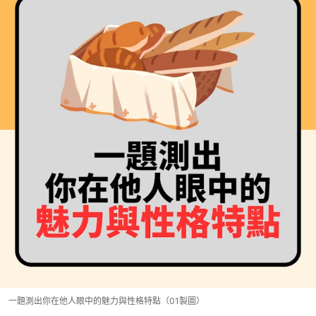
一題測出你在他人眼中的魅力與性格特點（01製圖）