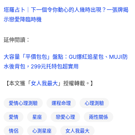
塔羅占卜｜下一個令你動心的人幾時出現？一張牌揭
示戀愛降臨時機
延伸閱讀：
大容量「平價包包」盤點：GU爆紅追星包、MUJI防
水後背包，299元托特包超實用
【本文獲「
女人我最大
」授權轉載。】
愛情心理測驗
運程命理
心理測驗
愛情
星座
戀愛心理
兩性關係
情侶
心測星座
女人我最大