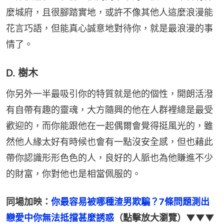
麼城府，且很腳踏實地，或許不像其他人這麼浪漫能
花言巧語，但能真心誠意地對待你，就是最浪漫的事
情了。
D. 樹木
你另外一半最吸引你的特質就是他的個性，開朗活潑
有自帶有趣的靈魂，大方隨興的他在人群裡總是最受
歡迎的，而你能跟他在一起偶爾會覺得挺風光的，雖
然他人緣太好有時候也會有一點沒安全感，但也藉此
帶你認識形形色色的人，良好的人脈也為他賺進不少
的財富，你對他也是相當佩服的。
同場加映：
你最容易被哪種渣男欺騙？7條問題測出
戀愛中你無法抵擋甚麼誘惑
（點擊放大瀏覽）▼▼▼