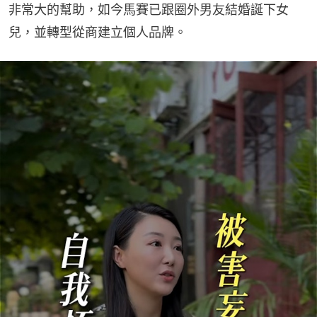
非常大的幫助，如今馬賽已跟圈外男友結婚誕下女
兒，並轉型從商建立個人品牌。