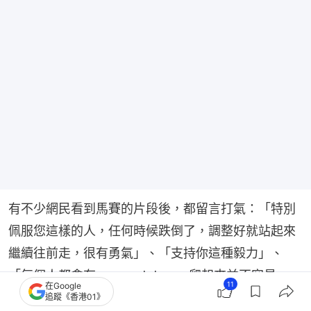
有不少網民看到馬賽的片段後，都留言打氣：「特別
佩服您這樣的人，任何時候跌倒了，調整好就站起來
繼續往前走，很有勇氣」、「支持你這種毅力」、
「每個人都會有 ups and downs爬起來並不容易」。
11
在Google
追蹤《香港01》