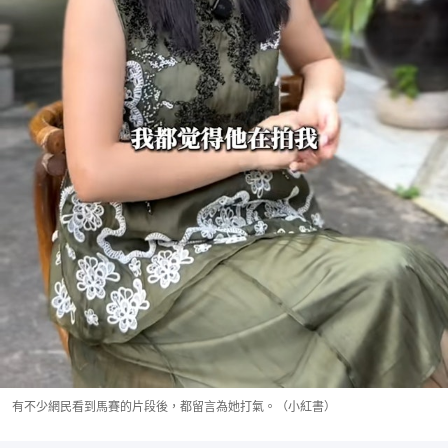
有不少網民看到馬賽的片段後，都留言為她打氣。（小紅書）