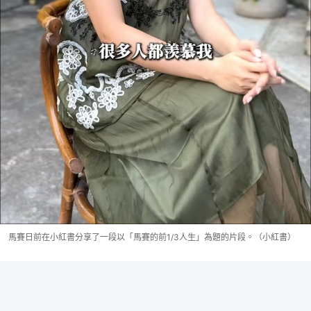
馬賽日前在小紅書分享了一段以「馬賽的前1/3人生」為題的片段。（小紅書）