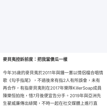
麥貝夷控訴前度：把我當傻瓜一樣
今年35歲的麥貝夷於2011年與鍾一憲以情侶檔合唱情
歌《勾手指尾》，不過後來有指2人有所誤會，未有
再合作，有指麥貝夷則在2017年樂隊KillerSoap成員
陳樂恒拍拖，惜7月後便宣告分手。2019年與亞洲先
生翟威廉傳出緋聞，不時一起在社交媒體上進行直