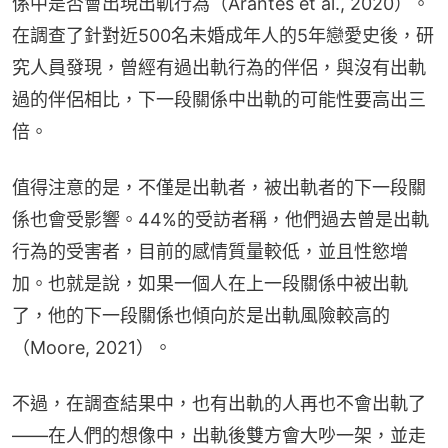
係中是否會出現出軌行為（Arantes et al., 2020）。
在調查了針對近500名未婚成年人的5年戀愛史後，研
究人員發現，曾經有過出軌行為的伴侶，與沒有出軌
過的伴侶相比，下一段關係中出軌的可能性要高出三
倍。
值得注意的是，不僅是出軌者，被出軌者的下一段關
係也會受影響。44%的受訪者稱，他們過去曾是出軌
行為的受害者，目前的感情質量較低，並且性慾增
加。也就是說，如果一個人在上一段關係中被出軌
了，他的下一段關係也傾向於是出軌風險較高的 
（Moore, 2021）。
不過，在調查結果中，也有出軌的人再也不會出軌了
——在人們的想像中，出軌後雙方會大吵一架，並走