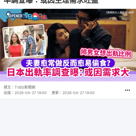
率調查曝：或因生理需求旺盛
撰文：
TVBS新聞網
出版：
2026-04-27 19:00
更新：
2026-04-27 19:00