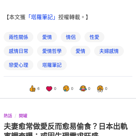
【本文獲
「塔羅筆記」
授權轉載。】
兩性關係
愛情
情侶
性愛
感情日常
愛情哲學
愛情
夫婦感情
戀愛心理
塔羅筆記
6
0
0
0
0
熱話
開罐
夫妻愈常做愛反而愈易偷食？日本出軌