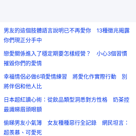
男友的這個肢體語言說明已不再愛你 13種徵兆揭露
你們現正分手中
戀愛關係進入了穩定期要怎樣經營？ 小心3個習慣
摧毀你們的愛情
幸福情侶必做6項愛情練習 將愛化作實際行動 別
將伴侶和他人比
日本超紅讀心術：從飲品類型洞悉對方性格 奶茶控
最識睇眉頭眼額
偷睇男友小氣簿 女友種種惡行全記錄 網民坦言：
超羨慕、可愛死