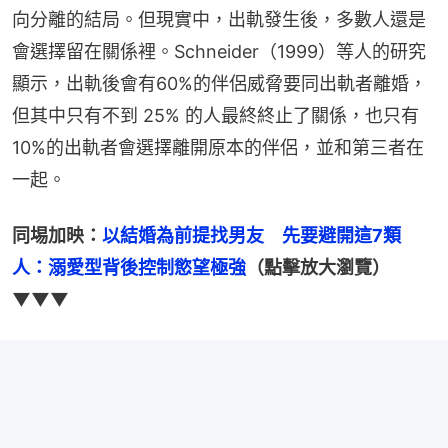
向分離的結局。但現實中，出軌發生後，多數人還是
會選擇留在關係裡。Schneider（1999）等人的研究
顯示，出軌後會有60%的伴侶威脅要同出軌者離婚，
但其中只有不到 25% 的人最終終止了關係，也只有
10%的出軌者會選擇離開原本的伴侶，並和第三者在
一起。
同埸加映：
以結婚為前提找男友　先要避開這7類
人：溺愛型背後控制慾望極強
（點擊放大瀏覽）
▼▼▼