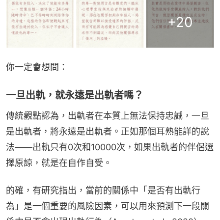
+
20
你一定會想問：
一旦出軌，就永遠是出軌者嗎？
傳統觀點認為，出軌者在本質上無法保持忠誠，一旦
是出軌者，將永遠是出軌者。正如那個耳熟能詳的說
法——出軌只有0次和10000次，如果出軌者的伴侶選
擇原諒，就是在自作自受。
的確，有研究指出，當前的關係中「是否有出軌行
為」是一個重要的風險因素，可以用來預測下一段關