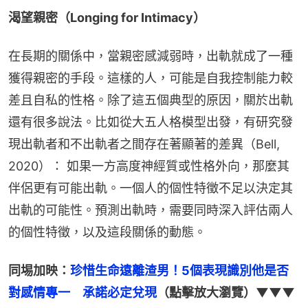
渴望親密（Longing for Intimacy）
在長期的關係中，當親密感減弱時，出軌就成了一種
獲得親密的手段。這樣的人，可能是自我控制能力較
差且自私的性格。除了這五個典型的原因，關於出軌
還有很多說法。比如從大五人格模型出發，有研究發
現出軌者和不出軌者之間存在著顯著的差異（Bell, 
2020）： 如果一方高度神經質或性格外向，那麼其
伴侶更有可能出軌。一個人的個性特徵不足以決定其
出軌的可能性。預測出軌時，需要同時深入評估兩人
的個性特徵，以及這段關係的動態。
同埸加映：
珍惜生命遠離渣男！5個表現識別他是否
對感情專一　承諾必定兌現
（點擊放大瀏覽）▼▼▼