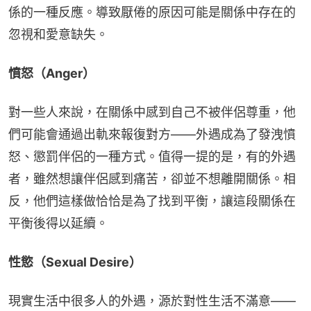
係的一種反應。導致厭倦的原因可能是關係中存在的
忽視和愛意缺失。
憤怒（Anger）
對一些人來說，在關係中感到自己不被伴侶尊重，他
們可能會通過出軌來報復對方——外遇成為了發洩憤
怒、懲罰伴侶的一種方式。值得一提的是，有的外遇
者，雖然想讓伴侶感到痛苦，卻並不想離開關係。相
反，他們這樣做恰恰是為了找到平衡，讓這段關係在
平衡後得以延續。
性慾（Sexual Desire）
現實生活中很多人的外遇，源於對性生活不滿意——