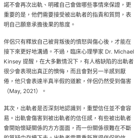
諾不會再次出軌、明確自己會做哪些事情來保證，更
重要的是，他們需要接受被出軌者的指責和質問，表
明自己願意承擔後果的態度。
伴侶只有釋放自己被背叛後的憤怒與傷心後，才能在
接下來更好地溝通。不過，臨床心理學家 Dr. Michael 
Kinsey 提醒，在大多數情況下，有人格缺陷的出軌者
很少會表現出真正的懊悔，而且會對另一半感到厭
倦，他只會表達半真半假的道歉，伴侶仍然受到傷害
（May, 2021）。
其次，出軌者是否深刻地認識到，重塑信任並不會容
易。出軌會傷害到被出軌者的信任感，有些被出軌者
會開始懷疑關係的方方面面，而一份關係很難在不斷
的質疑中存續下去。出軌者需要重新贏得伴侶的信