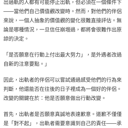
出過軌的人都有可能停止出軌，但必須在一個條件下
——當他們自己價值觀改變時。然而，對他們的伴侶
來說，一個人抽象的價值觀的變化很難直接評估。無
論是哪種情況，一旦信任崩塌過，都將會很難作出原
諒的決定。
「是否願意在行動上付出最大努力」，是外遇者改過
自新的注意要點。」
因此，出軌者的伴侶可以嘗試通過感受他們的行為來
判斷，他還能否在往後的日子裡成為一個好的伴侶。
改變的關鍵在於：他是否願意做出行動改變。
首先，出軌者是否願意真誠地表達歉意。道歉不僅僅
是「對不起」，出軌者需要意識到自己的責任——承