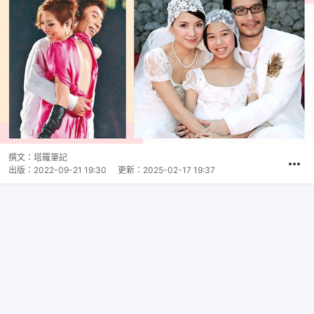
撰文：
塔羅筆記
出版：
2022-09-21 19:30
更新：
2025-02-17 19:37