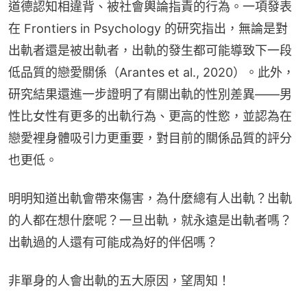
道德認知相違背、被社會輿論指責的行為。一項發表
在 Frontiers in Psychology 的研究指出，無論是對
出軌者還是被出軌者，出軌的發生都可能導致下一段
低品質的戀愛關係（Arantes et al., 2020）。此外，
研究結果還進一步證明了有關出軌的性別差異——男
性比女性有更多的出軌行為、更高的性慾，並認為在
戀愛裡身體吸引力更重要，對目前的關係品質的評分
也更低。
明明知道出軌會帶來傷害，為什麼總有人出軌？出軌
的人都在想什麼呢？一旦出軌，就永遠是出軌者嗎？
出軌過的人還有可能成為好的伴侶嗎？
非單身的人會出軌的五大原因，望周知！