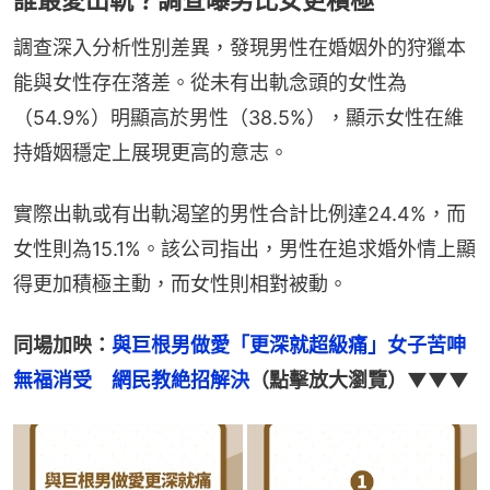
調查深入分析性別差異，發現男性在婚姻外的狩獵本
能與女性存在落差。從未有出軌念頭的女性為
（54.9%）明顯高於男性（38.5%），顯示女性在維
持婚姻穩定上展現更高的意志。
實際出軌或有出軌渴望的男性合計比例達24.4%，而
女性則為15.1%。該公司指出，男性在追求婚外情上顯
得更加積極主動，而女性則相對被動。
同場加映：
與巨根男做愛「更深就超級痛」女子苦呻
無福消受　網民教絶招解決
（點擊放大瀏覽）▼▼▼