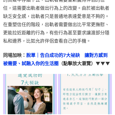
任，這需要出軌者做出行為上的改變。由於被出軌者
缺乏安全感，出軌者只是普通地表達愛意是不夠的。
在重塑信任的階段，出軌者需要做出比平常更撫慰、
更能拉近距離的行為，有些行為甚至要求讓渡部分隱
私和邊界，比如允許伴侶查看自己的手機。
同埸加映：
脫單｜告白成功的7大祕訣　讓對方感到
被需要、試融入你的生活圈
（點擊放大瀏覽）▼▼▼