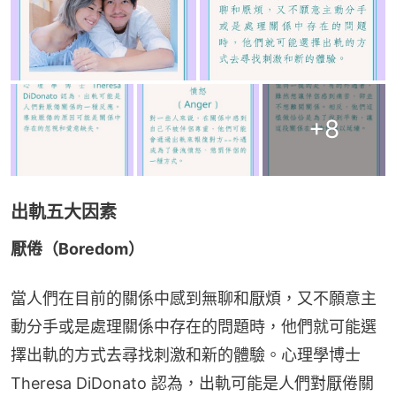
+
8
出軌五大因素
厭倦（Boredom）
當人們在目前的關係中感到無聊和厭煩，又不願意主
動分手或是處理關係中存在的問題時，他們就可能選
擇出軌的方式去尋找刺激和新的體驗。心理學博士 
Theresa DiDonato 認為，出軌可能是人們對厭倦關