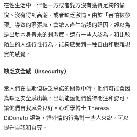
在性生活中，伴侶一方或者雙方沒有獲得足夠的愉
悅、沒有得到高潮、或者缺乏激情。由於「害怕被發
現」導致的緊張感，會讓人產生錯誤的歸因，誤以為
是出軌本身帶來的刺激感。還有一些人認為，和比較
陌生的人進行性行為，能夠感受到一種自由和脫離現
實的感覺。
缺乏安全感（Insecurity）
當人們在長期但缺乏承諾的關係中時，他們可能會因
為缺乏安全感出軌。出軌能讓他們獲得關注和認可，
讓他們自我感覺良好。心理學博士 Theresa 
DiDonato 認為，婚外情的行為對一些人來說，可以
提升自我和自尊。