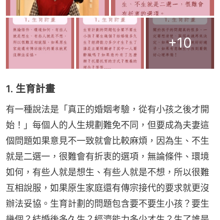
+
10
1. 生育計畫
有一種說法是「真正的婚姻考驗，從有小孩之後才開
始！」每個人的人生規劃難免不同，但要成為夫妻這
個問題如果意見不一致就會比較麻煩，因為生、不生
就是二選一，很難會有折衷的選項，無論條件、環境
如何，有些人就是想生、有些人就是不想，所以很難
互相說服，如果原生家庭還有傳宗接代的要求就更沒
辦法妥協。生育計劃的問題包含要不要生小孩？要生
幾個？結婚後多久生？經濟能力多少才生？生了誰是