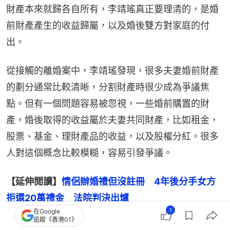
財產本來就歸各自所有，李靖瑤真正要理清的，是婚
前財產產生的收益歸屬，以及婚後雙方對家庭的付
出。
從接觸的離婚案中，李靖瑤發現，很多夫妻婚前財產
的劃分通常比較清晰，分割財產時很少成為爭議焦
點。但有一個問題容易被忽視，一些婚前購置的財
產，婚後取得的收益屬於夫妻共同財產，比如租金，
股票、基金、理財產品的收益，以及股權分紅。很多
人對這個概念比較模糊，容易引發爭議。
【延伸閲讀】
情侶辦婚禮但沒註冊　4年後分手女方
拒還20萬禮金　法院判決出爐
1
在Google
追蹤《香港01》