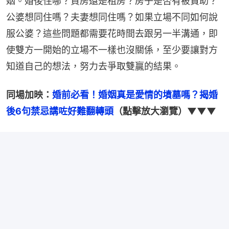
姻。婚後住哪？買房還是租房？房子是否有被贊助？
公婆想同住嗎？夫妻想同住嗎？如果立場不同如何說
服公婆？這些問題都需要花時間去跟另一半溝通，即
使雙方一開始的立場不一樣也沒關係，至少要讓對方
知道自己的想法，努力去爭取雙贏的結果。
同場加映：
婚前必看！婚姻真是愛情的墳墓嗎？揭婚
後6句禁忌講咗好難翻轉頭
（點擊放大瀏覽）▼▼▼