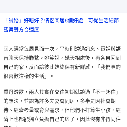
「試婚」好唔好？情侶同居6個好處 可從生活細節
觀察雙方合適度
兩人通常每周見面一次，平時則透過訊息、電話與語
音聊天保持聯繫。她笑說，幾天相處後，再各自回到
自己的家，反而讓彼此始終保有新鮮感，「我們真的
很喜歡這樣的生活」。
喬丹透露，兩人其實在交往初期就談過「不一起住」
的想法，並認為許多夫妻會同居，多半是因社會期
待、經濟考量或育兒需求，但他們不打算生小孩，經
濟上也都能獨立負擔自己的房子，因此沒有非得同住