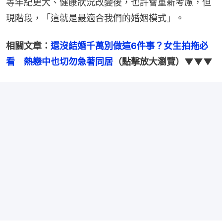
等年紀更大、健康狀況改變後，也許會重新考慮，但
現階段，「這就是最適合我們的婚姻模式」。
相關文章：
還沒結婚千萬別做這6件事？女生拍拖必
看　熱戀中也切勿急著同居
（點擊放大瀏覽）▼▼▼