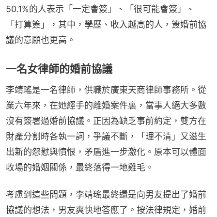
50.1%的人表示「一定會簽」、「很可能會簽」、
「打算簽」，其中，學歷、收入越高的人，簽婚前協
議的意願也更高。
一名女律師的婚前協議
李靖瑤是一名律師，供職於廣東天商律師事務所。從
業六年來，在她經手的離婚案件裏，當事人絕大多數
沒有簽署過婚前協議。正因為缺乏事前約定，雙方在
財產分割時各執一詞，爭議不斷，「理不清」又滋生
出新的怨懟與憤恨，矛盾進一步激化。原本可以體面
收場的婚姻關係，最終落得一地雞毛。
考慮到這些問題，李靖瑤最終還是向男友提出了婚前
協議的想法，男友爽快地答應了。按法律規定，婚前