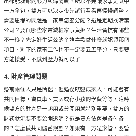
出都能凝聚向心力與歸屬感，所以不建議家事是其中
一方全包，雙方可以決定後先試行看看再慢慢調整。
需要思考的問題是：家事怎麼分配？還是定期找清潔
公司？要買哪些家電減輕家事負擔？生活習慣有哪些
不一樣？先定好生活公約？誰喜歡做什麼就認領那個
項目，剩下的家事工作也不一定要五五平分，只要雙
方能接受、不感到壓力就可以了！
4. 財產管理問題
婚前兩個人只是情侶，但婚後就變成家人，可能會有
共同目標，會買車、買房或存小孩的學費等等，這時
候雙方的財產是一起用或分開用就特別重要，雙方的
財務狀況要不要公開透明？還是雙方依舊是各付各
的？怎麼做共同儲蓄規劃？如果有一方是家管，要管