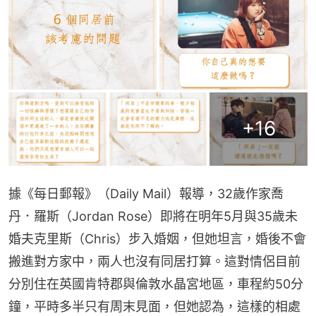
+
16
據《每日郵報》（Daily Mail）報導，32歲作家喬
丹．羅斯（Jordan Rose）即將在明年5月與35歲未
婚夫克里斯（Chris）步入婚姻，但她坦言，婚後不會
搬進對方家中，兩人也沒有同居打算。這對情侶目前
分別住在英國肯特郡與倫敦水晶宮地區，車程約50分
鐘，平時多半只有周末見面，但她認為，這樣的相處