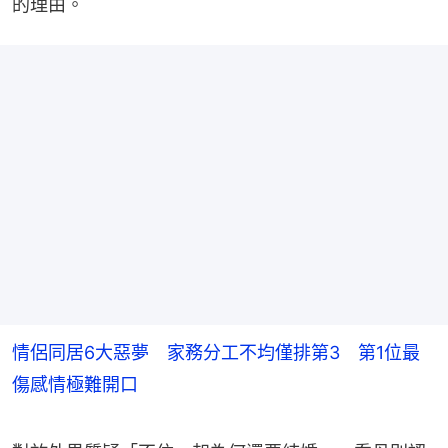
的理由。
情侶同居6大惡夢 家務分工不均僅排第3 第1位最
傷感情極難開口