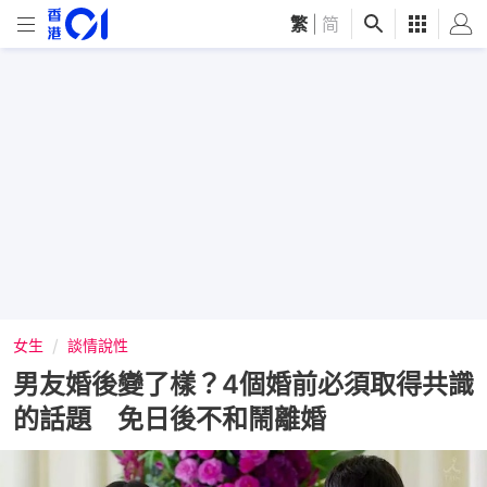
繁
|
简
女生
談情說性
男友婚後變了樣？4個婚前必須取得共識
的話題 免日後不和鬧離婚