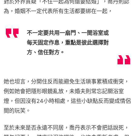
對於外界質疑「不住一起為何還要結婚」，喬丹則認
為，婚姻不一定代表所有生活都要綁在一起，
不一定要共用一扇門、一間浴室或
每天固定作息，重點是彼此選擇對
方、信任對方。
她也坦言，分開住反而能避免生活瑣事累積成衝突，
例如她會把隱形眼鏡亂放，未婚夫則常忘記關浴室
燈，但因沒有24小時相處，這些小缺點反而變成情侶
間的玩笑。
至於未來是否永遠不同居，喬丹表示不會把話說死，