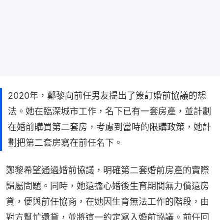
2020年，鄭黎向前任男友提出了簽訂婚前協議的想
法。她在臨深城市工作，名下已有一套房產，並計劃
在婚前購買第二套房，考慮到當時的限購政策，她計
劃把第二套房寫在前任名下。
鄭黎希望通過婚前協議，明確第二套婚前房產的實際
歸屬問題。同時，她還擔心婚後生育期間無力償還房
貸，便與前任協商，在她因生育無法工作的階段，由
對方幫忙還貸，並將這一約定寫入婚前協議。前任回