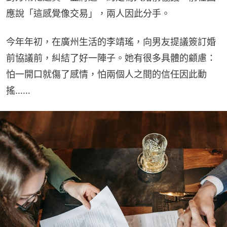
應說「這感覺像交易」，兩人因此分手。
今年年初，在廣州生活的李靖瑤，向男友提議簽訂婚
前協議前，糾結了好一陣子。她有很多具體的顧慮：
怕一開口就傷了感情，怕兩個人之間的信任因此動
搖……