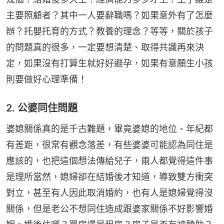
主要照顧者？其中一人要辭職嗎？如果意外有了怎麼
辦？托嬰托育的方式？教養的理念？等等，關於孩子
的問題真的很多，一定要想清楚、取得共識再來決
定，如果沒有打算生就好好避孕，如果有意願生小孩
則要做好心理準備！
2. 公婆同住問題
婆媳關係真的是千古難題，畢竟婆媳的地位、年紀都
有差距，很常有觀念落差，有些婆婆可能認為同住是
應該的，也把這個想法傳給兒子，兩人都覺得這件事
是理所當然，媳婦卻在結婚後才知道，導致雙方衝突
對立，甚至有人因此取消婚約，也有人是媳婦覺得沒
關係，但是老公不想同住造成跟婆家關係不好影響婚