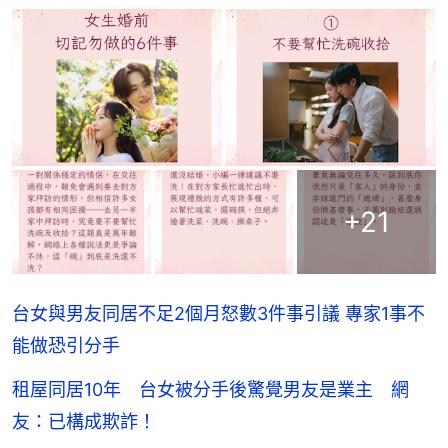
+
21
台女與男友同居不足2個月怒數3件事引議 專家1事不
能做恐引分手
租屋同居10年 台女被分手後驚覺男友是業主 網
友：已構成欺詐！