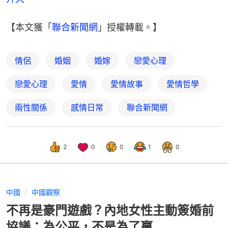
【本文獲「
聯合新聞網
」授權轉載。】
情侶
婚姻
婚嫁
戀愛心理
戀愛心理
愛情
愛情故事
愛情哲學
兩性關係
感情日常
聯合新聞網
2
0
0
1
0
中國
中國觀察
不再是豪門遊戲？內地女性主動簽婚前
協議：為公平，不是為了贏