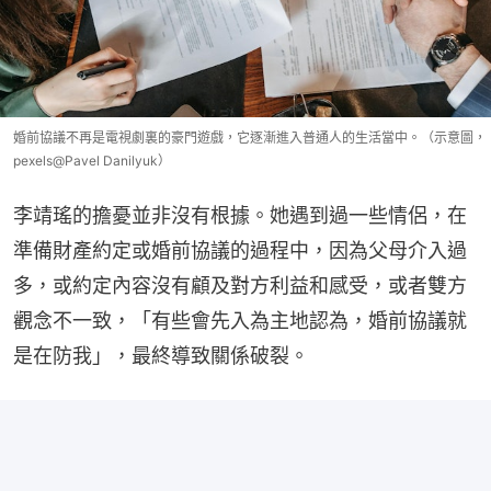
婚前協議不再是電視劇裏的豪門遊戲，它逐漸進入普通人的生活當中。（示意圖，
pexels@Pavel Danilyuk）
李靖瑤的擔憂並非沒有根據。她遇到過一些情侶，在
準備財產約定或婚前協議的過程中，因為父母介入過
多，或約定內容沒有顧及對方利益和感受，或者雙方
觀念不一致，「有些會先入為主地認為，婚前協議就
是在防我」，最終導致關係破裂。