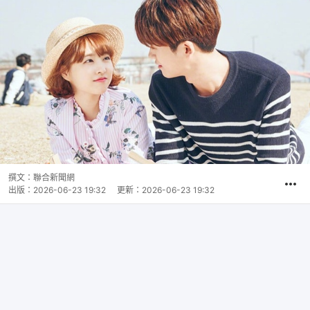
撰文：
聯合新聞網
出版：
2026-06-23 19:32
更新：
2026-06-23 19:32