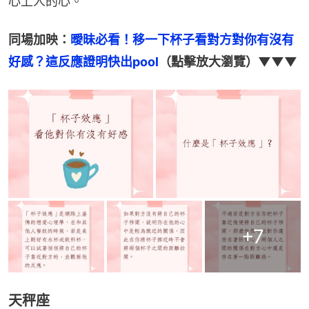
心上人的心。
同場加映：
曖昧必看！移一下杯子看對方對你有沒有
好感？這反應證明快出pool
（點擊放大瀏覽）▼▼▼
+
7
天秤座