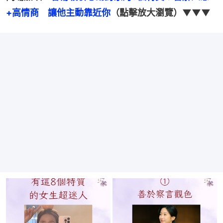
+高情商　讓他主動靠近你
（點擊放大瀏覽）▼▼▼