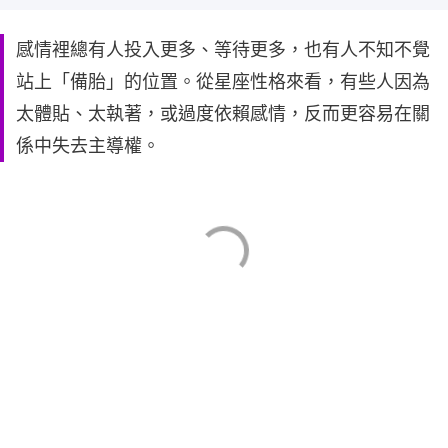
感情裡總有人投入更多、等待更多，也有人不知不覺
站上「備胎」的位置。從星座性格來看，有些人因為
太體貼、太執著，或過度依賴感情，反而更容易在關
係中失去主導權。