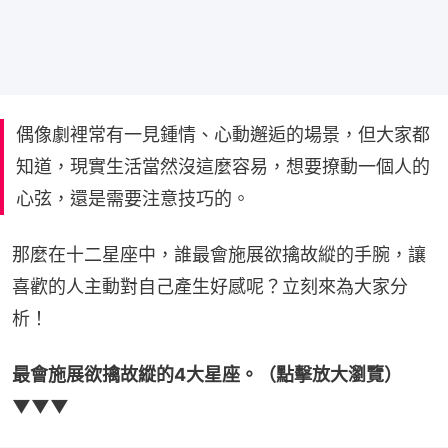
偶像劇裡常有一見鍾情、心動邂逅的場景，但大家都
知道，現實生活當然沒這麼容易，想要撩動一個人的
心弦，還是需要注意技巧的。
那麼在十二星座中，誰最會施展欲擒故縱的手腕，讓
喜歡的人主動對自己產生好感呢？立刻來為大家分
析！
最會施展欲擒故縱的4大星座。（點擊放大瀏覽）
▼▼▼