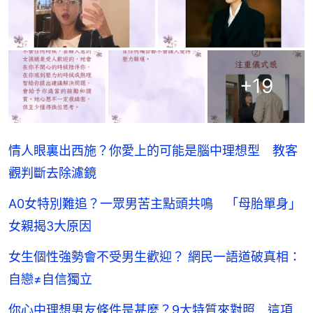
+
19
情人眼裏出西施？你愛上的可能是腦中理想型 教客
觀判斷去除濾鏡
A0女特別難追？一眾男苦主點頭共鳴 「母胎單身」
女親揭3大原因
女生個性強勢會不受男生歡迎？ 網民一語道破真相：
自戀≠自信獨立
你心中理想男友條件是甚麼？9大特質來對照 這項