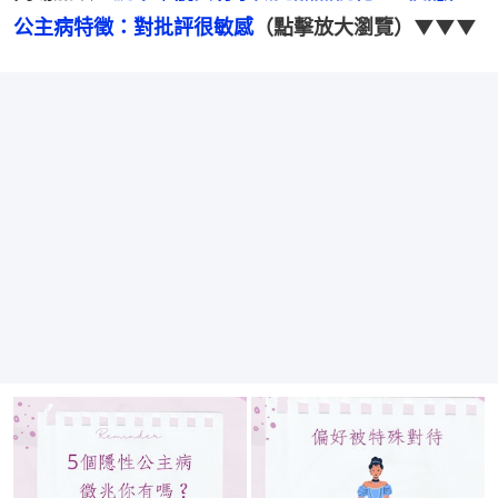
公主病特徵：對批評很敏感
（點擊放大瀏覽）▼▼▼