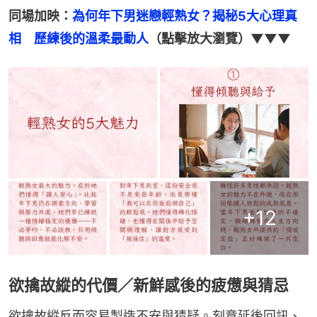
同場加映：
為何年下男迷戀輕熟女？揭秘5大心理真
相　歷練後的溫柔最動人
（點擊放大瀏覽）▼▼▼
+
12
欲擒故縱的代價／新鮮感後的疲憊與猜忌
欲擒故縱反而容易製造不安與猜疑。刻意延後回訊、