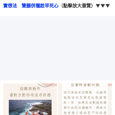
實想法　雙腿併攏趁早死心
（點擊放大瀏覽）▼▼▼