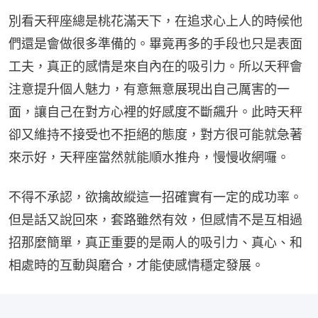
別看天秤座總是桃花滿天下，在追求心上人的時候他
們還是會做很多準備的。畢竟再多的手段也只是表面
工夫，真正的感情是來自內在的吸引力。所以天秤會
注意提升個人魅力，有意無意展現出自己厲害的一
面，讓自己在對方心裡的好感度不斷飆升。此時天秤
卻又維持不接受也不拒絕的態度，對方很可能就急著
來示好，天秤座當然就能順水推舟，慢慢收網囉。
不得不承認，欲擒故縱這一招確實有一定的成功率。
但是話又說回來，套路雖然有效，但感情不是互相過
招那麼簡單，真正重要的是兩人的吸引力、真心、和
相處時的互動與磨合，才能使感情穩定發展。