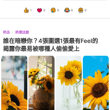
1
0
0
0
0
熱話
熱爆話題
誰在暗戀你？4張圖選1張最有Feel的
揭露你最易被哪種人偷偷愛上