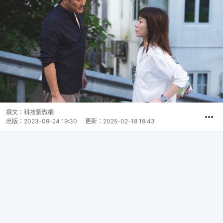
撰文：
科技紫微網
出版：
2023-09-24 19:30
更新：
2025-02-18 19:43