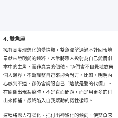
4. 雙魚座
擁有高度理想化的愛情觀，雙魚渴望通過不計回報地
奉獻來證明愛的純粹，常常將戀人投射為自己愛情劇
本中的主角，而非真實的個體。TA們會不自覺地放棄
個人邊界，不斷調整自己來迎合對方。比如，明明內
心感到不適，卻仍會說服自己「這就是愛的代價」。
在關係出現裂痕時，不是直面問題，而是用更多的付
出來修補，最終陷入自我感動的犧牲循環。
這種將戀人符號化、把付出神聖化的傾向，使雙魚忽