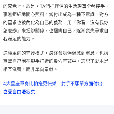
的感覺上，於是，TA們把伴侶的生活瑣事全盤接手，
事無鉅細地關心照料。當付出成為一種下意識，對方
的需求也被內化為自己的義務，用「你看，沒有我你
怎麼辦」來捆綁關係，也捆綁自己，逐漸喪失尋求自
我滿足的能力。
這種單向的守護模式，最終會讓伴侶感到窒息，也讓
巨蟹自己困在親手打造的巢穴牢籠中，忘記了愛本是
相互滋養，而非單向奉獻。
4大星座單身比拍拖更快樂 射手不願單方面付出
喜愛自由唔寂寞