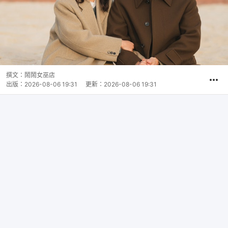
撰文：
鬧鬧女巫店
出版：
2026-08-06 19:31
更新：
2026-08-06 19:31