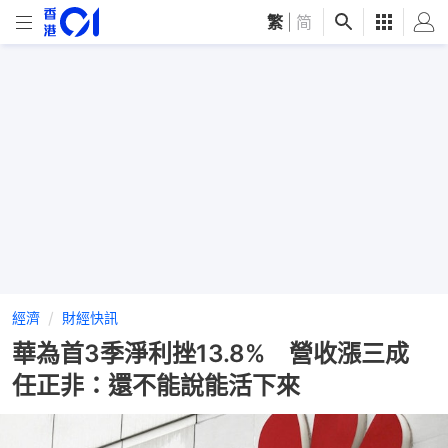
繁
|
简
經濟
財經快訊
華為首3季淨利挫13.8% 營收漲三成
任正非：還不能說能活下來