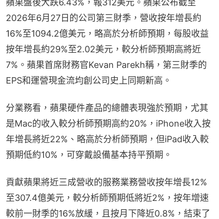
蘋果盤後大跌6.43%，報312美元。蘋果公布截至
2026年6月27日的公司第三財季，營收按年增長約
16%至1094.2億美元，略高於分析師預期，每股收益
按年增長約29%至2.02美元，較分析師預期高將近
7%。蘋果首席財務官Kevan Parekh稱，第三財季的
EPS和運營現金流均創公司史上同期新高。
分業務看，蘋果硬件產品的總體表現強於預期，尤其
是Mac的收入較分析師預期高約20%，iPhone收入按
年增長將近22%、略高於分析師預期，但iPad收入較
預期低約10%，可穿戴設備基本持平預期。
貢獻蘋果將近三成營收的服務業務營收按年增長12%
至307.4億美元，較分析師預期低將近2%，按年增速
較前一財季的16%放緩，且按月下降近0.8%，結束了