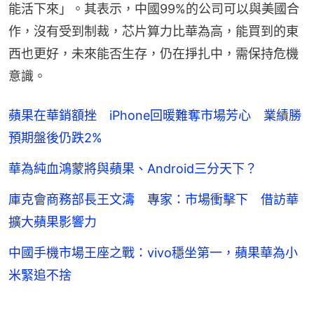
能活下來」。其表示，中國99%的公司可以與美國合
作，沒有受到制裁，芯片算力比華為高，能買到的東
西也更好，未來能否生存，仍在掙扎中，需保持危機
意識。
蘋果在華銷額挫 iPhone回暖難奪市場芳心 業績勝
預期盤後仍跌2%
華為純血鴻蒙將與蘋果、Android三分天下？
庫克會商務部長王文濤 專家：市場衝擊下 借訪華
擴大蘋果影響力
中國手機市場王座之戰：vivo穩坐第一，蘋果華為小
米緊追不捨