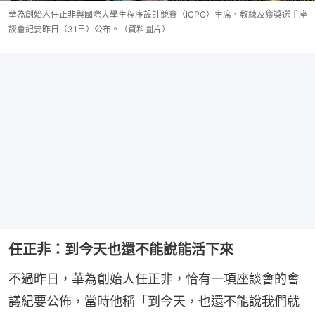
華為創始人任正非與國際大學生程序設計競賽（ICPC）主席、教練及獲獎選手座
談會紀要昨日（31日）公布。（資料圖片）
任正非：到今天也還不能說能活下來
不過昨日，華為創始人任正非，恰有一項座談會的會
議紀要公佈，當時他稱「到今天，也還不能說我們就