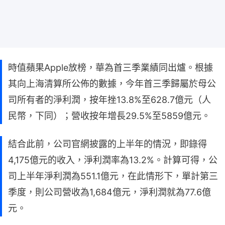
時值蘋果Apple放榜，華為首三季業績同出爐。根據
其向上海清算所公佈的數據，今年首三季歸屬於母公
司所有者的淨利潤，按年挫13.8%至628.7億元（人
民幣，下同）；營收按年增長29.5%至5859億元。
結合此前，公司官網披露的上半年的情況，即錄得
4,175億元的收入，淨利潤率為13.2%。計算可得，公
司上半年淨利潤為551.1億元，在此情形下，單計第三
季度，則公司營收為1,684億元，淨利潤就為77.6億
元。