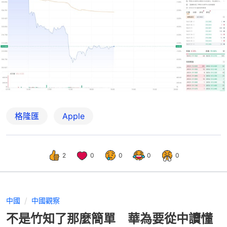
格隆匯
Apple
2
0
0
0
0
中國
中國觀察
不是竹知了那麼簡單 華為要從中讀懂