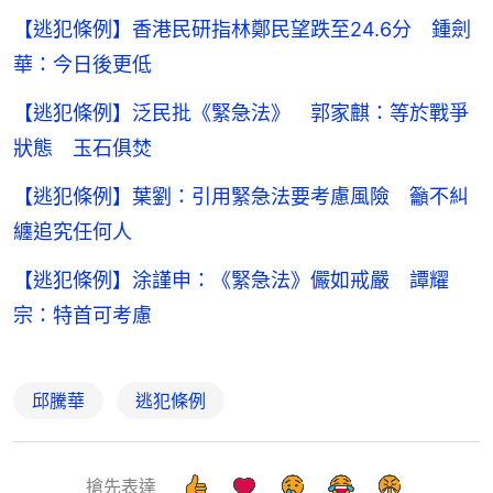
【逃犯條例】香港民研指林鄭民望跌至24.6分 鍾劍
華：今日後更低
【逃犯條例】泛民批《緊急法》 郭家麒：等於戰爭
狀態 玉石俱焚
【逃犯條例】葉劉：引用緊急法要考慮風險 籲不糾
纏追究任何人
【逃犯條例】涂謹申：《緊急法》儼如戒嚴 譚耀
宗：特首可考慮
邱騰華
逃犯條例
搶先表達