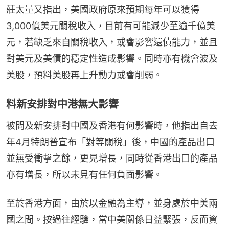
莊太量又指出，美國政府原來預期每年可以獲得
3,000億美元關稅收入，目前有可能減少至逾千億美
元，若缺乏來自關稅收入，或會影響還債能力，並且
對美元及美債的穩定性造成影響。同時亦有機會波及
美股，預料美股再上升動力或會削弱。
料新安排對中港無大影響
被問及新安排對中國及香港有何影響時，他指出自去
年4月特朗普宣布「對等關稅」後，中國的產品出口
並無受衝擊之餘，更見增長，同時從香港出口的產品
亦有增長，所以未見有任何負面影響。
至於香港方面，由於以金融為主導，並身處於中美兩
國之間。按過往經驗，當中美關係日益緊張，反而資