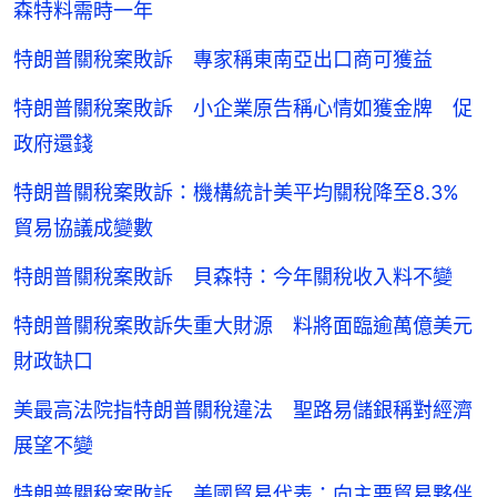
森特料需時一年
特朗普關稅案敗訴 專家稱東南亞出口商可獲益
特朗普關稅案敗訴 小企業原告稱心情如獲金牌 促
政府還錢
特朗普關稅案敗訴：機構統計美平均關稅降至8.3%
貿易協議成變數
特朗普關稅案敗訴 貝森特：今年關稅收入料不變
特朗普關稅案敗訴失重大財源 料將面臨逾萬億美元
財政缺口
美最高法院指特朗普關稅違法 聖路易儲銀稱對經濟
展望不變
特朗普關稅案敗訴 美國貿易代表：向主要貿易夥伴