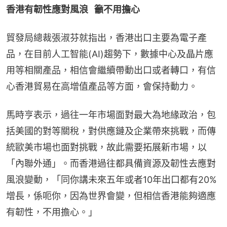
香港有韌性應對風浪   籲不用擔心
貿發局總裁張淑芬就指出，香港出口主要為電子產
品，在目前人工智能(AI)趨勢下，數據中心及晶片應
用等相關產品，相信會繼續帶動出口或者轉口，有信
心香港貿易在高增值產品等方面，會保持動力。
馬時亨表示，過往一年市場面對最大為地緣政治，包
括美國的對等關稅，對供應鏈及企業帶來挑戰，而傳
統歐美市場也面對挑戰，故此需要拓展新市場，以
「內聯外通」。而香港過往都具備資源及韌性去應對
風浪變動，「同你講未來五年或者10年出口都有20%
增長，係呃你，因為世界會變，但相信香港能夠適應
有韌性，不用擔心。」