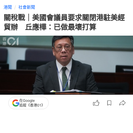
港聞
社會新聞
關稅戰｜美國會議員要求關閉港駐美經
貿辦 丘應樺：已做最壞打算
在Google
追蹤《香港01》
撰文：
吳綽詩
出版：
2025-04-11 13:54
更新：
2025-04-11 13:54