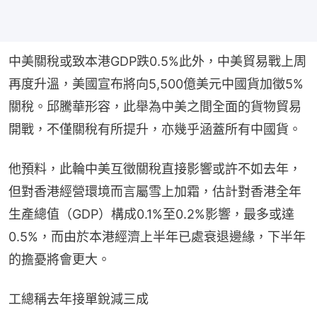
中美關稅或致本港GDP跌0.5%此外，中美貿易戰上周
再度升溫，美國宣布將向5,500億美元中國貨加徵5%
關稅。邱騰華形容，此舉為中美之間全面的貨物貿易
開戰，不僅關稅有所提升，亦幾乎涵蓋所有中國貨。
他預料，此輪中美互徵關稅直接影響或許不如去年，
但對香港經營環境而言屬雪上加霜，估計對香港全年
生產總值（GDP）構成0.1%至0.2%影響，最多或達
0.5%，而由於本港經濟上半年已處衰退邊緣，下半年
的擔憂將會更大。
工總稱去年接單銳減三成