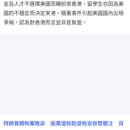
金及人才不選擇美國而轉前來香港，留學生亦因為美
國的不穩定而決定來港。隨著事件引起美國國內出現
爭拗，認為對香港而言並非是負面。
特朗普關稅案敗訴 逾萬億稅款退稅安排惹關注 貝