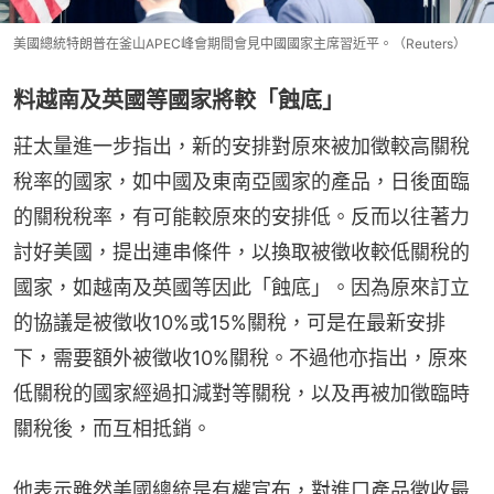
美國總統特朗普在釜山APEC峰會期間會見中國國家主席習近平。（Reuters）
料越南及英國等國家將較「蝕底」
莊太量進一步指出，新的安排對原來被加徵較高關稅
稅率的國家，如中國及東南亞國家的產品，日後面臨
的關稅稅率，有可能較原來的安排低。反而以往著力
討好美國，提出連串條件，以換取被徵收較低關稅的
國家，如越南及英國等因此「蝕底」。因為原來訂立
的協議是被徵收10%或15%關稅，可是在最新安排
下，需要額外被徵收10%關稅。不過他亦指出，原來
低關稅的國家經過扣減對等關稅，以及再被加徵臨時
關稅後，而互相抵銷。
他表示雖然美國總統是有權宣布，對進口產品徵收最