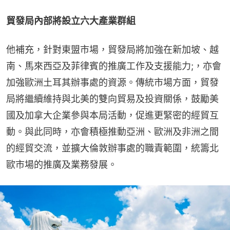
貿發局內部將設立六大產業群組
他補充，針對東盟市場，貿發局將加強在新加坡、越
南、馬來西亞及菲律賓的推廣工作及支援能力;，亦會
加強歐洲土耳其辦事處的資源。傳統市場方面，貿發
局將繼續維持與北美的雙向貿易及投資關係，鼓勵美
國及加拿大企業參與本局活動，促進更緊密的經貿互
動。與此同時，亦會積極推動亞洲、歐洲及非洲之間
的經貿交流，並擴大倫敦辦事處的職責範圍，統籌北
歐市場的推廣及業務發展。