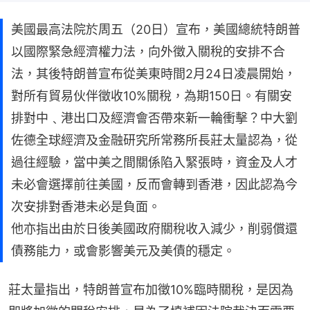
美國最高法院於周五（20日）宣布，美國總統特朗普
以國際緊急經濟權力法，向外徵入關稅的安排不合
法，其後特朗普宣布從美東時間2月24日凌晨開始，
對所有貿易伙伴徵收10%關稅，為期150日。有關安
排對中﹑港出口及經濟會否帶來新一輪衝擊？中大劉
佐德全球經濟及金融研究所常務所長莊太量認為，從
過往經驗，當中美之間關係陷入緊張時，資金及人才
未必會選擇前往美國，反而會轉到香港，因此認為今
次安排對香港未必是負面。
他亦指出由於日後美國政府關稅收入減少，削弱償還
債務能力，或會影響美元及美債的穩定。
莊太量指出，特朗普宣布加徵10%臨時關稅，是因為