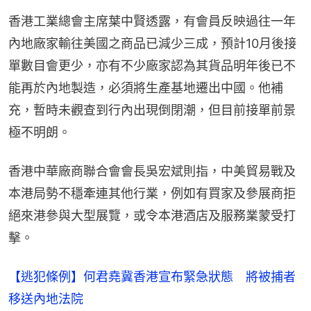
香港工業總會主席葉中賢透露，有會員反映過往一年
內地廠家輸往美國之商品已減少三成，預計10月後接
單數目會更少，亦有不少廠家認為其貨品明年後已不
能再於內地製造，必須將生產基地遷出中國。他補
充，暫時未觀查到行內出現倒閉潮，但目前接單前景
極不明朗。
香港中華廠商聯合會會長吳宏斌則指，中美貿易戰及
本港局勢不穩牽連其他行業，例如有買家及參展商拒
絕來港參與大型展覽，或令本港酒店及服務業蒙受打
擊。
【逃犯條例】何君堯冀香港宣布緊急狀態 將被捕者
移送內地法院