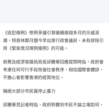
《逃犯條例》修例爭議引發連續兩個多月的示威浪
潮，特首林鄭月娥今早出席行政會議前，未有排除引
用《緊急情況規例條例》的可能。
商務及經濟發展局局長邱騰華回應提問時指，政府會
考慮任何可行手段恢復社會秩序，相信國際會體諒，
不擔心會影響香港的經貿地位。
稱絕大部分市民冀停止暴力
邱騰華見記者時指，政府聆聽到市民不論立場如何，