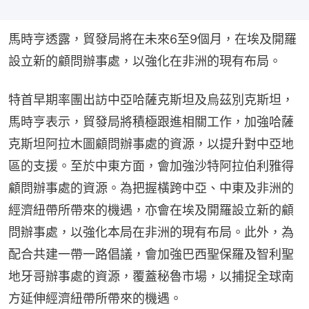
馬時亨透露，貿發局將在未來6至9個月，在埃及開羅
設立新的顧問辦事處，以強化在非洲的現有布局。
特首早期率團出訪中亞哈薩克斯坦及烏茲別克斯坦，
馬時亨表示，貿發局將積極跟進相關工作，加強哈薩
克斯坦阿拉木圖顧問辦事處的資源，以提升對中亞地
區的支援。至於中東方面，會加強沙特阿拉伯利雅得
顧問辦事處的資源。為把握橫跨中亞、中東及非洲的
經濟紐帶所帶來的機遇，亦會在埃及開羅設立新的顧
問辦事處，以強化本局在非洲的現有布局。此外，為
配合共建一帶一路倡議，會加強巴西聖保羅及智利聖
地牙哥辦事處的資源，覆蓋秘魯市場，以捕捉全球南
方延伸經濟紐帶所帶來的機遇。