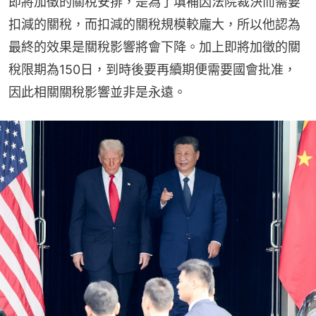
即將加徵的關稅安排，是為了填補因法院裁決而需要
扣減的關稅，而扣減的關稅規模較龐大，所以他認為
最終的效果是關稅影響將會下降。加上即將加徵的關
稅限期為150日，到時後要再續期便需要國會批准，
因此相關關稅影響並非是永遠。