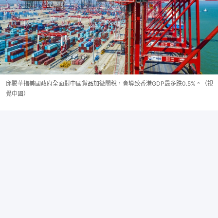
邱騰華指美國政府全面對中國貨品加徵關稅，會導致香港GDP最多跌0.5%。（視
覺中國）