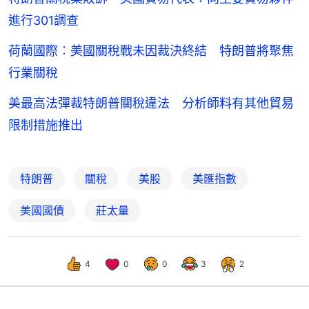
進行301調查
荷蘭國際︰美國關稅戰未因裁決終結 特朗普將聚焦
行業關稅
美最高法彈裁特朗普關稅違法 分析師料有其他貿易
限制措施推出
特朗普
關稅
美股
美匯指數
美國國債
莊太量
4
0
0
3
2