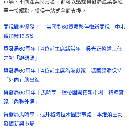
市場，不同產業持分者，都可以透過貿發局產業群組
單一接觸點，獲得一站式全面支援。」
關稅戰再爆發！ 美國對60貿易夥伴徵新關稅 中港
遭加徵12.5%
貿發局60周年｜4位前主席話當年 吳光正憶述上任
之初「跑碼頭」
貿發局60周年｜4位前主席為港獻策 馮國經籲保持
「外向」助出海
貿發局60周年｜馬時亨：續帶團開拓新市場 精準實
踐「內聯外通」
貿發局馬時亨：或升格阿拉木圖辦事處 本港須主動
發掘新興市場