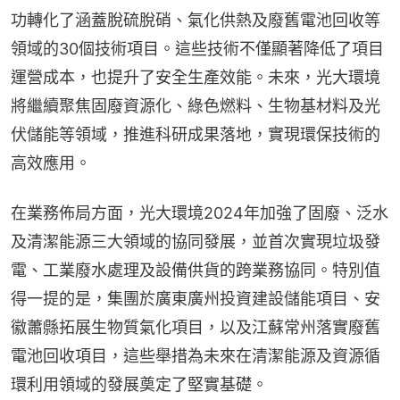
功轉化了涵蓋脫硫脫硝、氣化供熱及廢舊電池回收等
領域的30個技術項目。這些技術不僅顯著降低了項目
運營成本，也提升了安全生產效能。未來，光大環境
將繼續聚焦固廢資源化、綠色燃料、生物基材料及光
伏儲能等領域，推進科研成果落地，實現環保技術的
高效應用。
在業務佈局方面，光大環境2024年加強了固廢、泛水
及清潔能源三大領域的協同發展，並首次實現垃圾發
電、工業廢水處理及設備供貨的跨業務協同。特別值
得一提的是，集團於廣東廣州投資建設儲能項目、安
徽蕭縣拓展生物質氣化項目，以及江蘇常州落實廢舊
電池回收項目，這些舉措為未來在清潔能源及資源循
環利用領域的發展奠定了堅實基礎。