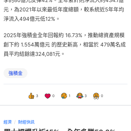
季的80億元反彈42%。全年累計則淨流入約434.1億
元，為2021年以來最低年度總額，較系統近5年年均
淨流入494億元低12%。
2025年強積金全年回報約 16.73%，推動總資產規模
創下約 1.554萬億元 的歷史新高，相當於 479萬名成
員平均結餘達324,081元。
強積金
3
0
1
3
0
經濟
財經快訊