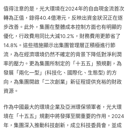
值得注意的是，光大環境在2024年的自由現金流首次
轉為正值，錄得40.4億港元，反映出資金狀況正在逐
步改善。此外，集團在整體成本控制方面也有明顯的
優化，行政費用同比大減10.2%，財務費用更節省了
14.8%。這些措施顯示出集團管理層正積極進行節
流，為在經濟環境仍然不確定的背景下降低對淨利潤
率的壓力。更為集團所制定的「十五五」預規劃，為
發展「兩化一型」(科技化、國際化、生態型) 的方
向，為集團開啟「二次創業」新征程提供充裕的財政
資源。
作為中國最大的環境企業及亞洲環保領軍者，光大環
境在「十五五」規劃中將發揮至關重要的作用。2024
年，集團深入推動科技創新，成立科技委員會，並成