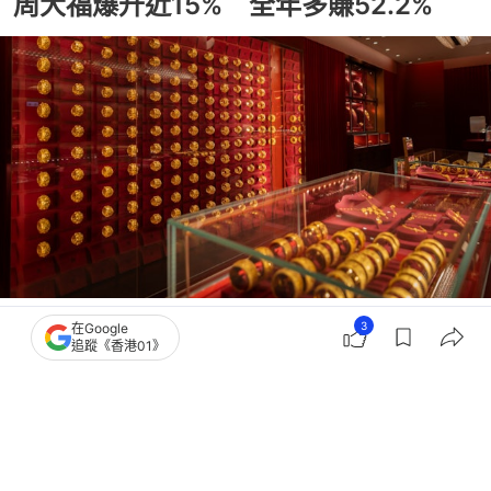
周大福爆升近15% 全年多賺52.2%
撰文：
黃捷
3
在Google
出版：
2026-06-12 09:58
更新：
2026-06-12 09:58
追蹤《香港01》