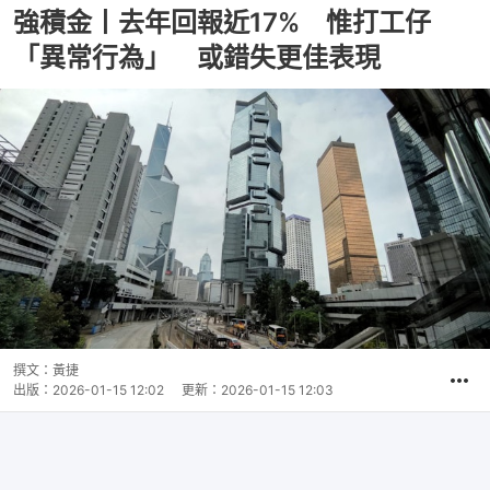
強積金丨去年回報近17% 惟打工仔
「異常行為」 或錯失更佳表現
撰文：
黃捷
出版：
2026-01-15 12:02
更新：
2026-01-15 12:03