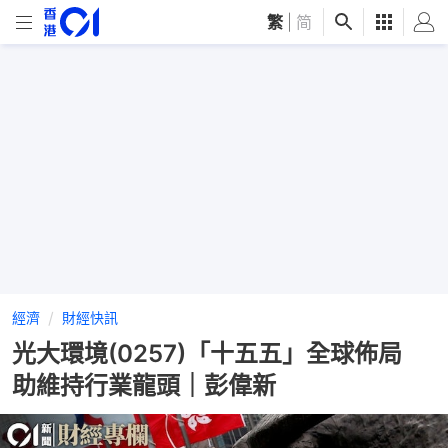
繁
|
简
經濟
財經快訊
光大環境(0257)「十五五」全球佈局
助維持行業龍頭｜彭偉新