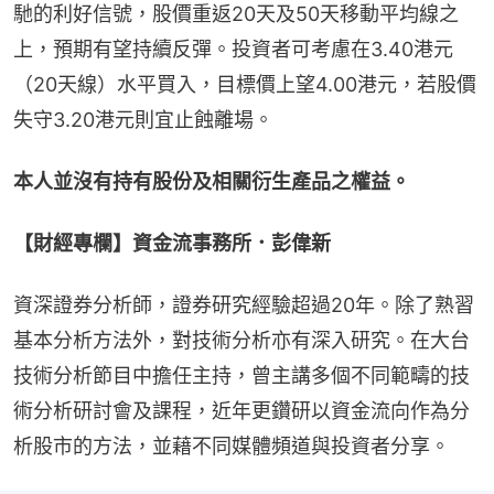
馳的利好信號，股價重返20天及50天移動平均線之
上，預期有望持續反彈。投資者可考慮在3.40港元
（20天線）水平買入，目標價上望4.00港元，若股價
失守3.20港元則宜止蝕離場。
本人並沒有持有股份及相關衍生產品之權益。
【財經專欄】資金流事務所．彭偉新
資深證券分析師，證券研究經驗超過20年。除了熟習
基本分析方法外，對技術分析亦有深入研究。在大台
技術分析節目中擔任主持，曾主講多個不同範疇的技
術分析研討會及課程，近年更鑽研以資金流向作為分
析股市的方法，並藉不同媒體頻道與投資者分享。