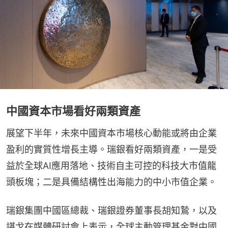
中國資本市場看好兩類資產
展望下半年，未來中國資本市場核心動能或將由企業
盈利的實質性增長主導。瑞銀看好兩類資產，一是受
益於全球AI應用落地、技術自主可控的科技大市值龍
頭板塊；二是具備結構性出海能力的中小市值企業。
瑞銀集團中國區總裁、瑞銀證券董事長胡知鷙，以及
諶戈在媒體研討會上表示，全球主動管理基金對中國