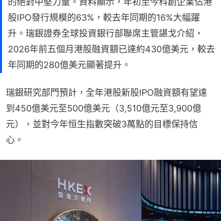
的絕對中堅力量。資料顯示，年初至今科創企業佔港
股IPO發行規模的63%，較去年同期的16%大幅躍
升。瑞銀證券全球投資銀行部聯席主管諶戈介紹，
2026年前五個月港股融資額已達約430億美元，較去
年同期的280億美元顯著提升。
瑞銀研究部門預計，全年港股新股IPO融資額有望達
到450億美元至500億美元（3,510億元至3,900億
元），並對今年恒生指數突破3萬點的目標保持信
心。