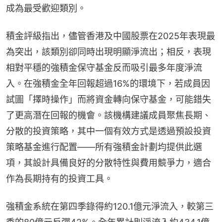
成為最受歡迎類別。
積金評級指出，儘管香港及中國股票在2025年表現最
為突出，該類別卻同時出現明顯淨流出；相反，表現
相對平穩的強積金保守基金反而吸引最多年度淨流
入。在強積金全年回報超過16%的環境下，若成員因
試圖「擇時操作」而將資金轉向保守基金，可能錯失
了更高潛在回報的機會。該機構建議成員聚焦長期、
分散的投資策略，其中一個有效方式是透過預設投資
策略基金進行配置——所有強積金計劃均提供此選
項，其設計具備良好的分散特性與費用競爭力，適合
作為長期持有的投資工具。
強積金系統在第四季錄得約120.1億元淨流入，較第三