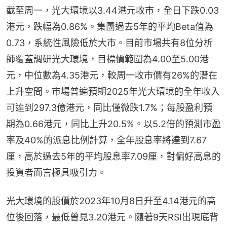
截至周一，光大環境以3.44港元收市，全日下跌0.03
港元，跌幅為0.86%。集團過去5年的平均Beta值為
0.73，系統性風險低於大市。目前市場共有8位分析
師覆蓋調研光大環境，目標價範圍為4.00至5.00港
元，中位數為4.35港元，較周一收市價有26%的潛在
上升空間。市場普遍預期2025年光大環境的全年收入
可達到297.3億港元，同比僅微跌1.7%；每股盈利預
期為0.66港元，同比上升20.5%。以5.2倍的預測市盈
率及40%的派息比例計算，全年股息率將達到7.67
厘，高於過去5年的平均股息率7.09厘，對偏好高息的
投資者而言極具吸引力。
光大環境的股價於2023年10月8日升至4.14港元的高
位後回落，最低曾見3.20港元。隨著9天RSI出現底背