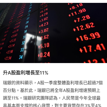
升A股盈利增長至11%
瑞銀的資料顯示，A股一季度整體盈利增長已超過7個
百分點。基於此，瑞銀已將全年A股盈利增速預期上
調至11%。瑞銀研究團隊認為，人民幣是今年全球最
具基本面支撐的核心貨幣，對主要貨幣存在3%至4%