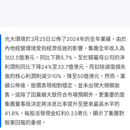
光大環境於3月25日公佈了2024年的全年業績，由於
內地經營環境受到經濟低迷的影響，集團全年收入為
302.5億港元，同比下跌5.7%。至於歸屬母公司的淨
利潤則同比下降24%至33.7億港元，而扣除減值損失
後的核心利潤則減少10%，降至50億港元。然而，業
績公佈後，股價表現相對穩定，並未出現大規模拋
售。這除了因業績大致符合市場預期外，更重要的是
集團董事局決定將派息比率提升至歷來最高水平的
41.8%，每股派發現金紅利0.23港元，顯示了集團對
股東回報的重視。