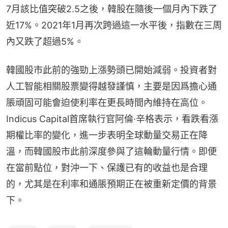
7月該比值突破2.5之後，韓股在隨後一個月內下跌了
近17%。2021年1月再次跨過這一水平後，指數在三周
內又跌了超過5%。
韓國股市此前的強勁上漲勢頭已開始減弱。投資者對
人工智能相關股票變得越發謹慎，主要是因爲擔心通
脹頑固可能會迫使利率在更長時間內維持在高位。
Indicus Capital首席執行官阿倫·辛格表示，看跌看漲
期權比率的變化，進一步表明全球動量交易正在降
溫，而韓國股市此前深度參與了這輪動量行情。即便
在當前點位，對沖一下、保護已有的收益也是合理
的，尤其是在利率和通脹預期正在被重新定價的背景
下。