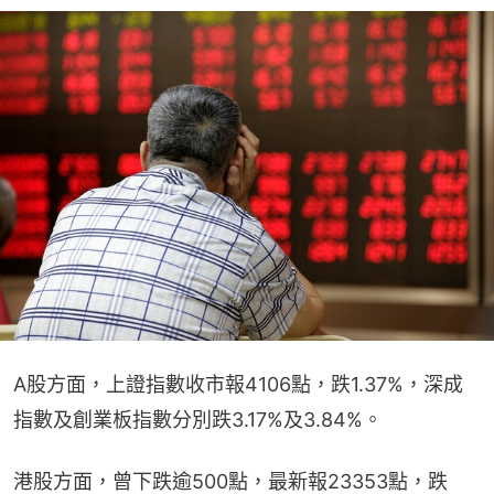
A股方面，上證指數收市報4106點，跌1.37%，深成
指數及創業板指數分別跌3.17%及3.84%。
港股方面，曾下跌逾500點，最新報23353點，跌