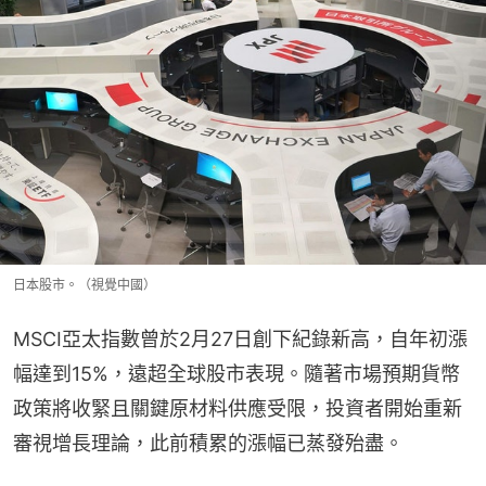
日本股市。（視覺中國）
MSCI亞太指數曾於2月27日創下紀錄新高，自年初漲
幅達到15%，遠超全球股市表現。隨著市場預期貨幣
政策將收緊且關鍵原材料供應受限，投資者開始重新
審視增長理論，此前積累的漲幅已蒸發殆盡。