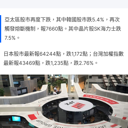
亞太區股市再度下跌，其中韓國股市跌5.4%，再次
觸發熔斷機制，報7660點。其中晶片股SK海力士跌
7.5%。
日本股市最新報64244點，跌1,172點；台灣加權指數
最新報43469點，跌1,235點，跌2.76%。