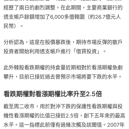
經歷了兩日的劇烈調整。在此期間，主要商業銀行的
透支帳戶餘額增加了6,000多億韓圜（約26.7億元人
民幣）。
分析認為，這是在股價暴跌後，期待市場反彈的散戶
投資者開始利用透支帳戶進行「借貸投資」。
此外韓股看跌期權的持倉量近期相對於看漲期權急劇
攀升，目前已接近過去曾預示市場將要下跌的水平。
看跌期權對看漲期權比率升至2.5倍
截至周二收市，用於對沖下跌的保護性看跌期權與投
機性看漲期權的比值已接近2.5倍，創下五年來的最高
水平。這一指標此前僅有過幾次觸及該閾值。2007年