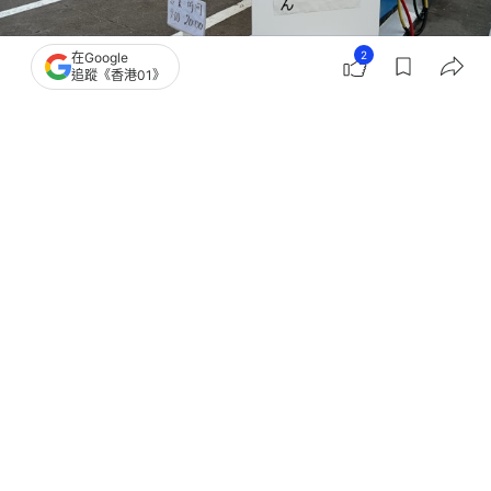
2
在Google
追蹤《香港01》
撰文：
黃捷
出版：
2026-03-23 08:25
更新：
2026-03-23 08:25
伊朗戰事不止，油價高居不下，對環球經濟以至央行