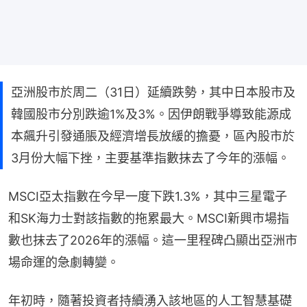
亞洲股市於周二（31日）延續跌勢，其中日本股市及
韓國股市分別跌逾1%及3%。因伊朗戰爭導致能源成
本飆升引發通脹及經濟增長放緩的擔憂，區內股市於
3月份大幅下挫，主要基準指數抹去了今年的漲幅。
MSCI亞太指數在今早一度下跌1.3%，其中三星電子
和SK海力士對該指數的拖累最大。MSCI新興市場指
數也抹去了2026年的漲幅。這一里程碑凸顯出亞洲市
場命運的急劇轉變。
年初時，隨著投資者持續湧入該地區的人工智慧基礎