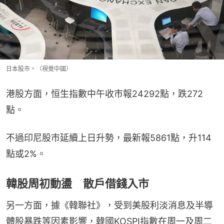
日本股市。（視覺中國）
港股方面，恒生指數中午收市報24292點，跌272
點。
不過印尼股市延續上日升勢，最新報5861點，升114
點或2%。
韓股周初動盪 散戶借錢入市
另一方面，據《韓聯社》，受到美股利淡消息及半導
體股暴跌等因素影響，韓國KOSPI指數在周一及周二