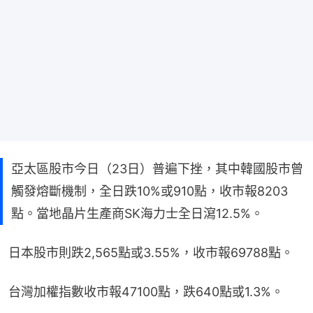
亞太區股市今日（23日）普遍下挫，其中韓國股市曾
觸發熔斷機制，全日跌10%或910點，收市報8203
點。當地晶片生產商SK海力士全日瀉12.5%。
日本股市則跌2,565點或3.55%，收市報69788點。
台灣加權指數收市報47100點，跌640點或1.3%。