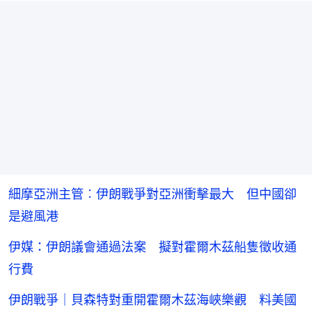
細摩亞洲主管︰伊朗戰爭對亞洲衝擊最大 但中國卻
是避風港
伊媒：伊朗議會通過法案 擬對霍爾木茲船隻徵收通
行費
伊朗戰爭｜貝森特對重開霍爾木茲海峽樂觀 料美國