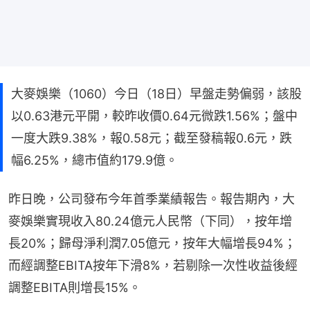
大麥娛樂（1060）今日（18日）早盤走勢偏弱，該股
以0.63港元平開，較昨收價0.64元微跌1.56%；盤中
一度大跌9.38%，報0.58元；截至發稿報0.6元，跌
幅6.25%，總市值約179.9億。
昨日晚，公司發布今年首季業績報告。報告期內，大
麥娛樂實現收入80.24億元人民幣（下同），按年增
長20%；歸母淨利潤7.05億元，按年大幅增長94%；
而經調整EBITA按年下滑8%，若剔除一次性收益後經
調整EBITA則增長15%。