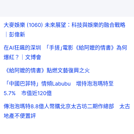
大麥娛樂 (1060) 未來展望：科技與娛樂的融合戰略
｜彭偉新
在AI狂飆的深圳 ｢手搓｣電影《給阿嬤的情書》為何
爆紅？｜文博會
《給阿嬤的情書》點燃文藝復興之火
「中國巴菲特」情傾Labubu 增持泡泡瑪特至
5.7% 市值近120億
傳泡泡瑪特8.8億人幣購北京太古坊二期作總部 太古
地產不便置評