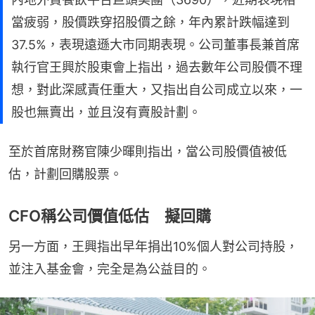
當疲弱，股價跌穿招股價之餘，年內累計跌幅達到
37.5%，表現遠遜大市同期表現。公司董事長兼首席
執行官王興於股東會上指出，過去數年公司股價不理
想，對此深感責任重大，又指出自公司成立以來，一
股也無賣出，並且沒有賣股計劃。
至於首席財務官陳少暉則指出，當公司股價值被低
估，計劃回購股票。
CFO稱公司價值低估 擬回購
另一方面，王興指出早年捐出10%個人對公司持股，
並注入基金會，完全是為公益目的。