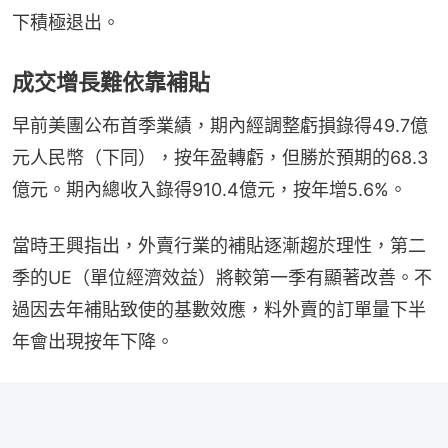
下積極退出。
成交增長難依靠補貼
早前美團公布首季業績，期內經調整虧損錄得49.7億
元人民幣（下同），按年盈轉虧，但勝於預期的68.3
億元。期內總收入錄得910.4億元，按年增5.6%。
當時王興指出，外賣行業的補貼逐漸趨於理性，第二
季的UE（單位經濟效益）將較第一季有顯著改善。不
過因去年補貼致使的基數效應，料外賣的訂單量下半
年會出現按年下降。