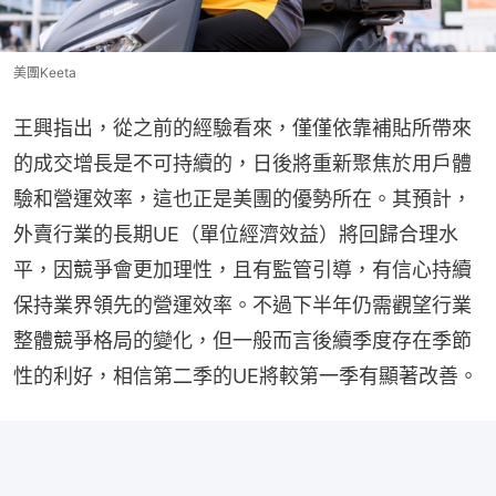
美團Keeta
王興指出，從之前的經驗看來，僅僅依靠補貼所帶來
的成交增長是不可持續的，日後將重新聚焦於用戶體
驗和營運效率，這也正是美團的優勢所在。其預計，
外賣行業的長期UE（單位經濟效益）將回歸合理水
平，因競爭會更加理性，且有監管引導，有信心持續
保持業界領先的營運效率。不過下半年仍需觀望行業
整體競爭格局的變化，但一般而言後續季度存在季節
性的利好，相信第二季的UE將較第一季有顯著改善。