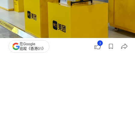
3
在Google
追蹤《香港01》
撰文：
張偉倫
出版：
2026-06-02 10:13
更新：
2026-06-02 10:13