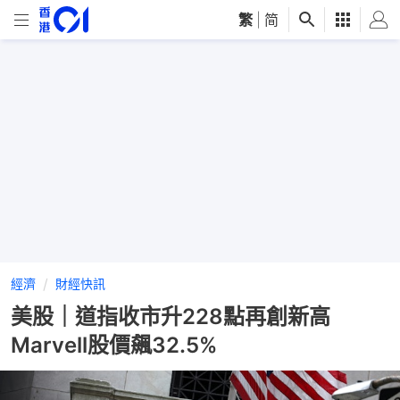
繁
|
简
經濟
財經快訊
美股｜道指收市升228點再創新高
Marvell股價飆32.5%