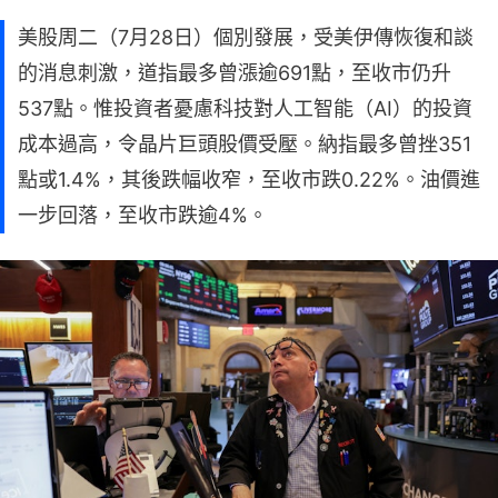
美股周二（7月28日）個別發展，受美伊傳恢復和談
的消息刺激，道指最多曾漲逾691點，至收市仍升
537點。惟投資者憂慮科技對人工智能（AI）的投資
成本過高，令晶片巨頭股價受壓。納指最多曾挫351
點或1.4%，其後跌幅收窄，至收市跌0.22%。油價進
一步回落，至收市跌逾4%。