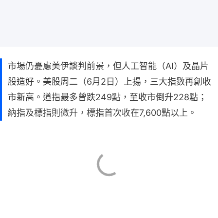
市場仍憂慮美伊談判前景，但人工智能（AI）及晶片
股造好。美股周二（6月2日）上揚，三大指數再創收
市新高。道指最多曾跌249點，至收市倒升228點；
納指及標指則微升，標指首次收在7,600點以上。