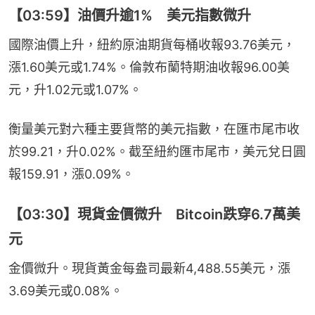
【03:59】油價升逾1% 美元指數微升
國際油價上升，紐約原油期貨每桶收報93.76美元，
漲1.60美元或1.74%。倫敦布蘭特期油收報96.00美
元，升1.02元或1.07%。
衡量美元對六種主要貨幣的美元指數，在匯市尾市收
於99.21，升0.02%。截至紐約匯市尾市，美元兌日圓
報159.91，漲0.09%。
【03:30】現貨金價微升 Bitcoin跌穿6.7萬美
元
金價微升。現貨黃金每盎司最新4,488.55美元，漲
3.69美元或0.08%。