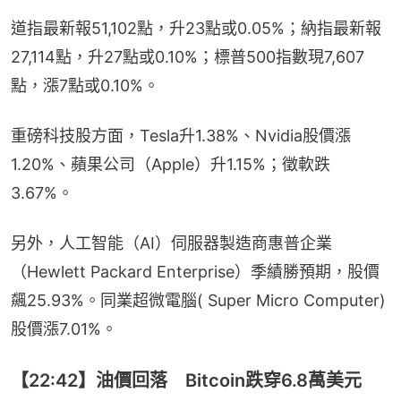
道指最新報51,102點，升23點或0.05%；納指最新報
27,114點，升27點或0.10%；標普500指數現7,607
點，漲7點或0.10%。
重磅科技股方面，Tesla升1.38%、Nvidia股價漲
1.20%、蘋果公司（Apple）升1.15%；徵軟跌
3.67%。
另外，人工智能（AI）伺服器製造商惠普企業
（Hewlett Packard Enterprise）季績勝預期，股價
飆25.93%。同業超微電腦( Super Micro Computer)
股價漲7.01%。
【22:42】油價回落 Bitcoin跌穿6.8萬美元