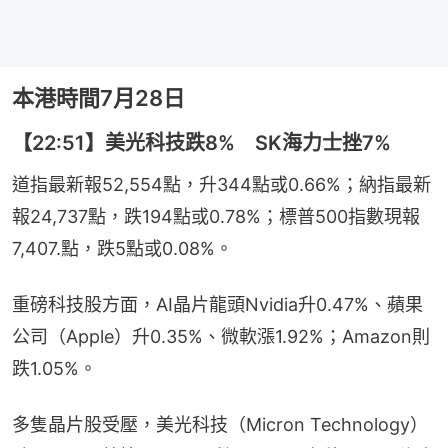
本港時間7月28日
【22:51】美光科技跌8% SK海力士挫7%
道指最新報52,554點，升344點或0.66%；納指最新
報24,737點，跌194點或0.78%；標普500指數現報
7,407.點，跌5點或0.08%。
重磅科技股方面，AI晶片龍頭Nvidia升0.47%、蘋果
公司（Apple）升0.35%、微軟漲1.92%；Amazon則
跌1.05%。
多隻晶片股受壓，美光科技（Micron Technology）