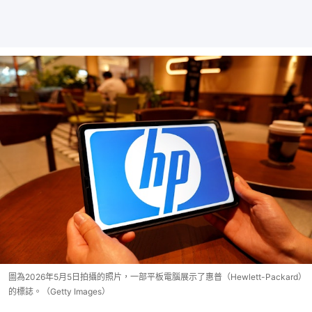
圖為2026年5月5日拍攝的照片，一部平板電腦展示了惠普（Hewlett-Packard）
的標誌。（Getty Images）