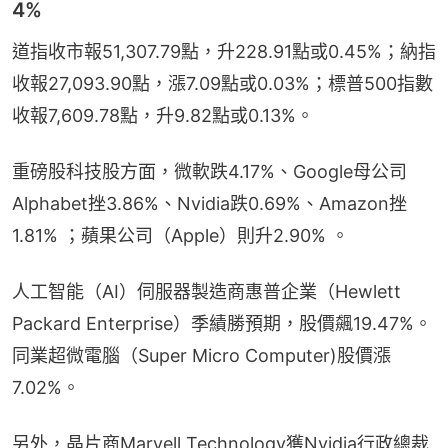
4%
道指收市報51,307.79點，升228.91點或0.45%；納指
收報27,093.90點，漲7.09點或0.03%；標普500指數
收報7,609.78點，升9.82點或0.13%。
重磅股科技股方面，微軟跌4.17%、Google母公司
Alphabet挫3.86%、Nvidia跌0.69%、Amazon挫
1.81% ；蘋果公司（Apple）則升2.90% 。
人工智能（AI）伺服器製造商惠普企業（Hewlett 
Packard Enterprise）季績勝預期，股價飆19.47%。
同業超微電腦（Super Micro Computer)股價漲
7.02%。
另外，晶片商Marvell Technology獲Nvidia行政總裁