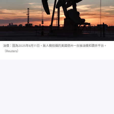
油價：圖為2025年6月11日，無人機拍攝的美國德州一台抽油機和鑽井平台。
（Reuters）