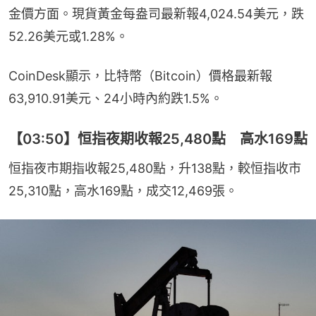
金價方面。現貨黃金每盎司最新報4,024.54美元，跌
52.26美元或1.28%。
CoinDesk顯示，比特幣（Bitcoin）價格最新報
63,910.91美元、24小時內約跌1.5%。
【03:50】恒指夜期收報25,480點 高水169點
恒指夜市期指收報25,480點，升138點，較恒指收市
25,310點，高水169點，成交12,469張。