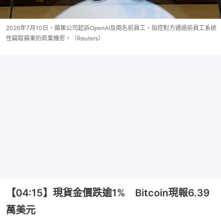
2026年7月10日，蘋果公司起訴OpenAI及兩名前員工，指控對方通過前員工系統
性竊取蘋果的商業機密。（Reuters）
【04:15】現貨金價跌逾1% Bitcoin現報6.39
萬美元