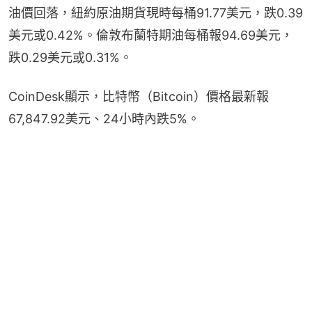
油價回落，紐約原油期貨現時每桶91.77美元，跌0.39
美元或0.42%。倫敦布蘭特期油每桶報94.69美元，
跌0.29美元或0.31%。
CoinDesk顯示，比特幣（Bitcoin）價格最新報
67,847.92美元、24小時內跌5%。