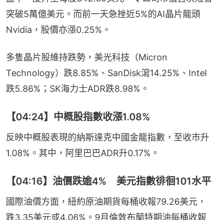
突破5萬億美元。而前一天急挫近5%的AI晶片龍頭
Nvidia，股價亦漲0.25%。
多隻晶片股維持跌勢，美光科技（Micron 
Technology）跌8.85%、SanDisk瀉14.25%、Intel
跌5.86%；SK海力士ADR跌8.98%。
【04:24】中概股指數收漲1.08%
反映中概股表現的納斯達克中國金龍指數，至收市升
1.08%。其中，阿里巴巴ADR升0.17%。
【04:16】油價跌逾4% 美元指數徘徊101水平
國際油價方面，紐約原油期貨每桶收報79.26美元，
跌3.35美元或4.06%。9月倫敦布蘭特期油每桶收報