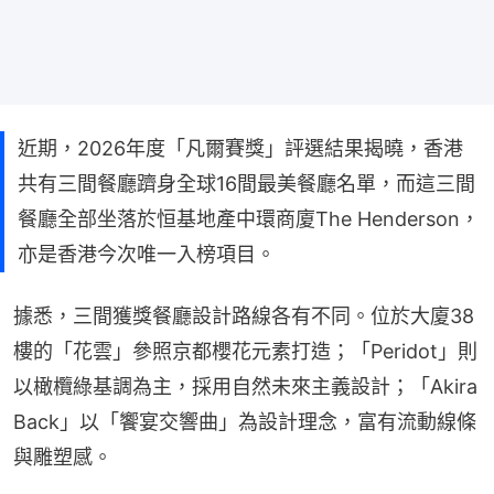
近期，2026年度「凡爾賽獎」評選結果揭曉，香港
共有三間餐廳躋身全球16間最美餐廳名單，而這三間
餐廳全部坐落於恒基地產中環商廈The Henderson，
亦是香港今次唯一入榜項目。
據悉，三間獲獎餐廳設計路線各有不同。位於大廈38
樓的「花雲」參照京都櫻花元素打造；「Peridot」則
以橄欖綠基調為主，採用自然未來主義設計；「Akira 
Back」以「饗宴交響曲」為設計理念，富有流動線條
與雕塑感。