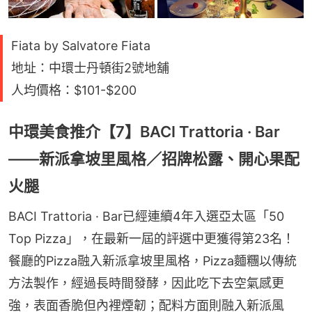
Fiata by Salvatore Fiata
地址：中環士丹頓街2號地舖
人均價格：$101-$200
中環美食推介【7】BACI Trattoria · Bar
——新派拿坡里風格／招牌松露、開心果配
火腿
BACI Trattoria · Bar已經連續4年入選亞太區「50 
Top Pizza」，在最新一屆的評選中更獲得第23名！
餐廳的Pizza融入新派拿坡里風格，Pizza麵糰以傳統
方法製作，經過長時間發酵，因此吃下去空氣感更
強，表面香脆但內裡煙韌；配料方面則融入新派風