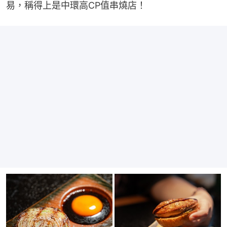
易，稱得上是中環高CP值串燒店！