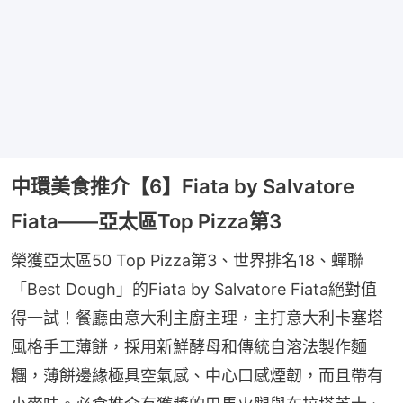
中環美食推介【6】Fiata by Salvatore
Fiata——亞太區Top Pizza第3
榮獲亞太區50 Top Pizza第3、世界排名18、蟬聯
「Best Dough」的Fiata by Salvatore Fiata絕對值
得一試！餐廳由意大利主廚主理，主打意大利卡塞塔
風格手工薄餅，採用新鮮酵母和傳統自溶法製作麵
糰，薄餅邊緣極具空氣感、中心口感煙韌，而且帶有