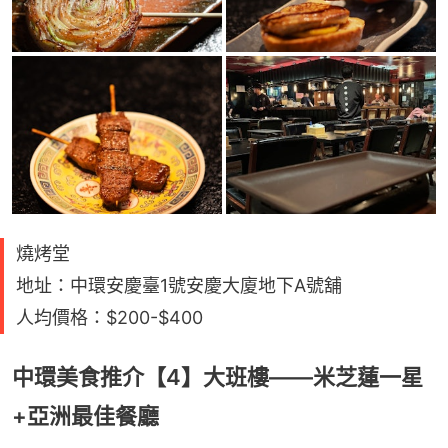
燒烤堂
地址：中環安慶臺1號安慶大廈地下A號舖
人均價格：$200-$400
中環美食推介【4】大班樓——米芝蓮一星
+亞洲最佳餐廳