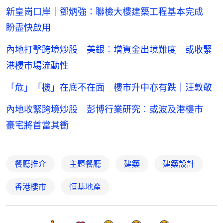
新皇崗口岸｜鄧炳強：聯檢大樓建築工程基本完成
盼盡快啟用
內地打擊跨境炒股 美銀︰增資金出境難度 或收緊
港樓市場流動性
「危」「機」在底不在面 樓市升中亦有跌｜汪敦敬
內地收緊跨境炒股 彭博行業研究︰或波及港樓市
豪宅將首當其衝
餐廳推介
主題餐廳
建築
建築設計
香港樓市
恒基地產