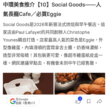
中環美食推介【10】Social Goods——人
氣長龍Cafe／必買Eggie
Social Goods是2026年新晉法式烘焙與早午餐店。這
家店由Paul Lafayet的共同創辦人Christophe 
Younes親自打造。店家最高人氣的菜色是Eggie，外
型像雞蛋，內填滑順的雲霓拿吉士醬，奶香味濃郁，
造型非常吸睛！其包裝更可愛，像超市雞蛋紙皮盒一
樣。網民建議早點去，有機會未到中午已經售罄。
3
在Google
追蹤《香港01》