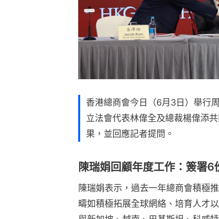
香港總商會今日（6月3日）舉行
立法會代表林偉全及總裁楊偉添共
果，並回應記者提問。
陳瑞娟回顧年度工作：簽署6
陳瑞娟表示，過去一年總商會積極推
疇如積極拓展全球網絡、培育人才以