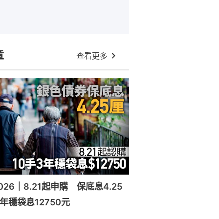
章
查看更多
26｜8.21起申購 保底息4.25
年穩袋息12750元