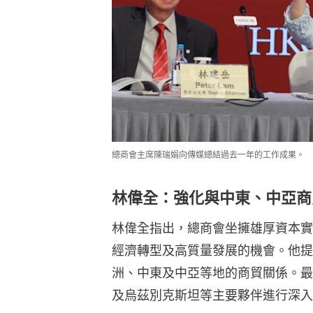
總商會主席陳瑞娟向傳媒總結過去一年的工作成果。
林偉全：強化與中東、中亞商
林偉全指出，總商會坐擁雄厚資本實
經濟轉型及高質量發展的機會。他提
洲、中東及中亞等地的商貿關係。最
及烏茲別克斯坦等主要夥伴進行深入