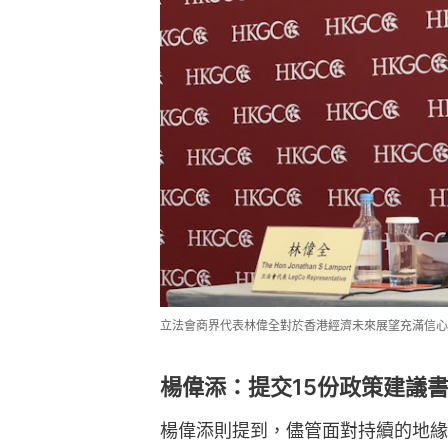
立法會商界代表林偉全對於香港經濟未來展望充滿信心
楊偉添：提交15份政策建議
楊偉添則提到，儘管面對持續的地緣