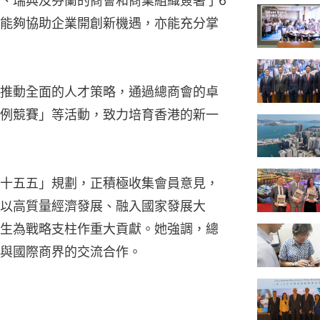
、瑞典及芬蘭的商會和商業組織簽署了6
能夠協助企業開創新機遇，亦能充分掌
推動全面的人才策略，通過總商會的卓
例競賽」等活動，致力培育香港的新一
十五五」規劃，正積極收集會員意見，
以高質量經濟發展、融入國家發展大
生為戰略支柱作重大貢獻。她強調，總
與國際商界的交流合作。