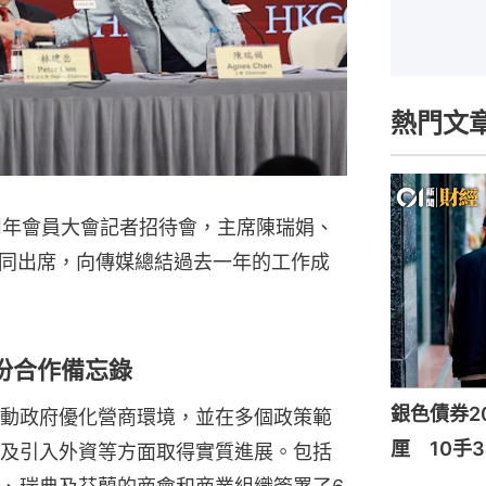
熱門文
周年會員大會記者招待會，主席陳瑞娟、
同出席，向傳媒總結過去一年的工作成
份合作備忘錄
銀色債券20
動政府優化營商環境，並在多個政策範
厘 10手3
及引入外資等方面取得實質進展。包括