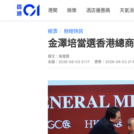
港聞
娛樂
酒店優惠碼
天氣消
經濟
財經快訊
金澤培當選香港總商
撰文：
張偉賢
出版：
2026-06-03 21:17
更新：
2026-06-03 21: