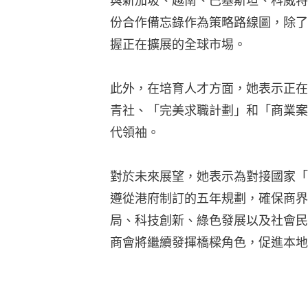
與新加坡、越南、巴基斯坦、科威特
份合作備忘錄作為策略路線圖，除了
握正在擴展的全球市埸。
此外，在培育人才方面，她表示正在
青社、「完美求職計劃」和「商業案
代領袖。
對於未來展望，她表示為對接國家「
遵從港府制訂的五年規劃，確保商界
局、科技創新、綠色發展以及社會民
商會將繼續發揮橋樑角色，促進本地