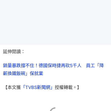
延伸閱讀：
銷量暴跌撐不住！德國保時捷再砍5千人　員工「降
薪換鐵飯碗」保就業
【本文獲
「TVBS新聞網」
授權轉載。】