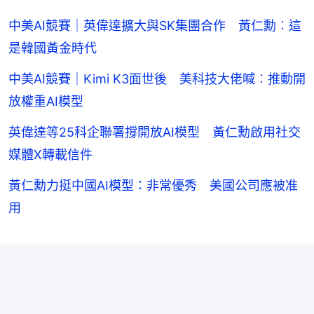
中美AI競賽｜英偉達擴大與SK集團合作 黃仁勳︰這
是韓國黃金時代
中美AI競賽｜Kimi K3面世後 美科技大佬喊︰推動開
放權重AI模型
英偉達等25科企聯署撐開放AI模型 黃仁勳啟用社交
媒體X轉載信件
黃仁勳力挺中國AI模型：非常優秀 美國公司應被准
用