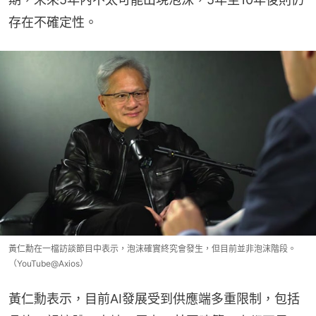
存在不確定性。
黃仁勳在一檔訪談節目中表示，泡沫確實終究會發生，但目前並非泡沫階段。
（YouTube@Axios）
黃仁勳表示，目前AI發展受到供應端多重限制，包括