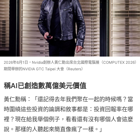
2026年6月1日，Nvidia創辦人黃仁勳出席台北國際電腦展（COMPUTEX 2026）
期間舉辦的NVIDIA GTC Taipei 大會（Reuters）
稱AI已創造數萬億美元價值
黃仁勳稱：「還記得去年我們聚在一起的時候嗎？當
時圍繞這些投資的論調和敘事都是：投資回報率在哪
裡？現在給我舉個例子，看看還有沒有哪個人會這麼
說。那樣的人聽起來簡直像瘋了一樣。」