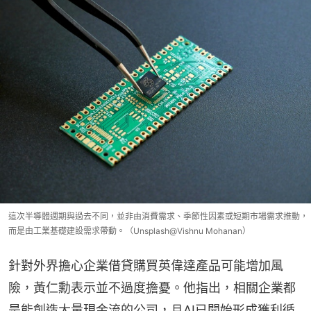
這次半導體週期與過去不同，並非由消費需求、季節性因素或短期市場需求推動，
而是由工業基礎建設需求帶動。（Unsplash@Vishnu Mohanan）
針對外界擔心企業借貸購買英偉達產品可能增加風
險，黃仁勳表示並不過度擔憂。他指出，相關企業都
是能創造大量現金流的公司，且AI已開始形成獲利循