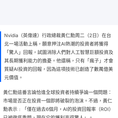
Nvidia（英偉達）行政總裁黃仁勳周二（2日）在台
北一場活動上稱，願意押注AI熱潮的投資者將獲得
「驚人」回報，試圖消除人們對人工智慧巨額投資及
其長期獲利能力的擔憂。他還稱，只有「瘋子」才會
質疑AI投資的回報，因為這項技術已創造了數萬億美
元價值。
黃仁勳這番言論恰逢全球投資者持續爭論一個問題：
市場是否正在投資一個即將破裂的泡沫。不過，黃仁
勳表示﹕「僅在過去6個月，AI的投資回報率（ROI）
已被徹底重塑，現在它的獲利高得驚人」。