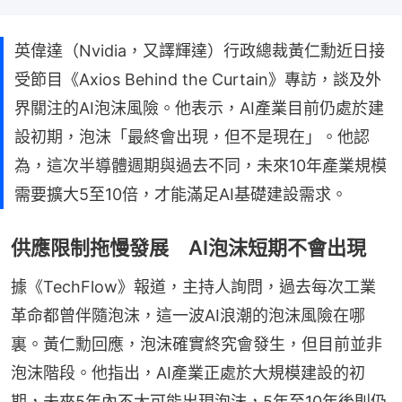
英偉達（Nvidia，又譯輝達）行政總裁黃仁勳近日接
受節目《Axios Behind the Curtain》專訪，談及外
界關注的AI泡沫風險。他表示，AI產業目前仍處於建
設初期，泡沫「最終會出現，但不是現在」。他認
為，這次半導體週期與過去不同，未來10年產業規模
需要擴大5至10倍，才能滿足AI基礎建設需求。
供應限制拖慢發展 AI泡沫短期不會出現
據《TechFlow》報道，主持人詢問，過去每次工業
革命都曾伴隨泡沫，這一波AI浪潮的泡沫風險在哪
裏。黃仁勳回應，泡沫確實終究會發生，但目前並非
泡沫階段。他指出，AI產業正處於大規模建設的初
期，未來5年內不太可能出現泡沫，5年至10年後則仍