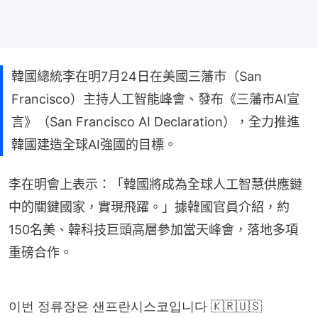
韓國總統李在明7月24日在美國三藩市（San
Francisco）主持人工智能峰會、發布《三藩市AI宣
言》（San Francisco AI Declaration），全力推進
韓國建造全球AI強國的目標。
李在明會上表示：「韓國將成為全球人工智慧供應鏈
中的關鍵國家，實現飛躍。」據韓國官員介紹，約
150名美、韓科技巨頭高層參加當天峰會，落地多項
重磅合作。
이번 정류장은 샌프란시스코입니다 🇰🇷🇺🇸
https://t.co/stXQovbZHX
#이재명
#대통령
#US