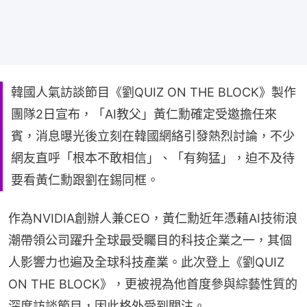
韓國人氣訪談節目《劉QUIZ ON THE BLOCK》製作
團隊2日宣布，「AI教父」黃仁勳確定受邀擔任來
賓，消息曝光後立刻在韓國網絡引發熱烈討論，不少
網友直呼「根本不敢相信」、「有夠猛」，迫不及待
要看黃仁勳跟劉在錫同框。
作為NVIDIA創辦人兼CEO，黃仁勳近年憑藉AI技術浪
潮帶領公司躍升全球最受矚目的科技企業之一，其個
人影響力也遍及全球科技產業。此次登上《劉QUIZ 
ON THE BLOCK》，更被視為他首度參與綜藝性質的
深度訪談節目，因此格外受到關注。