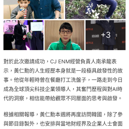
+
3
對於此次邀請成功，CJ ENM經營負責人南承龍表
示，黃仁勳的人生經歷本身就是一段極具啟發性的故
事。他從年輕時曾在餐廳打工洗盤子，一路走到今日
成為全球頂尖科技企業領導人，其奮鬥歷程與對AI時
代的洞察，相信能帶給觀眾不同層面的思考與啟發。
根據相關報導，黃仁勳本週將再度訪問韓國，除了參
與節目錄製外，也安排與當地財經界及企業人士會面