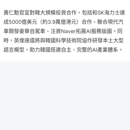
黃仁勳官宣對韓大規模投資合作，包括和SK海力士達
成5000億美元（約3.9萬億港元）合作、聯合現代汽
車開發豪華自駕車、注資Naver拓展AI服務版圖。同
時，英偉達還將與韓國科學技術院協作研發本土大型
語言模型，助力韓國搭建自主、完整的AI產業體系。