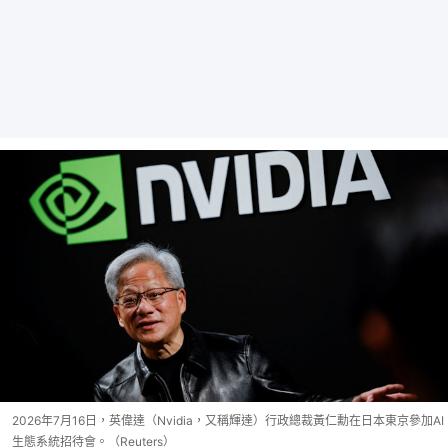
2026年7月16日，英偉達（Nvidia，又稱輝達）行政總裁黃仁勳在日本東京參加AI
生態系統招待會。（Reuters）