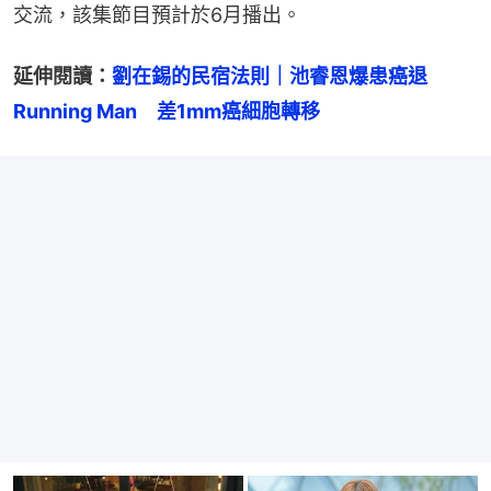
交流，該集節目預計於6月播出。
延伸閱讀：
劉在錫的民宿法則｜池睿恩爆患癌退
Running Man　差1mm癌細胞轉移