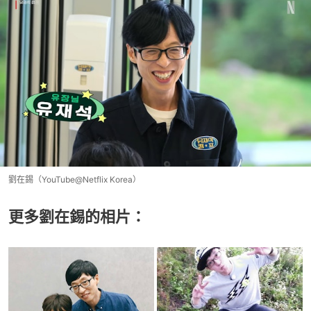
劉在錫（YouTube@Netflix Korea）
更多劉在錫的相片：